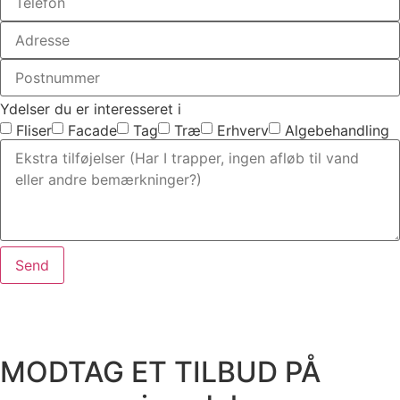
Ydelser du er interesseret i
Fliser
Facade
Tag
Træ
Erhverv
Algebehandling
Send
MODTAG ET TILBUD PÅ