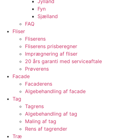
Jylland
Fyn
Sjælland
FAQ
Fliser
Fliserens
Fliserens prisberegner
Imprægnering af fliser
20 års garanti med serviceaftale
Prøverens
Facade
Facaderens
Algebehandling af facade
Tag
Tagrens
Algebehandling af tag
Maling af tag
Rens af tagrender
Træ