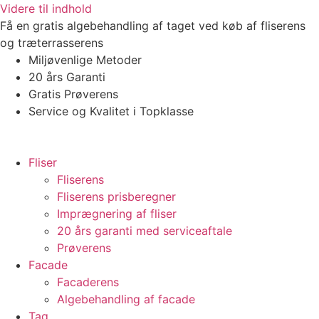
Videre til indhold
Få en gratis algebehandling af taget ved køb af fliserens
og træterrasserens
Miljøvenlige Metoder
20 års Garanti
Gratis Prøverens
Service og Kvalitet i Topklasse
4,9 ud af 5
Trustpilot
Fliser
Fliserens
Fliserens prisberegner
Imprægnering af fliser
20 års garanti med serviceaftale
Prøverens
Facade
Facaderens
Algebehandling af facade
Tag