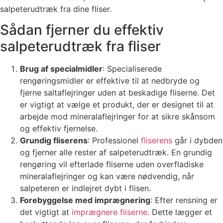
salpeterudtræk fra dine fliser.
Sådan fjerner du effektiv
salpeterudtræk fra fliser
Brug af specialmidler
: Specialiserede
rengøringsmidler er effektive til at nedbryde og
fjerne saltaflejringer uden at beskadige fliserne. Det
er vigtigt at vælge et produkt, der er designet til at
arbejde mod mineralaflejringer for at sikre skånsom
og effektiv fjernelse.
Grundig fliserens
: Professionel
fliserens
går i dybden
og fjerner alle rester af salpeterudtræk. En grundig
rengøring vil efterlade fliserne uden overfladiske
mineralaflejringer og kan være nødvendig, når
salpeteren er indlejret dybt i flisen.
Forebyggelse med imprægnering
: Efter rensning er
det vigtigt at
imprægnere fliserne
. Dette lægger et