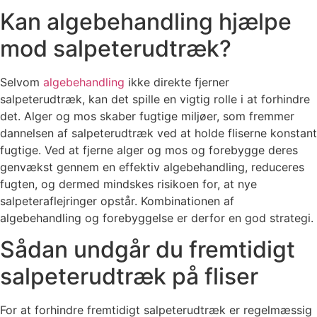
Kan algebehandling hjælpe
mod salpeterudtræk?
Selvom
algebehandling
ikke direkte fjerner
salpeterudtræk, kan det spille en vigtig rolle i at forhindre
det. Alger og mos skaber fugtige miljøer, som fremmer
dannelsen af salpeterudtræk ved at holde fliserne konstant
fugtige. Ved at fjerne alger og mos og forebygge deres
genvækst gennem en effektiv algebehandling, reduceres
fugten, og dermed mindskes risikoen for, at nye
salpeteraflejringer opstår. Kombinationen af
algebehandling og forebyggelse er derfor en god strategi.
Sådan undgår du fremtidigt
salpeterudtræk på fliser
For at forhindre fremtidigt salpeterudtræk er regelmæssig