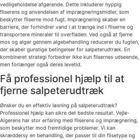
vedligeholdelse afgørende. Dette inkluderer hyppig
fliserens og anvendelsen af imprægneringsmidler, som
beskytter fliserne mod fugt. Imprægnering skaber en
barriere, der forhindrer vand i at trænge ind i fliserne og
transportere mineraler til overfladen. Ved også at fjerne
mos og alger gennem algebehandling reducerer du fugten,
der skaber gunstige betingelser for salpeterudtræk. En
kombineret strategi forbedrer ikke kun flisernes udseende,
men forlænger også deres levetid.
Få professionel hjælp til at
fjerne salpeterudtræk
Ønsker du en effektiv løsning på salpeterudtræk?
Professionel hjælp kan sikre det bedste resultat. Vejle-
Algerens har stor erfaring med fliserens og imprægnering,
som beskytter mod fremtidige problemer. Vi kan
skræddersy en behandling, der passer til din flisetype og