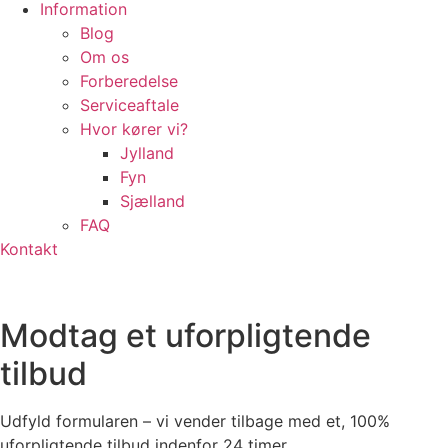
Information
Blog
Om os
Forberedelse
Serviceaftale
Hvor kører vi?
Jylland
Fyn
Sjælland
FAQ
Kontakt
Modtag et uforpligtende
tilbud
Udfyld formularen – vi vender tilbage med et, 100%
uforpligtende tilbud indenfor 24 timer.