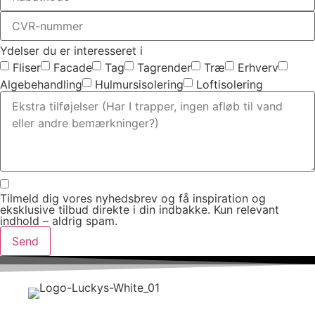
Ydelser du er interesseret i
Fliser
Facade
Tag
Tagrender
Træ
Erhverv
Algebehandling
Hulmursisolering
Loftisolering
Tilmeld dig vores nyhedsbrev og få inspiration og
eksklusive tilbud direkte i din indbakke. Kun relevant
indhold – aldrig spam.
Send