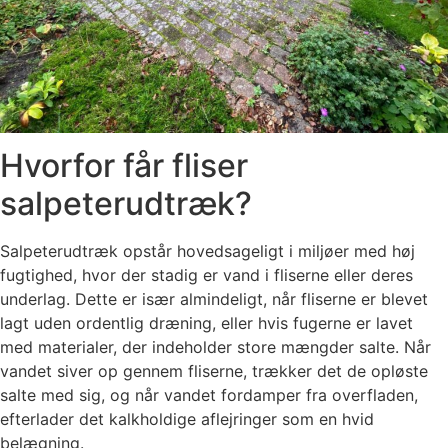
Hvorfor får fliser
salpeterudtræk?
Salpeterudtræk opstår hovedsageligt i miljøer med høj
fugtighed, hvor der stadig er vand i fliserne eller deres
underlag. Dette er især almindeligt, når fliserne er blevet
lagt uden ordentlig dræning, eller hvis fugerne er lavet
med materialer, der indeholder store mængder salte. Når
vandet siver op gennem fliserne, trækker det de opløste
salte med sig, og når vandet fordamper fra overfladen,
efterlader det kalkholdige aflejringer som en hvid
belægning.