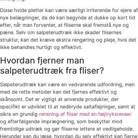
Disse hvide pletter kan være særligt irriterende for ejere af
nye belægninger, da de kan begynde at dukke op kort tid
efter, når man forventer, at fliserne skal fremstå nye og
pæne. Selv om salpeterudtræk ikke skader flisernes
struktur, kan det kræve ekstra rengøring og pleje, hvis det
ikke behandles hurtigt og effektivt.
Hvordan fjerner man
salpeterudtræk fra fliser?
Salpeterudtræk kan være en vedvarende udfordring, men
med de rette metoder kan det fjernes effektivt og
skånsomt. Det er vigtigt at anvende produkter, der
specifikt er udviklet til at nedbryde saltaflejringer, samt at
sikre en grundig
rensning af fliser med en højtryksrenser
og efterfølgende imprægnering, som beskytter mod
fremtidige udtræk og gør fliserne lettere at vedligeholde.
Herunder kan du læse, hvordan du selv effektivt kan fjerne