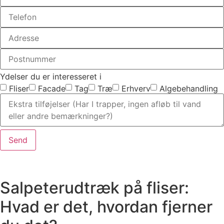
Ydelser du er interesseret i
Fliser
Facade
Tag
Træ
Erhverv
Algebehandling
Send
Salpeterudtræk på fliser:
Hvad er det, hvordan fjerner