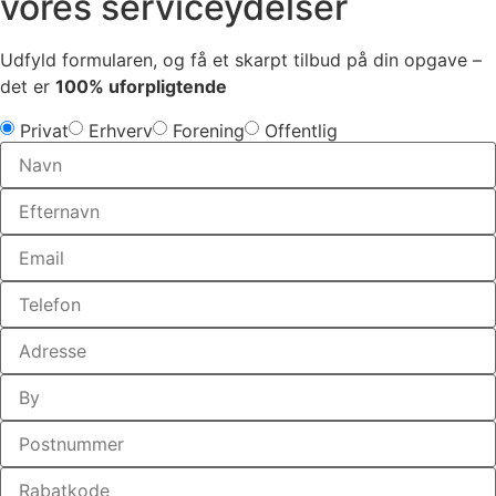
vores serviceydelser
Udfyld formularen, og få et skarpt tilbud på din opgave –
det er
100% uforpligtende
Privat
Erhverv
Forening
Offentlig