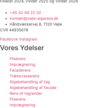
Finalist 2024, Vinder 2025 og Vinder 2026
+45 42 94 22 32
kontakt@vejle-algerens.dk
Håndværkervej 8, 7120 Vejle
CVR 44935678
Facebook
Instagram
Vores Ydelser
Fliserens
Imprægnering
Facaderens
Træterrasserens
Algebehandling af tag
Algebehandling af facade
Rens af tagrender
Fliserens
Imprægnering