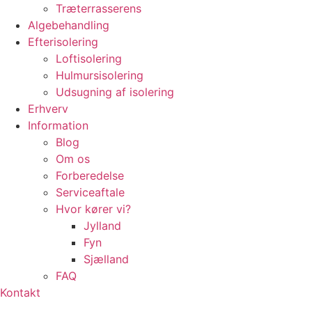
Træterrasserens
Algebehandling
Efterisolering
Loftisolering
Hulmursisolering
Udsugning af isolering
Erhverv
Information
Blog
Om os
Forberedelse
Serviceaftale
Hvor kører vi?
Jylland
Fyn
Sjælland
FAQ
Kontakt