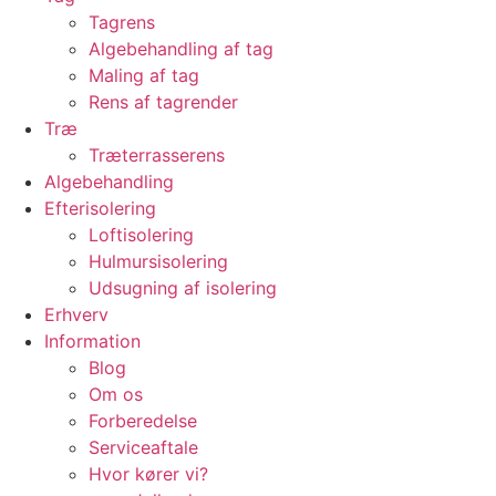
Tagrens
Algebehandling af tag
Maling af tag
Rens af tagrender
Træ
Træterrasserens
Algebehandling
Efterisolering
Loftisolering
Hulmursisolering
Udsugning af isolering
Erhverv
Information
Blog
Om os
Forberedelse
Serviceaftale
Hvor kører vi?