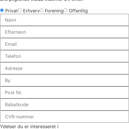
Privat
Erhverv
Forening
Offentlig
Ydelser du er interesseret i