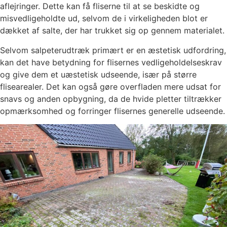
aflejringer. Dette kan få fliserne til at se beskidte og
misvedligeholdte ud, selvom de i virkeligheden blot er
dækket af salte, der har trukket sig op gennem materialet.
Selvom salpeterudtræk primært er en æstetisk udfordring,
kan det have betydning for flisernes vedligeholdelseskrav
og give dem et uæstetisk udseende, især på større
flisearealer. Det kan også gøre overfladen mere udsat for
snavs og anden opbygning, da de hvide pletter tiltrækker
opmærksomhed og forringer flisernes generelle udseende.