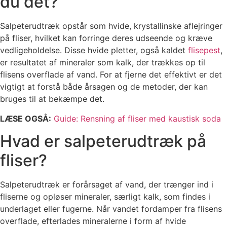
du det?
Salpeterudtræk opstår som hvide, krystallinske aflejringer
på fliser, hvilket kan forringe deres udseende og kræve
vedligeholdelse. Disse hvide pletter, også kaldet
flisepest
,
er resultatet af mineraler som kalk, der trækkes op til
flisens overflade af vand. For at fjerne det effektivt er det
vigtigt at forstå både årsagen og de metoder, der kan
bruges til at bekæmpe det.
LÆSE OGSÅ:
Guide: Rensning af fliser med kaustisk soda
Hvad er salpeterudtræk på
fliser?
Salpeterudtræk er forårsaget af vand, der trænger ind i
fliserne og opløser mineraler, særligt kalk, som findes i
underlaget eller fugerne. Når vandet fordamper fra flisens
overflade, efterlades mineralerne i form af hvide