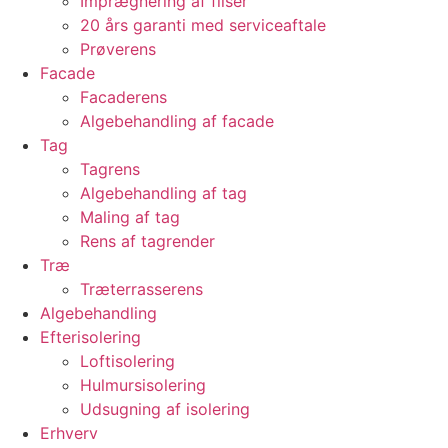
Imprægnering af fliser
20 års garanti med serviceaftale
Prøverens
Facade
Facaderens
Algebehandling af facade
Tag
Tagrens
Algebehandling af tag
Maling af tag
Rens af tagrender
Træ
Træterrasserens
Algebehandling
Efterisolering
Loftisolering
Hulmursisolering
Udsugning af isolering
Erhverv