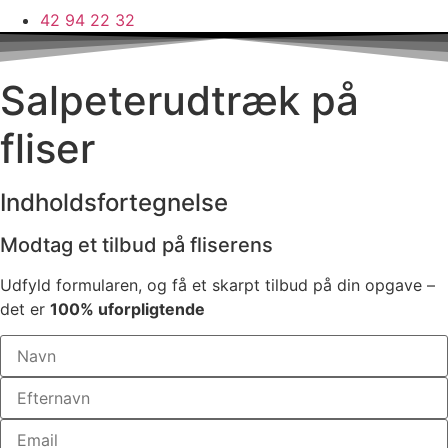
42 94 22 32
Salpeterudtræk på
fliser
Indholdsfortegnelse
Modtag et tilbud på fliserens
Udfyld formularen, og få et skarpt tilbud på din opgave –
det er
100% uforpligtende