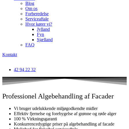
Blog
Om os
Forberedelse
Serviceaftale
Hvor kører vi?
Jylland
Fyn
Sjælland
FAQ
Kontakt
42 94 22 32
Professionel Algebehandling af Facader
Vi bruger udelukkende miljøgodkendte midler
Effektiv fjernelse og forebygelse af grønne og røde alger
100 % Virkningsgaranti
Konkurrencedygtige priser på algebehandling af facade