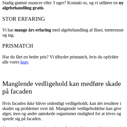
Stadig grønne nuancer efter 3 uger? Kontakt os, og vi udfører en
ny
algebehandling gratis
.
STOR ERFARING
Vi har
mange års erfaring
med algebehandling af fliser, træterrasse
og tag.
PRISMATCH
Har du fået en bedre pris? Vi tilbyder prismatch, hvis du opfylder
alle vores
krav
.
Manglende vedligehold kan medføre skade
på facaden
Hvis facaden ikke bliver ordentligt vedligeholdt, kan det resultere i
skader og problemer over tid. Manglende vedligeholdelse kan give
alger, mos og andre uønskede organismer mulighed for at trives og
sprede sig på facaden.