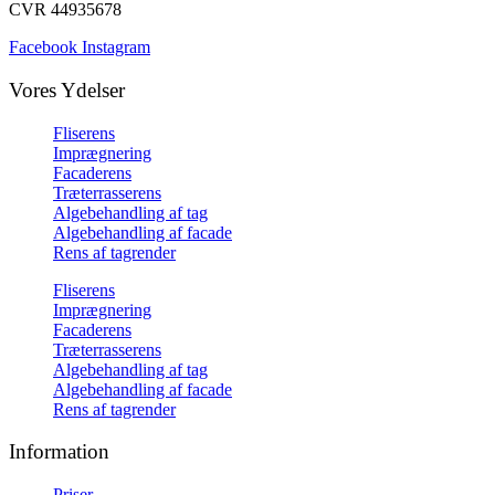
CVR 44935678
Facebook
Instagram
Vores Ydelser
Fliserens
Imprægnering
Facaderens
Træterrasserens
Algebehandling af tag
Algebehandling af facade
Rens af tagrender
Fliserens
Imprægnering
Facaderens
Træterrasserens
Algebehandling af tag
Algebehandling af facade
Rens af tagrender
Information
Priser