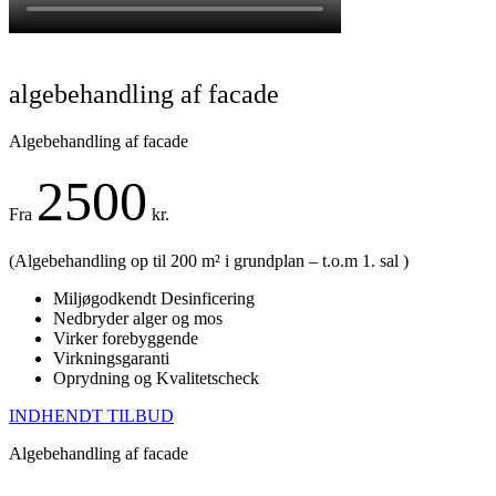
algebehandling af facade
Algebehandling af facade
2500
Fra
kr.
(Algebehandling op til 200 m² i grundplan – t.o.m 1. sal )
Miljøgodkendt Desinficering
Nedbryder alger og mos
Virker forebyggende
Virkningsgaranti
Oprydning og Kvalitetscheck
INDHENDT TILBUD
Algebehandling af facade