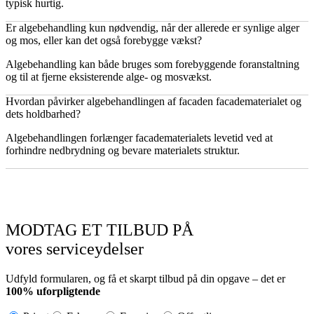
typisk hurtig.
Er algebehandling kun nødvendig, når der allerede er synlige alger
og mos, eller kan det også forebygge vækst?
Algebehandling kan både bruges som forebyggende foranstaltning
og til at fjerne eksisterende alge- og mosvækst.
Hvordan påvirker algebehandlingen af facaden facadematerialet og
dets holdbarhed?
Algebehandlingen forlænger facadematerialets levetid ved at
forhindre nedbrydning og bevare materialets struktur.
MODTAG ET TILBUD PÅ
vores serviceydelser
Udfyld formularen, og få et skarpt tilbud på din opgave – det er
100% uforpligtende