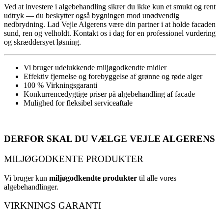
Ved at investere i algebehandling sikrer du ikke kun et smukt og rent
udtryk — du beskytter også bygningen mod unødvendig
nedbrydning. Lad Vejle Algerens være din partner i at holde facaden
sund, ren og velholdt. Kontakt os i dag for en professionel vurdering
og skræddersyet løsning.
Vi bruger udelukkende miljøgodkendte midler
Effektiv fjernelse og forebyggelse af grønne og røde alger
100 % Virkningsgaranti
Konkurrencedygtige priser på algebehandling af facade
Mulighed for fleksibel serviceaftale
DERFOR SKAL DU VÆLGE
VEJLE ALGERENS
MILJØGODKENTE PRODUKTER
Vi bruger kun
miljøgodkendte produkter
til alle vores
algebehandlinger.
VIRKNINGS GARANTI