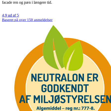
facade ren og pæn i længere tid.
4,9 ud af 5
Baseret på over 150 anmeldelser