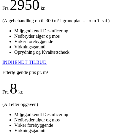
2950
Fra
kr.
(Algebehandling op til 300 m² i grundplan – t.o.m 1. sal )
Miljøgodkendt Desinficering
Nedbryder alger og mos
Virker forebyggende
Virkningsgaranti
Oprydning og Kvalitetscheck
INDHENDT TILBUD
Efterfølgende pris pr. m²
8
Fra
kr.
(
Alt efter opgaven
)
Miljøgodkendt Desinficering
Nedbryder alger og mos
Virker forebyggende
Virkningsgaranti