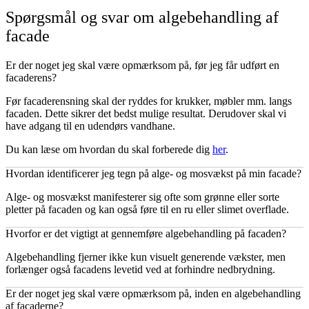
Spørgsmål og svar om algebehandling af
facade
Er der noget jeg skal være opmærksom på, før jeg får udført en
facaderens?
Før facaderensning skal der ryddes for krukker, møbler mm. langs
facaden. Dette sikrer det bedst mulige resultat. Derudover skal vi
have adgang til en udendørs vandhane.
Du kan læse om hvordan du skal forberede dig
her
.
Hvordan identificerer jeg tegn på alge- og mosvækst på min facade?
Alge- og mosvækst manifesterer sig ofte som grønne eller sorte
pletter på facaden og kan også føre til en ru eller slimet overflade.
Hvorfor er det vigtigt at gennemføre algebehandling på facaden?
Algebehandling fjerner ikke kun visuelt generende vækster, men
forlænger også facadens levetid ved at forhindre nedbrydning.
Er der noget jeg skal være opmærksom på, inden en algebehandling
af facaderne?