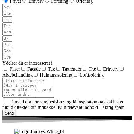
Privat
Erhverv
Forening
Offentlig
Ydelser du er interesseret i
Fliser
Facade
Tag
Tagrender
Træ
Erhverv
Algebehandling
Hulmursisolering
Loftisolering
Tilmeld dig vores nyhedsbrev og få inspiration og eksklusive
tilbud direkte i din indbakke. Kun relevant indhold – aldrig spam.
Send