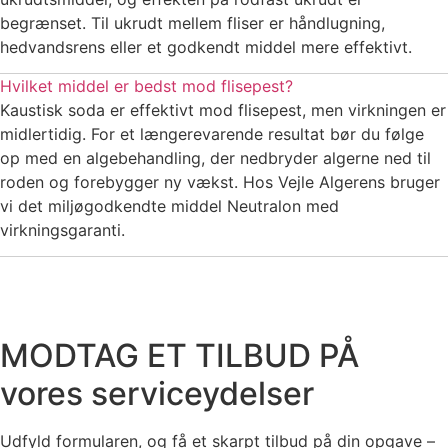
begrænset. Til ukrudt mellem fliser er håndlugning,
hedvandsrens eller et godkendt middel mere effektivt.
Hvilket middel er bedst mod flisepest?
Kaustisk soda er effektivt mod flisepest, men virkningen er
midlertidig. For et længerevarende resultat bør du følge
op med en algebehandling, der nedbryder algerne ned til
roden og forebygger ny vækst. Hos Vejle Algerens bruger
vi det miljøgodkendte middel Neutralon med
virkningsgaranti.
MODTAG ET TILBUD PÅ
vores serviceydelser
Udfyld formularen, og få et skarpt tilbud på din opgave –