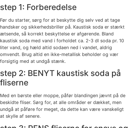
step 1: Forberedelse
Før du starter, sørg for at beskytte dig selv ved at tage
handsker og sikkerhedsbriller på. Kaustisk soda er stærkt
ætsende, så korrekt beskyttelse er afgørende. Bland
kaustisk soda med vand i forholdet ca. 2-3 dl soda pr. 10
liter vand, og hæld altid sodaen ned i vandet, aldrig
omvendt. Brug altid en ikke-metallisk beholder og vær
forsigtig med at undgå stænk.
step 2: BENYT kaustisk soda på
fliserne
Med en børste eller moppe, påfør blandingen jævnt på de
beskidte fliser. Sørg for, at alle områder er dækket, men
undgå at påføre for meget, da dette kan være vanskeligt
at skylle af senere.