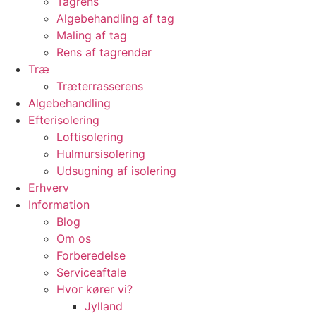
Tagrens
Algebehandling af tag
Maling af tag
Rens af tagrender
Træ
Træterrasserens
Algebehandling
Efterisolering
Loftisolering
Hulmursisolering
Udsugning af isolering
Erhverv
Information
Blog
Om os
Forberedelse
Serviceaftale
Hvor kører vi?
Jylland