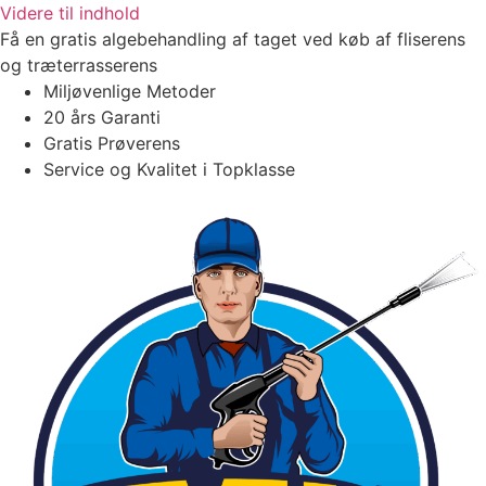
Videre til indhold
Få en gratis algebehandling af taget ved køb af fliserens
og træterrasserens
Miljøvenlige Metoder
20 års Garanti
Gratis Prøverens
Service og Kvalitet i Topklasse
4,9 ud af 5
Trustpilot