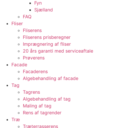
Fyn
Sjælland
FAQ
Fliser
Fliserens
Fliserens prisberegner
Imprægnering af fliser
20 års garanti med serviceaftale
Prøverens
Facade
Facaderens
Algebehandling af facade
Tag
Tagrens
Algebehandling af tag
Maling af tag
Rens af tagrender
Træ
Træterrasserens