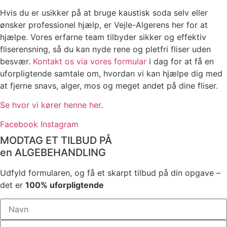
Hvis du er usikker på at bruge kaustisk soda selv eller
ønsker professionel hjælp, er Vejle-Algerens her for at
hjælpe. Vores erfarne team tilbyder sikker og effektiv
fliserensning, så du kan nyde rene og pletfri fliser uden
besvær.
Kontakt os via vores formular
i dag for at få en
uforpligtende samtale om, hvordan vi kan hjælpe dig med
at fjerne snavs, alger, mos og meget andet på dine fliser.
Se hvor vi kører henne her
.
Facebook
Instagram
MODTAG ET TILBUD PÅ
en ALGEBEHANDLING
Udfyld formularen, og få et skarpt tilbud på din opgave –
det er
100% uforpligtende