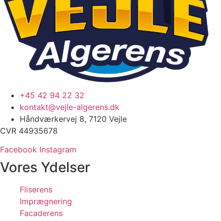
+45 42 94 22 32
kontakt@vejle-algerens.dk
Håndværkervej 8, 7120 Vejle
CVR 44935678
Facebook
Instagram
Vores Ydelser
Fliserens
Imprægnering
Facaderens