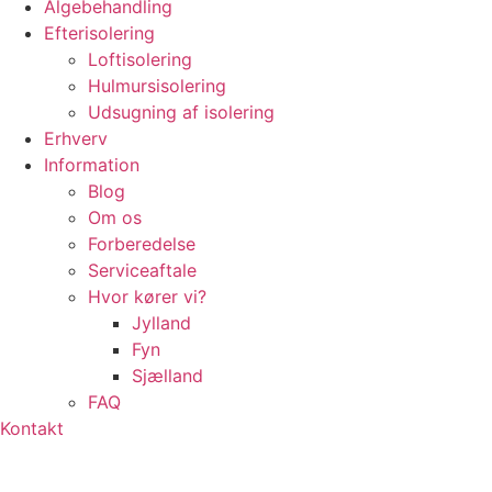
Algebehandling
Efterisolering
Loftisolering
Hulmursisolering
Udsugning af isolering
Erhverv
Information
Blog
Om os
Forberedelse
Serviceaftale
Hvor kører vi?
Jylland
Fyn
Sjælland
FAQ
Kontakt