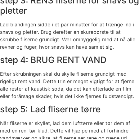
step 3: RENS fliserne for snavs og
pletter
Lad blandingen sidde i et par minutter for at trænge ind i
snavs og pletter. Brug derefter en skurebørste til at
skrubbe fliserne grundigt. Vær omhyggelig med at nå alle
revner og fuger, hvor snavs kan have samlet sig.
step 4: BRUG RENT VAND
Efter skrubningen skal du skylle fliserne grundigt med
rigeligt rent vand. Dette trin er meget vigtigt for at fjerne
alle rester af kaustisk soda, da det kan efterlade en film
eller forårsage skader, hvis det ikke fjernes fuldstændigt.
step 5: Lad fliserne tørre
Når fliserne er skyllet, lad dem lufttørre eller tør dem af
med en ren, tør klud. Dette vil hjælpe med at forhindre
vandmærker og sikre, at fliserne ser rene og pæne ud.