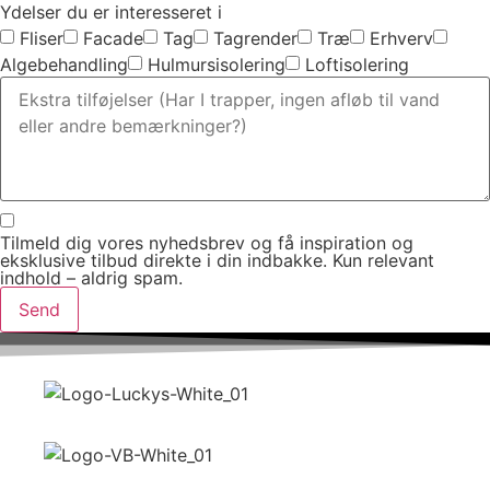
Ydelser du er interesseret i
Fliser
Facade
Tag
Tagrender
Træ
Erhverv
Algebehandling
Hulmursisolering
Loftisolering
Tilmeld dig vores nyhedsbrev og få inspiration og
eksklusive tilbud direkte i din indbakke. Kun relevant
indhold – aldrig spam.
Send