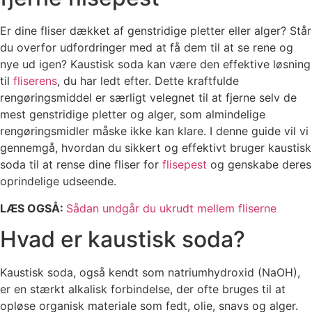
Er dine fliser dækket af genstridige pletter eller alger? Står
du overfor udfordringer med at få dem til at se rene og
nye ud igen? Kaustisk soda kan være den effektive løsning
til
fliserens
, du har ledt efter. Dette kraftfulde
rengøringsmiddel er særligt velegnet til at fjerne selv de
mest genstridige pletter og alger, som almindelige
rengøringsmidler måske ikke kan klare. I denne guide vil vi
gennemgå, hvordan du sikkert og effektivt bruger kaustisk
soda til at rense dine fliser for
flisepest
og genskabe deres
oprindelige udseende.
LÆS OGSÅ:
Sådan undgår du ukrudt mellem fliserne
Hvad er kaustisk soda?
Kaustisk soda, også kendt som natriumhydroxid (NaOH),
er en stærkt alkalisk forbindelse, der ofte bruges til at
opløse organisk materiale som fedt, olie, snavs og alger.