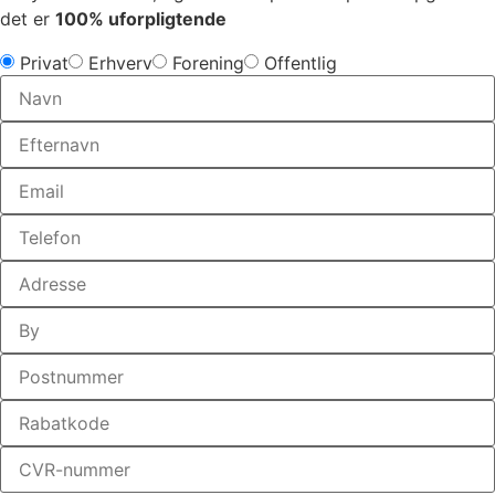
det er
100% uforpligtende
Privat
Erhverv
Forening
Offentlig