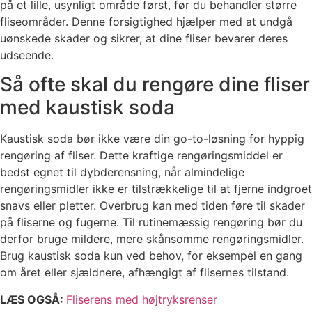
på et lille, usynligt område først, før du behandler større
fliseområder. Denne forsigtighed hjælper med at undgå
uønskede skader og sikrer, at dine fliser bevarer deres
udseende.
Så ofte skal du rengøre dine fliser
med kaustisk soda
Kaustisk soda bør ikke være din go-to-løsning for hyppig
rengøring af fliser. Dette kraftige rengøringsmiddel er
bedst egnet til dybderensning, når almindelige
rengøringsmidler ikke er tilstrækkelige til at fjerne indgroet
snavs eller pletter. Overbrug kan med tiden føre til skader
på fliserne og fugerne. Til rutinemæssig rengøring bør du
derfor bruge mildere, mere skånsomme rengøringsmidler.
Brug kaustisk soda kun ved behov, for eksempel en gang
om året eller sjældnere, afhængigt af flisernes tilstand.
LÆS OGSÅ:
Fliserens med højtryksrenser