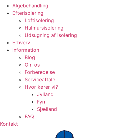
Algebehandling
Efterisolering
Loftisolering
Hulmursisolering
Udsugning af isolering
Erhverv
Information
Blog
Om os
Forberedelse
Serviceaftale
Hvor kører vi?
Jylland
Fyn
Sjælland
FAQ
Kontakt