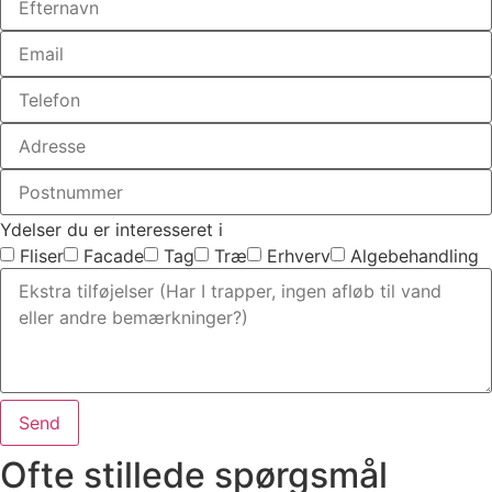
Ydelser du er interesseret i
Fliser
Facade
Tag
Træ
Erhverv
Algebehandling
Send
Ofte stillede spørgsmål