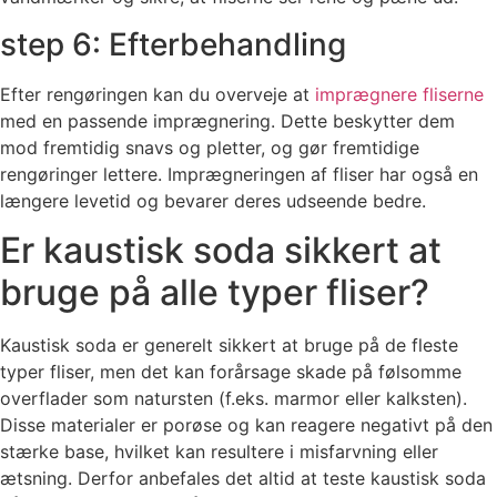
step 6: Efterbehandling
Efter rengøringen kan du overveje at
imprægnere fliserne
med en passende imprægnering. Dette beskytter dem
mod fremtidig snavs og pletter, og gør fremtidige
rengøringer lettere. Imprægneringen af fliser har også en
længere levetid og bevarer deres udseende bedre.
Er kaustisk soda sikkert at
bruge på alle typer fliser?
Kaustisk soda er generelt sikkert at bruge på de fleste
typer fliser, men det kan forårsage skade på følsomme
overflader som natursten (f.eks. marmor eller kalksten).
Disse materialer er porøse og kan reagere negativt på den
stærke base, hvilket kan resultere i misfarvning eller
ætsning. Derfor anbefales det altid at teste kaustisk soda