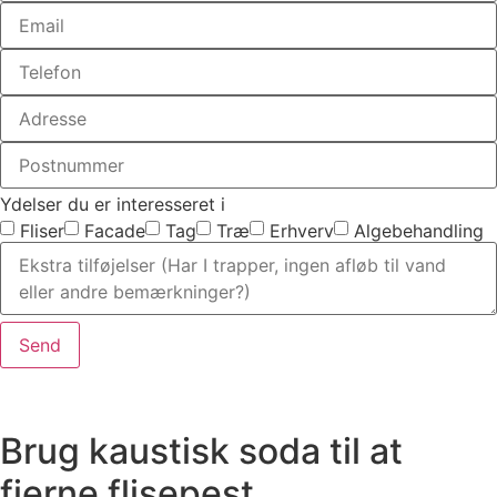
Ydelser du er interesseret i
Fliser
Facade
Tag
Træ
Erhverv
Algebehandling
Send
Brug kaustisk soda til at
fjerne flisepest