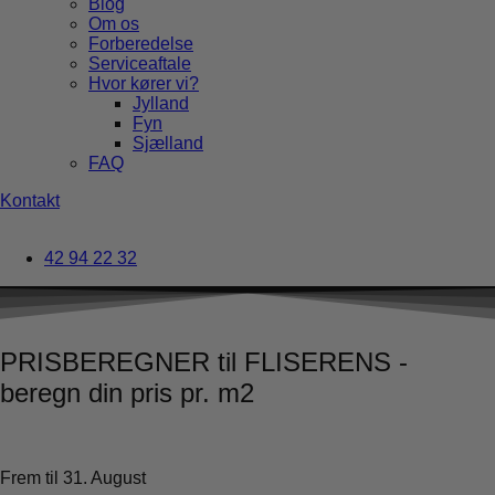
Blog
Om os
Forberedelse
Serviceaftale
Hvor kører vi?
Jylland
Fyn
Sjælland
FAQ
Kontakt
42 94 22 32
PRISBEREGNER til FLISERENS -
beregn din pris pr. m2
Frem til 31. August