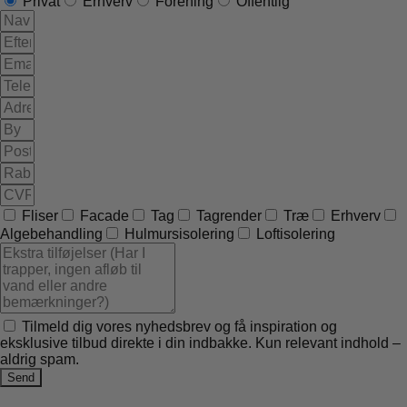
Privat
Erhverv
Forening
Offentlig
Fliser
Facade
Tag
Tagrender
Træ
Erhverv
Algebehandling
Hulmursisolering
Loftisolering
Tilmeld dig vores nyhedsbrev og få inspiration og
eksklusive tilbud direkte i din indbakke. Kun relevant indhold –
aldrig spam.
Send