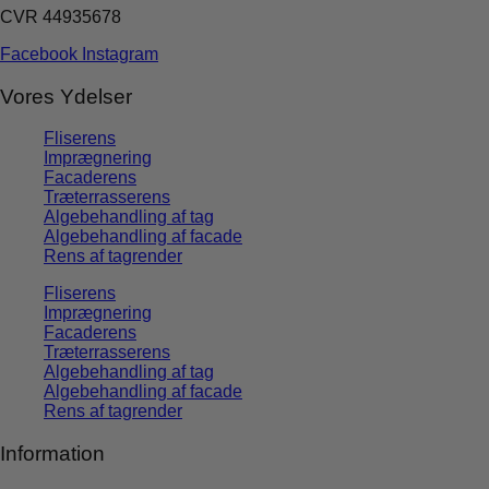
CVR 44935678
Facebook
Instagram
Vores Ydelser
Fliserens
Imprægnering
Facaderens
Træterrasserens
Algebehandling af tag
Algebehandling af facade
Rens af tagrender
Fliserens
Imprægnering
Facaderens
Træterrasserens
Algebehandling af tag
Algebehandling af facade
Rens af tagrender
Information