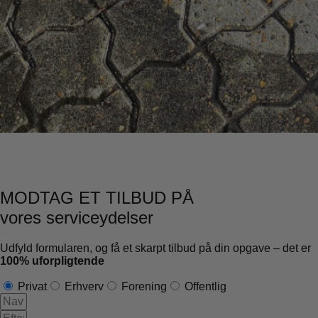
MODTAG ET TILBUD PÅ
vores serviceydelser
Udfyld formularen, og få et skarpt tilbud på din opgave – det er
100% uforpligtende
Privat
Erhverv
Forening
Offentlig