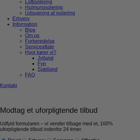
Loftisolering
Hulmursisolering
Udsugning af isolering
Erhverv
Information
Blog
Om os
Forberedelse
Serviceaftale
Hvor kører vi?
Jylland
Fyn
Sjælland
FAQ
Kontakt
Modtag et uforpligtende tilbud
Udfyld formularen – vi vender tilbage med et, 100%
uforpligtende tilbud indenfor 24 timer.