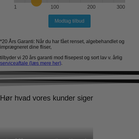
1
100
200
300
Modtag tilbud
*20 Års Garanti: Når du har fået renset, algebehandlet og
imprægneret dine fliser,
tilbyder vi 20 års garanti mod flisepest og sort lav v. årlig
serviceaftale (læs mere her)
.
Hør hvad vores kunder siger