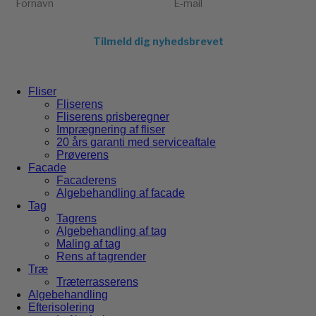
Tilmeld dig nyhedsbrevet
Fliser
Fliserens
Fliserens prisberegner
Imprægnering af fliser
20 års garanti med serviceaftale
Prøverens
Facade
Facaderens
Algebehandling af facade
Tag
Tagrens
Algebehandling af tag
Maling af tag
Rens af tagrender
Træ
Træterrasserens
Algebehandling
Efterisolering