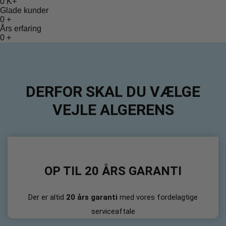
0
K+
Glade kunder
0
+
Års erfaring
0
+
DERFOR SKAL DU VÆLGE
VEJLE ALGERENS
OP TIL 20 ÅRS GARANTI
Der er altid
20 års garanti
med vores fordelagtige
serviceaftale