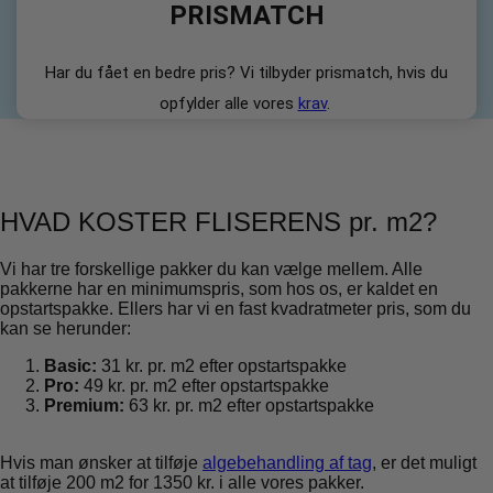
PRISMATCH
Har du fået en bedre pris? Vi tilbyder prismatch, hvis du
opfylder alle vores
krav
.
HVAD KOSTER FLISERENS pr. m2?
Vi har tre forskellige pakker du kan vælge mellem. Alle
pakkerne har en minimumspris, som hos os, er kaldet en
opstartspakke. Ellers har vi en fast kvadratmeter pris, som du
kan se herunder:
Basic:
31 kr. pr. m2 efter opstartspakke
Pro:
49 kr. pr. m2 efter opstartspakke
Premium:
63 kr. pr. m2 efter opstartspakke
Hvis man ønsker at tilføje
algebehandling af tag
, er det muligt
at tilføje 200 m2 for 1350 kr. i alle vores pakker.