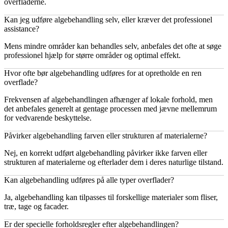
overfladerne.
Kan jeg udføre algebehandling selv, eller kræver det professionel
assistance?
Mens mindre områder kan behandles selv, anbefales det ofte at søge
professionel hjælp for større områder og optimal effekt.
Hvor ofte bør algebehandling udføres for at opretholde en ren
overflade?
Frekvensen af algebehandlingen afhænger af lokale forhold, men
det anbefales generelt at gentage processen med jævne mellemrum
for vedvarende beskyttelse.
Påvirker algebehandling farven eller strukturen af materialerne?
Nej, en korrekt udført algebehandling påvirker ikke farven eller
strukturen af materialerne og efterlader dem i deres naturlige tilstand.
Kan algebehandling udføres på alle typer overflader?
Ja, algebehandling kan tilpasses til forskellige materialer som fliser,
træ, tage og facader.
Er der specielle forholdsregler efter algebehandlingen?