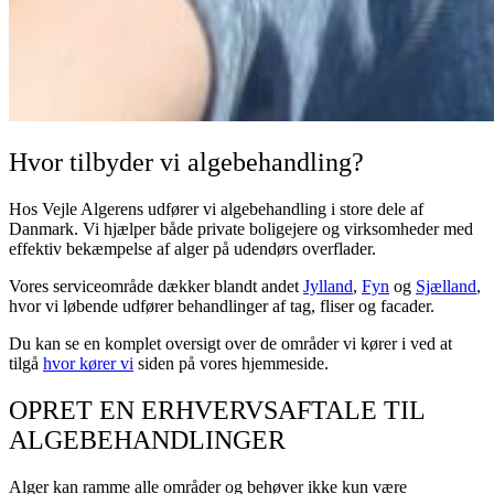
Hvor tilbyder vi algebehandling?
Hos Vejle Algerens udfører vi algebehandling i store dele af
Danmark. Vi hjælper både private boligejere og virksomheder med
effektiv bekæmpelse af alger på udendørs overflader.
Vores serviceområde dækker blandt andet
Jylland
,
Fyn
og
Sjælland
,
hvor vi løbende udfører behandlinger af tag, fliser og facader.
Du kan se en komplet oversigt over de områder vi kører i
ved at
tilgå
hvor kører vi
siden på vores hjemmeside.
OPRET EN ERHVERVSAFTALE TIL
ALGEBEHANDLINGER
Alger kan ramme alle områder og behøver ikke kun være