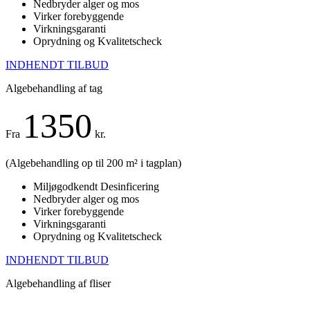
Nedbryder alger og mos
Virker forebyggende
Virkningsgaranti
Oprydning og Kvalitetscheck
INDHENDT TILBUD
Algebehandling af tag
1350
Fra
kr.
(Algebehandling op til 200 m² i tagplan)
Miljøgodkendt Desinficering
Nedbryder alger og mos
Virker forebyggende
Virkningsgaranti
Oprydning og Kvalitetscheck
INDHENDT TILBUD
Algebehandling af fliser