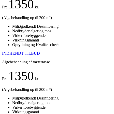
1350
Fra
kr.
(Algebehandling op til 200 m²)
Miljøgodkendt Desinficering
Nedbryder alger og mos
Virker forebyggende
Virkningsgaranti
Oprydning og Kvalitetscheck
INDHENDT TILBUD
Algebehandling af træterrasse
1350
Fra
kr.
(Algebehandling op til 200 m²)
Miljøgodkendt Desinficering
Nedbryder alger og mos
Virker forebyggende
Virkningsgaranti