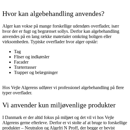
Hvor kan algebehandling anvendes?
Alger kan vokse på mange forskellige udendørs overflader, især
hvor der er fugt og begrænset sollys. Derfor kan algebehandling
anvendes på en lang række materialer omkring boligen eller
virksomheden.
Typiske overflader hvor alger opstår:
Tag
Fliser og indkørsler
Facader
Træterrasser
Trapper og belægninger
Hos Vejle Algerens udfører vi professionel algebehandling på flere
typer overflader.
Vi anvender kun miljøvenlige produkter
I Danmark er der altid fokus på miljøet og det vil vi hos Vejle
Algerens gerne efterleve. Derfor er vi stolte af at bruge to forskellige
produkter – Neutralon og Algefri N Proff, der begge er bevist