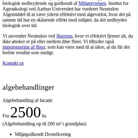
biologisk nedbrydende og godkendt af
Miljøstyrelsen
. Institut for
Agroøkologi ved Aarhus Universitet har vurderet Neutralon
Algemiddel til at være yderst effektivt mod algevækst, hvor det på
samme tid har en skånende effekt mod miljøet, da det nedbrydes
biologisk over tid.
Vi anvender Neutralon ved
fliserens
, hvor vi effektivt fjerner alt, du
ikke ønsker er på eller mellem dine fliser. Vi tilbyder også
imprægnering af fliser
, som kan være med til at sikre, at du får det
bedste resultat som muligt.
Kontakt os
algebehandlinger
Algebehandling af facade
2500
Fra
kr.
(Algebehandling op til 200 m² i grundplan)
Miljøgodkendt Desinficering