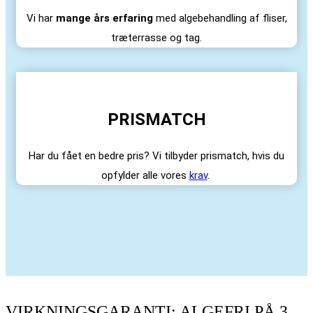
Vi har
mange års erfaring
med algebehandling af fliser,
træterrasse og tag.
PRISMATCH
Har du fået en bedre pris? Vi tilbyder prismatch, hvis du
opfylder alle vores
krav
.
VIRKNINGSGARANTI: ALGEFRI PÅ 3