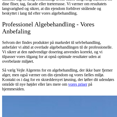
dine fliser, tag, facade eller træterrasse. Vi værner om resultatets
langvarighed og sikrer, at din ejendom forbliver strålende og
beskyttet i lang tid efter vores algebehandling.
Professionel Algebehandling - Vores
Anbefaling
Selvom der findes produkter på markedet til selvbehandling,
anbefaler vi altid at overlade algebehandlingen til de professionelle.
Vi sikrer at den nødvendige dosering anvendes korrekt, og vi
tilpasser vores tilgang for at opnå optimale resultater uden at
overbelaste miljøet.
Så vælg Vejle Algerens for en algebehandling, der ikke bare fjerner
alger, men også værner om din ejendom og vores fælles miljø.
Kontakt os i dag for en skræddersyet løsning, der løfter dit udendørs
område til nye højder eller læs mere om
vores priser
på
hjemmesiden.