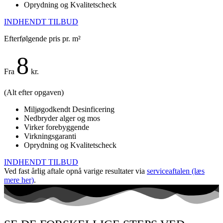
Oprydning og Kvalitetscheck
INDHENDT TILBUD
Efterfølgende pris pr. m²
8
Fra
kr.
(
Alt efter opgaven
)
Miljøgodkendt Desinficering
Nedbryder alger og mos
Virker forebyggende
Virkningsgaranti
Oprydning og Kvalitetscheck
INDHENDT TILBUD
Ved fast årlig aftale opnå varige resultater via
serviceaftalen (læs
mere her)
.