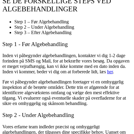
SE DE FORSKELLIGE STEPS VED
ALGEBEHANDLINGER
Step 1 – Før Algebehandling
Step 2 – Under Algebehandling
Step 3 – Efter Algebehandling
Step 1 - Før Algebehandling
Inden vi påbegynder algebehandlingen, kontakter vi dig 1-2 dage
forinden på SMS og Mail, for at bekræfte vores besøg. Da opgaven
er meget vejrafhængig, kan vi ikke komme med en dato inden da.
Inden vi kommer, beder vi dig om at forberede lidt, læs
her
.
Før vi påbegynder algebehandlingen foretager vi en omhyggelig
inspektion af de berørte områder. Dette trin er afgørende for at
identificere algevækstens omfang og vælge den mest effektive
tilgang. Vi evaluerer også eventuelle skader på overfladerne for at
sikre en omhyggelig og skånsom behandling.
Step 2 - Under Algebehandling
Vores erfarne team indleder præcist og omhyggeligt
algebehandlingen, der tilpasses dine specifikke behov. Uanset om