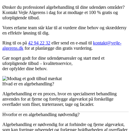
Ønsker du professionel algebehandling til dine udendørs områder?
Kontakt Vejle Algerens i dag for at modtage et 100 % gratis og
uforpligtende tilbud.
Vores erfarne team står klar til at vurdere dine behov og skræddersy
en effektiv løsning til dig.
Ring til os på
42 94 22 32
eller send en e-mail til
kontakt@vejle-
algerens.dk
for at planlægge din gratis vurdering.
Gør noget godt for dine udendørsarealer og start med et
uforpligtende tilbud – kvalitetsservice,
der opfylder dine behov.
Hvad er en algebehandling?
Algebehandling er en proces, hvor en specialiseret behandling
anvendes for at fjerne og forebygge algevækst på forskellige
overflader som fliser, træterrasser, tage og facader.
Hvorfor er en algebehandling nødvendig?
Algebehandling er nødvendig for at forhindre og fjerne algevækst,
som kan forringe udseendet og forlænge holdbarheden af overflader