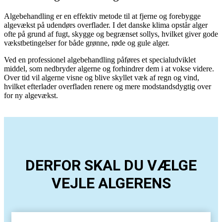
Algebehandling er en effektiv metode til at fjerne og forebygge
algevækst på udendørs overflader. I det danske klima opstår alger
ofte på grund af fugt, skygge og begrænset sollys, hvilket giver gode
vækstbetingelser for både grønne, røde og gule alger.
Ved en professionel algebehandling påføres et specialudviklet
middel, som nedbryder algerne og forhindrer dem i at vokse videre.
Over tid vil algerne visne og blive skyllet væk af regn og vind,
hvilket efterlader overfladen renere og mere modstandsdygtig over
for ny algevækst.
DERFOR SKAL DU VÆLGE
VEJLE ALGERENS