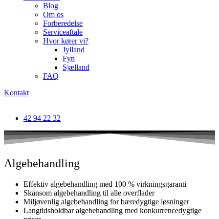
Blog
Om os
Forberedelse
Serviceaftale
Hvor kører vi?
Jylland
Fyn
Sjælland
FAQ
Kontakt
42 94 22 32
Algebehandling
Effektiv algebehandling med 100 % virkningsgaranti
Skånsom algebehandling til alle overflader
Miljøvenlig algebehandling for bæredygtige løsninger
Langtidsholdbar algebehandling med konkurrencedygtige