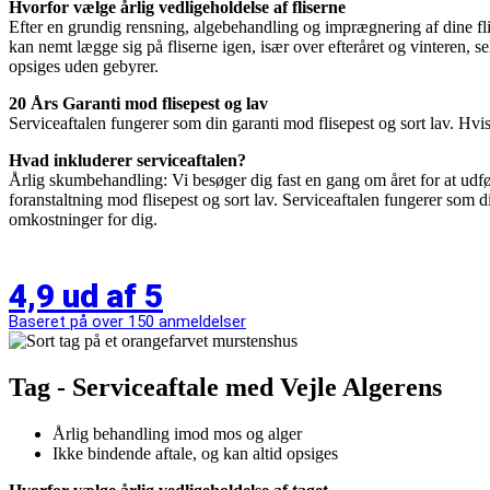
Hvorfor vælge årlig vedligeholdelse af fliserne
Efter en grundig rensning, algebehandling og imprægnering af dine fliser
kan nemt lægge sig på fliserne igen, især over efteråret og vinteren, s
opsiges uden gebyrer.
20 Års Garanti mod flisepest og lav
Serviceaftalen fungerer som din garanti mod flisepest og sort lav. Hvis 
Hvad inkluderer serviceaftalen?
Årlig skumbehandling: Vi besøger dig fast en gang om året for at udf
foranstaltning mod flisepest og sort lav. Serviceaftalen fungerer som di
omkostninger for dig.
4,9 ud af 5
Baseret på over 150 anmeldelser
Tag - Serviceaftale med Vejle Algerens
Årlig behandling imod mos og alger
Ikke bindende aftale, og kan altid opsiges