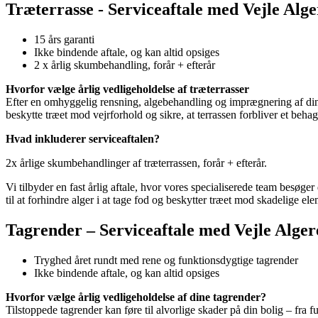
Træterrasse - Serviceaftale med Vejle Alg
15 års garanti
Ikke bindende aftale, og kan altid opsiges
2 x årlig skumbehandling, forår + efterår
Hvorfor vælge årlig vedligeholdelse af træterrasser
Efter en omhyggelig rensning, algebehandling og imprægnering af din 
beskytte træet mod vejrforhold og sikre, at terrassen forbliver et beh
Hvad inkluderer serviceaftalen?
2x årlige skumbehandlinger af træterrassen, forår + efterår.
Vi tilbyder en fast årlig aftale, hvor vores specialiserede team besø
til at forhindre alger i at tage fod og beskytter træet mod skadelige e
Tagrender – Serviceaftale med Vejle Alger
Tryghed året rundt med rene og funktionsdygtige tagrender
Ikke bindende aftale, og kan altid opsiges
Hvorfor vælge årlig vedligeholdelse af dine tagrender?
Tilstoppede tagrender kan føre til alvorlige skader på din bolig – fra f