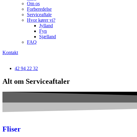
Om os
Forberedelse
Serviceaftale
Hvor kører vi?
Jylland
Fyn
Sjælland
FAQ
Kontakt
42 94 22 32
Alt om Serviceaftaler
Fliser