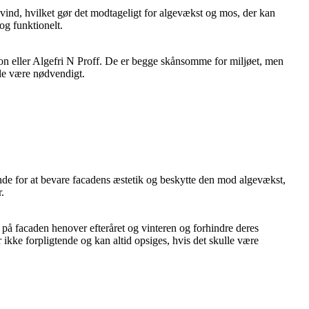
g vind, hvilket gør det modtageligt for algevækst og mos, der kan
og funktionelt.
lon eller Algefri N Proff. De er begge skånsomme for miljøet, men
lle være nødvendigt.
ende for at bevare facadens æstetik og beskytte den mod algevækst,
.
t på facaden henover efteråret og vinteren og forhindre deres
 ikke forpligtende og kan altid opsiges, hvis det skulle være