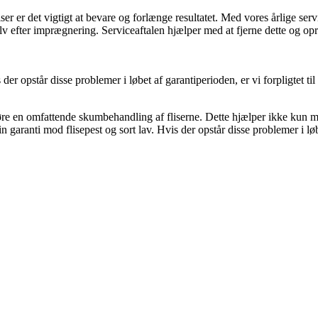
 er det vigtigt at bevare og forlænge resultatet. Med vores årlige service
elv efter imprægnering. Serviceaftalen hjælper med at fjerne dette og opr
der opstår disse problemer i løbet af garantiperioden, er vi forpligtet t
øre en omfattende skumbehandling af fliserne. Dette hjælper ikke kun 
n garanti mod flisepest og sort lav. Hvis der opstår disse problemer i løbe