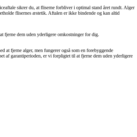
aftale sikrer du, at fliserne forbliver i optimal stand året rundt. Alger
etholde flisernes æstetik. Aftalen er ikke bindende og kan altid
il at fjerne dem uden yderligere omkostninger for dig.
med at fjerne alger, men fungerer også som en forebyggende
t af garantiperioden, er vi forpligtet til at fjerne dem uden yderligere