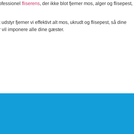
rofessionel
fliserens
, der ikke blot fjerner mos, alger og flisepest,
yr fjerner vi effektivt alt mos, ukrudt og flisepest, så dine
vil imponere alle dine gæster.