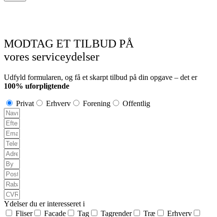
MODTAG ET TILBUD PÅ
vores serviceydelser
Udfyld formularen, og få et skarpt tilbud på din opgave – det er
100% uforpligtende
Privat
Erhverv
Forening
Offentlig
Ydelser du er interesseret i
Fliser
Facade
Tag
Tagrender
Træ
Erhverv