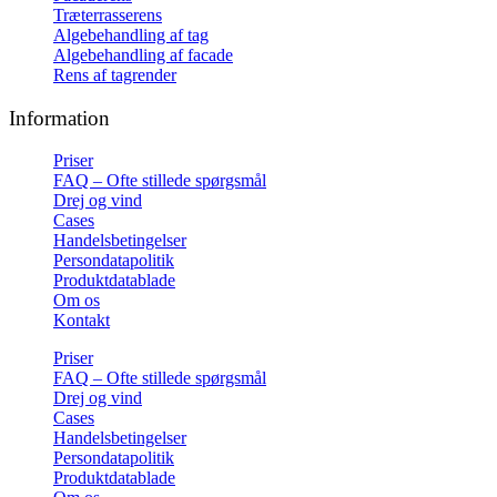
Træterrasserens
Algebehandling af tag
Algebehandling af facade
Rens af tagrender
Information
Priser
FAQ – Ofte stillede spørgsmål
Drej og vind
Cases
Handelsbetingelser
Persondatapolitik
Produktdatablade
Om os
Kontakt
Priser
FAQ – Ofte stillede spørgsmål
Drej og vind
Cases
Handelsbetingelser
Persondatapolitik
Produktdatablade