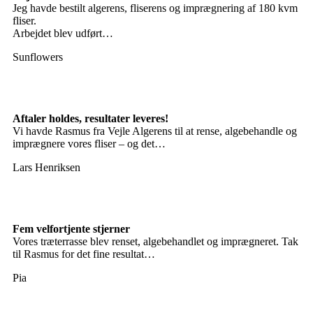
Jeg havde bestilt algerens, fliserens og imprægnering af 180 kvm
fliser.
Arbejdet blev udført…
Sunflowers
Aftaler holdes, resultater leveres!
Vi havde Rasmus fra Vejle Algerens til at rense, algebehandle og
imprægnere vores fliser – og det…
Lars Henriksen
Fem velfortjente stjerner
Vores træterrasse blev renset, algebehandlet og imprægneret. Tak
til Rasmus for det fine resultat…
Pia