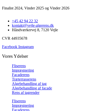
Finalist 2024, Vinder 2025 og Vinder 2026
+45 42 94 22 32
kontakt@vejle-algerens.dk
Håndværkervej 8, 7120 Vejle
CVR 44935678
Facebook
Instagram
Vores Ydelser
Fliserens
Imprægnering
Facaderens
Træterrasserens
Algebehandling af tag
Algebehandling af facade
Rens af tagrender
Fliserens
Imprægnering
Facaderens