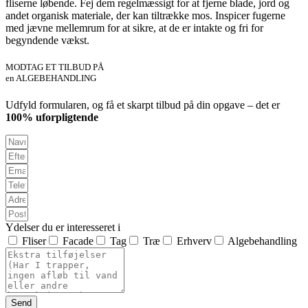
fliserne løbende. Fej dem regelmæssigt for at fjerne blade, jord og
andet organisk materiale, der kan tiltrække mos. Inspicer fugerne
med jævne mellemrum for at sikre, at de er intakte og fri for
begyndende vækst.
MODTAG ET TILBUD PÅ
en ALGEBEHANDLING
Udfyld formularen, og få et skarpt tilbud på din opgave – det er
100% uforpligtende
Ydelser du er interesseret i
Fliser
Facade
Tag
Træ
Erhverv
Algebehandling
Send