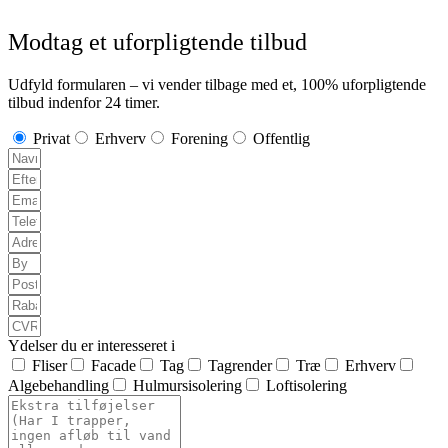
Modtag et uforpligtende tilbud
Udfyld formularen – vi vender tilbage med et, 100% uforpligtende
tilbud indenfor 24 timer.
Privat
Erhverv
Forening
Offentlig
Ydelser du er interesseret i
Fliser
Facade
Tag
Tagrender
Træ
Erhverv
Algebehandling
Hulmursisolering
Loftisolering