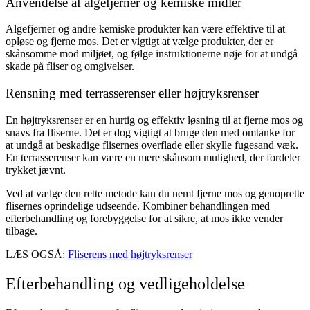
Anvendelse af algefjerner og kemiske midler
Algefjerner og andre kemiske produkter kan være effektive til at
opløse og fjerne mos. Det er vigtigt at vælge produkter, der er
skånsomme mod miljøet, og følge instruktionerne nøje for at undgå
skade på fliser og omgivelser.
Rensning med terrasserenser eller højtryksrenser
En højtryksrenser er en hurtig og effektiv løsning til at fjerne mos og
snavs fra fliserne. Det er dog vigtigt at bruge den med omtanke for
at undgå at beskadige flisernes overflade eller skylle fugesand væk.
En terrasserenser kan være en mere skånsom mulighed, der fordeler
trykket jævnt.
Ved at vælge den rette metode kan du nemt fjerne mos og genoprette
flisernes oprindelige udseende. Kombiner behandlingen med
efterbehandling og forebyggelse for at sikre, at mos ikke vender
tilbage.
LÆS OGSÅ:
Fliserens med højtryksrenser
Efterbehandling og vedligeholdelse