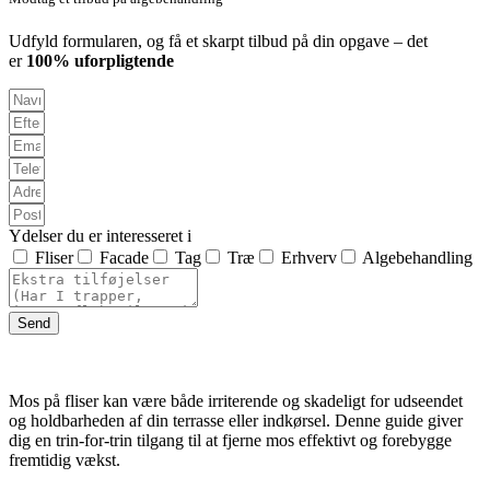
Udfyld formularen, og få et skarpt tilbud på din opgave – det
er
100% uforpligtende
Ydelser du er interesseret i
Fliser
Facade
Tag
Træ
Erhverv
Algebehandling
Send
Mos på fliser kan være både irriterende og skadeligt for udseendet
og holdbarheden af din terrasse eller indkørsel. Denne guide giver
dig en trin-for-trin tilgang til at fjerne mos effektivt og forebygge
fremtidig vækst.