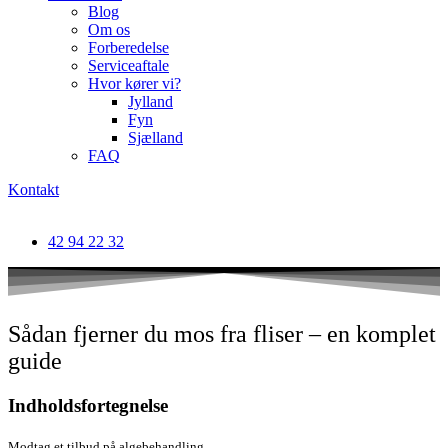
Blog
Om os
Forberedelse
Serviceaftale
Hvor kører vi?
Jylland
Fyn
Sjælland
FAQ
Kontakt
42 94 22 32
Sådan fjerner du mos fra fliser – en komplet
guide
Indholdsfortegnelse
Modtag et tilbud på algebehandling