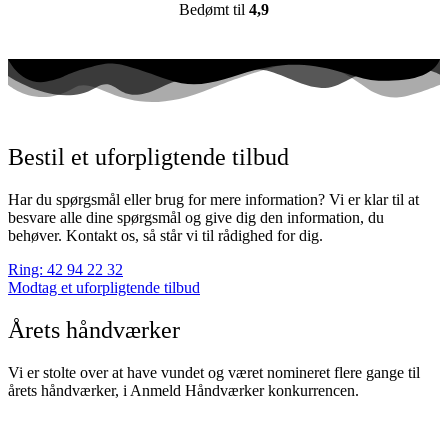
Bedømt til
4,9
Bestil et uforpligtende tilbud
Har du spørgsmål eller brug for mere information? Vi er klar til at
besvare alle dine spørgsmål og give dig den information, du
behøver. Kontakt os, så står vi til rådighed for dig.
Ring: 42 94 22 32
Modtag et uforpligtende tilbud
Årets håndværker
Vi er stolte over at have vundet og været nomineret flere gange til
årets håndværker, i Anmeld Håndværker konkurrencen.