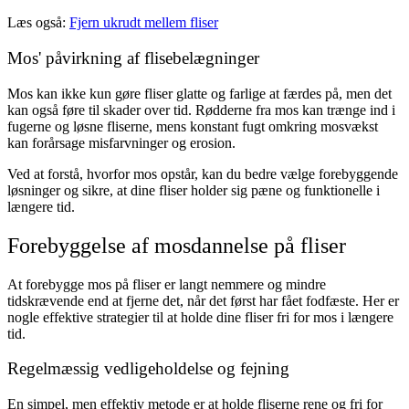
Læs også:
Fjern ukrudt mellem fliser
Mos' påvirkning af flisebelægninger
Mos kan ikke kun gøre fliser glatte og farlige at færdes på, men det
kan også føre til skader over tid. Rødderne fra mos kan trænge ind i
fugerne og løsne fliserne, mens konstant fugt omkring mosvækst
kan forårsage misfarvninger og erosion.
Ved at forstå, hvorfor mos opstår, kan du bedre vælge forebyggende
løsninger og sikre, at dine fliser holder sig pæne og funktionelle i
længere tid.
Forebyggelse af mosdannelse på fliser
At forebygge mos på fliser er langt nemmere og mindre
tidskrævende end at fjerne det, når det først har fået fodfæste. Her er
nogle effektive strategier til at holde dine fliser fri for mos i længere
tid.
Regelmæssig vedligeholdelse og fejning
En simpel, men effektiv metode er at holde fliserne rene og fri for