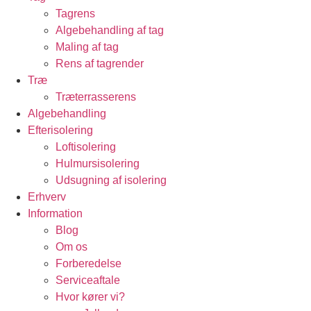
Tagrens
Algebehandling af tag
Maling af tag
Rens af tagrender
Træ
Træterrasserens
Algebehandling
Efterisolering
Loftisolering
Hulmursisolering
Udsugning af isolering
Erhverv
Information
Blog
Om os
Forberedelse
Serviceaftale
Hvor kører vi?