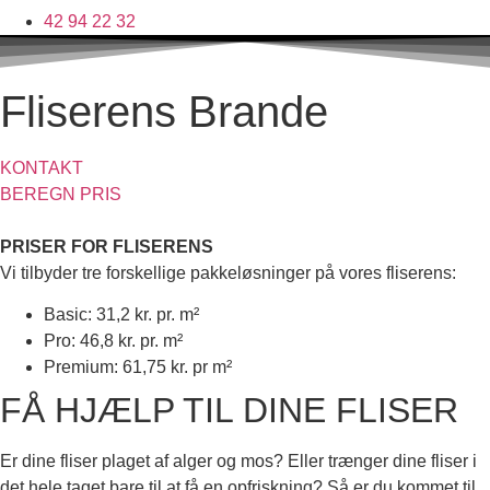
42 94 22 32
Fliserens Brande
KONTAKT
BEREGN PRIS
PRISER FOR FLISERENS
Vi tilbyder tre forskellige pakkeløsninger på vores fliserens:
Basic: 31,2 kr. pr. m²
Pro: 46,8 kr. pr. m²
Premium: 61,75 kr. pr m²
FÅ HJÆLP TIL DINE FLISER
Er dine fliser plaget af alger og mos? Eller trænger dine fliser i
det hele taget bare til at få en opfriskning? Så er du kommet til