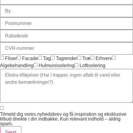
Fliser
Facade
Tag
Tagrender
Træ
Erhverv
Algebehandling
Hulmursisolering
Loftisolering
Tilmeld dig vores nyhedsbrev og få inspiration og eksklusive
tilbud direkte i din indbakke. Kun relevant indhold – aldrig
spam.
Send