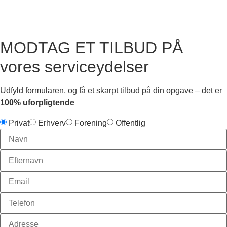
MODTAG ET TILBUD PÅ
vores serviceydelser
Udfyld formularen, og få et skarpt tilbud på din opgave – det er
100% uforpligtende
Privat
Erhverv
Forening
Offentlig