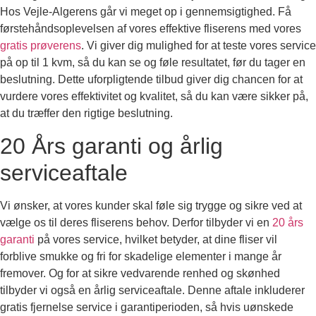
Hos Vejle-Algerens går vi meget op i gennemsigtighed. Få
førstehåndsoplevelsen af vores effektive fliserens med vores
gratis prøverens
. Vi giver dig mulighed for at teste vores service
på op til 1 kvm, så du kan se og føle resultatet, før du tager en
beslutning. Dette uforpligtende tilbud giver dig chancen for at
vurdere vores effektivitet og kvalitet, så du kan være sikker på,
at du træffer den rigtige beslutning.
20 Års garanti og årlig
serviceaftale
Vi ønsker, at vores kunder skal føle sig trygge og sikre ved at
vælge os til deres fliserens behov. Derfor tilbyder vi en
20 års
garanti
på vores service, hvilket betyder, at dine fliser vil
forblive smukke og fri for skadelige elementer i mange år
fremover. Og for at sikre vedvarende renhed og skønhed
tilbyder vi også en årlig serviceaftale. Denne aftale inkluderer
gratis fjernelse service i garantiperioden, så hvis uønskede