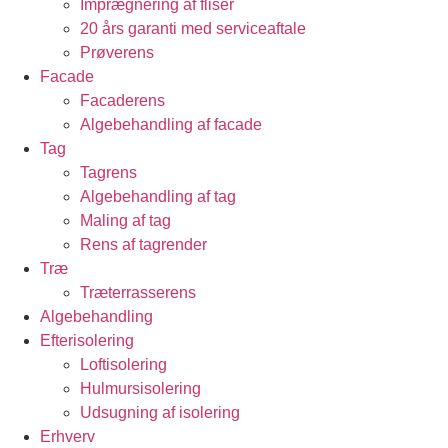
Imprægnering af fliser
20 års garanti med serviceaftale
Prøverens
Facade
Facaderens
Algebehandling af facade
Tag
Tagrens
Algebehandling af tag
Maling af tag
Rens af tagrender
Træ
Træterrasserens
Algebehandling
Efterisolering
Loftisolering
Hulmursisolering
Udsugning af isolering
Erhverv