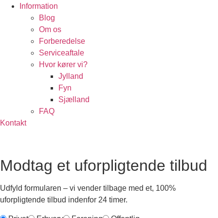
Information
Blog
Om os
Forberedelse
Serviceaftale
Hvor kører vi?
Jylland
Fyn
Sjælland
FAQ
Kontakt
Modtag et uforpligtende tilbud
Udfyld formularen – vi vender tilbage med et, 100%
uforpligtende tilbud indenfor 24 timer.