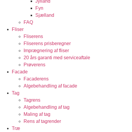
Jylland
Fyn
Sjælland
FAQ
Fliser
Fliserens
Fliserens prisberegner
Imprægnering af fliser
20 års garanti med serviceaftale
Prøverens
Facade
Facaderens
Algebehandling af facade
Tag
Tagrens
Algebehandling af tag
Maling af tag
Rens af tagrender
Træ