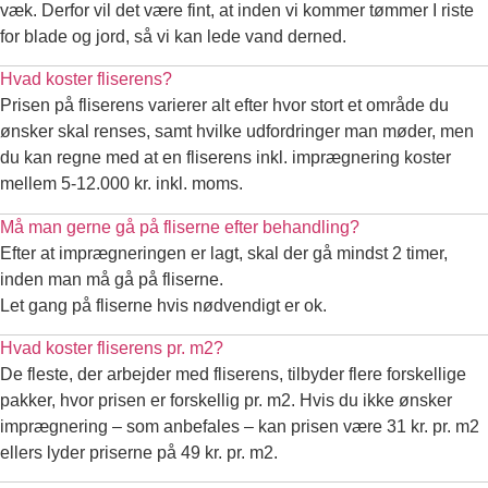
væk. Derfor vil det være fint, at inden vi kommer tømmer I riste
for blade og jord, så vi kan lede vand derned.
Hvad koster fliserens?
Prisen på fliserens varierer alt efter hvor stort et område du
ønsker skal renses, samt hvilke udfordringer man møder, men
du kan regne med at en fliserens inkl. imprægnering koster
mellem 5-12.000 kr. inkl. moms.
Må man gerne gå på fliserne efter behandling?
Efter at imprægneringen er lagt, skal der gå mindst 2 timer,
inden man må gå på fliserne.
Let gang på fliserne hvis nødvendigt er ok.
Hvad koster fliserens pr. m2?
De fleste, der arbejder med fliserens, tilbyder flere forskellige
pakker, hvor prisen er forskellig pr. m2. Hvis du ikke ønsker
imprægnering – som anbefales – kan prisen være 31 kr. pr. m2
ellers lyder priserne på 49 kr. pr. m2.