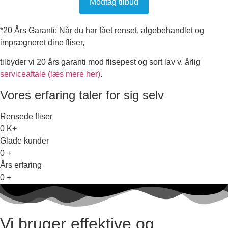
Modtag tilbud
*20 Års Garanti: Når du har fået renset, algebehandlet og
imprægneret dine fliser,
tilbyder vi 20 års garanti mod flisepest og sort lav v. årlig
serviceaftale (læs mere her)
.
Vores erfaring taler for sig selv
Rensede fliser
0
K+
Glade kunder
0
+
Års erfaring
0
+
Vi bruger effektive og