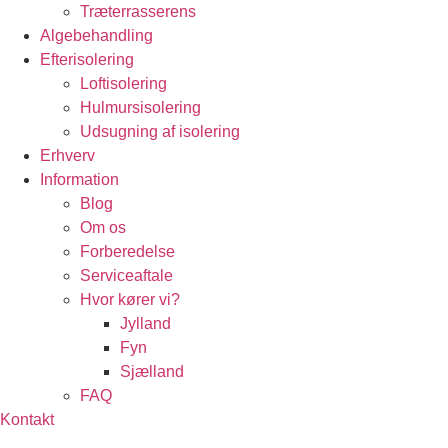
Træterrasserens
Algebehandling
Efterisolering
Loftisolering
Hulmursisolering
Udsugning af isolering
Erhverv
Information
Blog
Om os
Forberedelse
Serviceaftale
Hvor kører vi?
Jylland
Fyn
Sjælland
FAQ
Kontakt