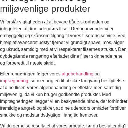
miljøvenlige produkter
Vi forstår vigtigheden af at bevare både skønheden og
integriteten af dine udendørs fliser. Derfor anvender vi en
omhyggelig og skånsom tilgang til vores fliserens service. Ved
hjælp af avanceret udstyr fjerner vi grundigt snavs, mos, alger
og ukrudt, samtidig med at vi respekterer flisernes struktur. Den
dybdegående rengøring efterlader dine fliser skinnende rene
og forberedt til næste skridt.
Efter rengøringen følger vores
algebehandling
og
imprægnering
, som er nøglen til at sikre langvarig beskyttelse
af dine fliser. Vores algebehandling er effektiv, men samtidig
miljøvenlig, da vi kun bruger godkendte produkter. Med
imprægneringen lægger vi en beskyttende hinde, der forhindrer
fremtidige angreb og sikrer, at dine udendørs områder forbliver
smukke og modstandsdygtige i lang tid fremover.
Vil du gerne se resultatet af vores arbejde, før du beslutter dig?