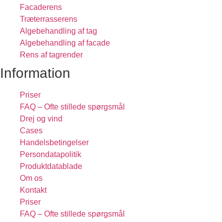
Facaderens
Træterrasserens
Algebehandling af tag
Algebehandling af facade
Rens af tagrender
Information
Priser
FAQ – Ofte stillede spørgsmål
Drej og vind
Cases
Handelsbetingelser
Persondatapolitik
Produktdatablade
Om os
Kontakt
Priser
FAQ – Ofte stillede spørgsmål