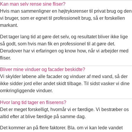
Kan man selv rense sine fliser?
Hvis man sammenligner en højtryksrenser til privat brug og den
vi bruger, som er egnet til professionelt brug, så er forskellen
markant.
Det tager lang tid at gøre det selv, og resultatet bliver ikke lige
så godt, som hvis man fik en professionel til at gøre det.
Derudover har vi erfaringen og know how, når vi arbejder med
fliser.
Bliver mine vinduer og facader beskidte?
Vi skylder løbene alle facader og vinduer af med vand, så der
ikke sidder jord eller andet skidt tilbage. Til sidst vasker vi dine
omkringliggende vinduer.
Hvor lang tid tager en fliserens?
Det er meget forskelligt, hvornår vi er færdige. Vi bestræber os
altid efter at blive færdige på samme dag.
Det kommer an på flere faktorer. Bla. om vi kan lede vandet