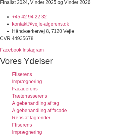
Finalist 2024, Vinder 2025 og Vinder 2026
+45 42 94 22 32
kontakt@vejle-algerens.dk
Håndværkervej 8, 7120 Vejle
CVR 44935678
Facebook
Instagram
Vores Ydelser
Fliserens
Imprægnering
Facaderens
Træterrasserens
Algebehandling af tag
Algebehandling af facade
Rens af tagrender
Fliserens
Imprægnering