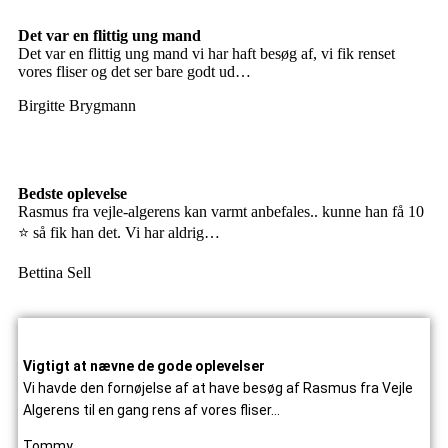
Det var en flittig ung mand
Det var en flittig ung mand vi har haft besøg af, vi fik renset
vores fliser og det ser bare godt ud…
Birgitte Brygmann
Bedste oplevelse
Rasmus fra vejle-algerens kan varmt anbefales.. kunne han få 10
⭐ så fik han det. Vi har aldrig…
Bettina Sell
Vigtigt at nævne de gode oplevelser
Vi havde den fornøjelse af at have besøg af Rasmus fra Vejle
Algerens til en gang rens af vores fliser…
Tommy