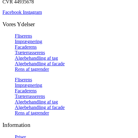
CVR 44935678
Facebook
Instagram
Vores Ydelser
Fliserens
Imprægnering
Facaderens
Træterrasserens
Algebehandling af tag
Algebehandling af facade
Rens af tagrender
Fliserens
Imprægnering
Facaderens
Træterrasserens
Algebehandling af tag
Algebehandling af facade
Rens af tagrender
Information
Priser