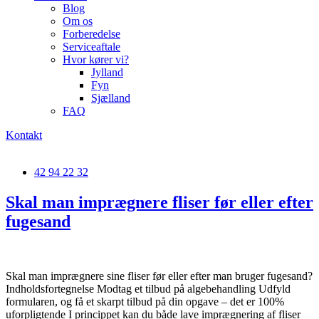
Blog
Om os
Forberedelse
Serviceaftale
Hvor kører vi?
Jylland
Fyn
Sjælland
FAQ
Kontakt
42 94 22 32
Skal man imprægnere fliser før eller efter
fugesand
Skal man imprægnere sine fliser før eller efter man bruger fugesand?
Indholdsfortegnelse Modtag et tilbud på algebehandling Udfyld
formularen, og få et skarpt tilbud på din opgave – det er 100%
uforpligtende I princippet kan du både lave imprægnering af fliser