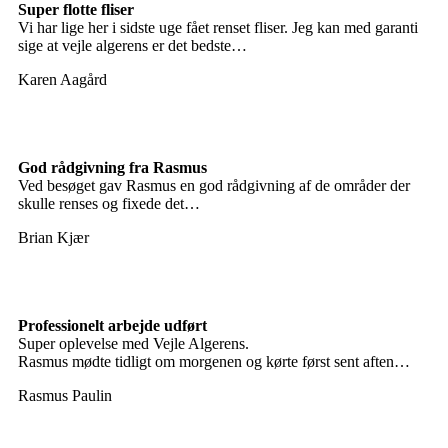
Super flotte fliser
Vi har lige her i sidste uge fået renset fliser. Jeg kan med garanti
sige at vejle algerens er det bedste…
Karen Aagård
God rådgivning fra Rasmus
Ved besøget gav Rasmus en god rådgivning af de områder der
skulle renses og fixede det…
Brian Kjær
Professionelt arbejde udført
Super oplevelse med Vejle Algerens.
Rasmus mødte tidligt om morgenen og kørte først sent aften…
Rasmus Paulin