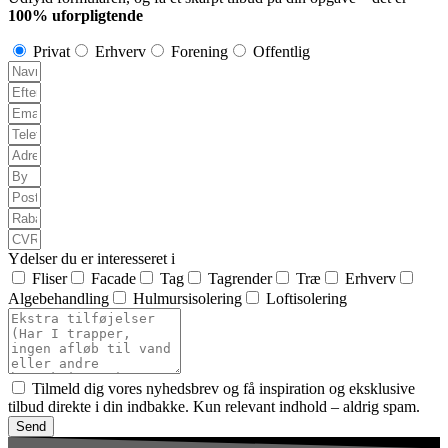
100% uforpligtende
Privat
Erhverv
Forening
Offentlig
Ydelser du er interesseret i
Fliser
Facade
Tag
Tagrender
Træ
Erhverv
Algebehandling
Hulmursisolering
Loftisolering
Tilmeld dig vores nyhedsbrev og få inspiration og eksklusive
tilbud direkte i din indbakke. Kun relevant indhold – aldrig spam.
Send