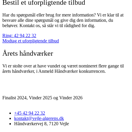
Bestil et uforpligtende tilbud
Har du spørgsmål eller brug for mere information? Vi er klar til at
besvare alle dine spørgsmål og give dig den information, du
behøver. Kontakt os, så står vi til rådighed for dig.
Ring: 42 94 22 32
Modtag et uforpligtende tilbud
Årets håndværker
Vi er stolte over at have vundet og været nomineret flere gange til
årets håndværker, i Anmeld Håndværker konkurrencen.
Finalist 2024, Vinder 2025 og Vinder 2026
+45 42 94 22 32
kontakt@vejle-algerens.dk
Håndværkervej 8, 7120 Vejle