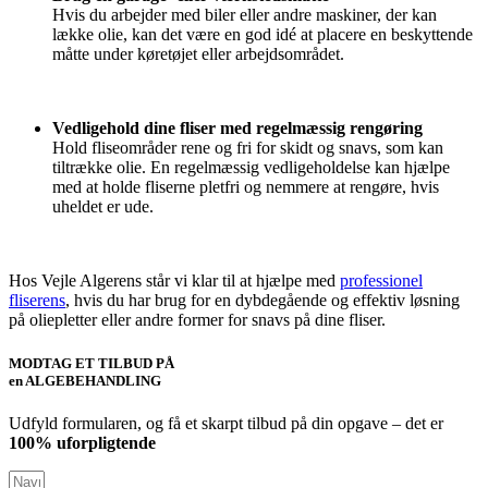
Hvis du arbejder med biler eller andre maskiner, der kan
lække olie, kan det være en god idé at placere en beskyttende
måtte under køretøjet eller arbejdsområdet.
Vedligehold dine fliser med regelmæssig rengøring
Hold fliseområder rene og fri for skidt og snavs, som kan
tiltrække olie. En regelmæssig vedligeholdelse kan hjælpe
med at holde fliserne pletfri og nemmere at rengøre, hvis
uheldet er ude.
Hos Vejle Algerens står vi klar til at hjælpe med
professionel
fliserens
, hvis du har brug for en dybdegående og effektiv løsning
på oliepletter eller andre former for snavs på dine fliser.
MODTAG ET TILBUD PÅ
en ALGEBEHANDLING
Udfyld formularen, og få et skarpt tilbud på din opgave – det er
100% uforpligtende