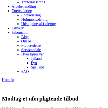
Træterrasserens
Algebehandling
Efterisolering
Loftisolering
Hulmursisolering
Udsugning af isolering
Erhverv
Information
Blog
Om os
Forberedelse
Serviceaftale
Hvor kører vi?
Jylland
Fyn
Sjælland
FAQ
Kontakt
Modtag et uforpligtende tilbud