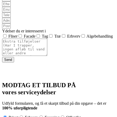
Ydelser du er interesseret i
Fliser
Facade
Tag
Træ
Erhverv
Algebehandling
Send
MODTAG ET TILBUD PÅ
vores serviceydelser
Udfyld formularen, og få et skarpt tilbud på din opgave – det er
100% uforpligtende