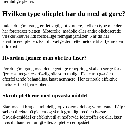
fremtidige pletter.
Hvilken type olieplet har du med at gøre?
Inden du går i gang, er det vigtigt at vurdere, hvilken type olie der
har forårsaget pletten. Motorolie, madolie eller andre oliebaserede
væsker kræver lidt forskellige fremgangsmåder. Når du har
identificeret pletten, kan du vælge den rette metode til at fjerne den
effektivt.
Hvordan fjerner man olie fra fliser?
Før du går i gang med den egentlige rengøring, skal du sørge for at
fjerne så meget overflødig olie som muligt. Dette trin gør den
efterfølgende behandling langt nemmere. Her er nogle effektive
metoder til at fjerne olien:
Skrub pletterne med opvaskemiddel
Start med at bruge almindeligt opvaskemiddel og varmt vand. Påfør
sæben direkte på pletten og skrub grundigt med en børste.
Opvaskemiddel er effektivt til at nedbryde fedtstoffer og olie, især
hvis du handler hurtigt efter, at pletten er opstået.