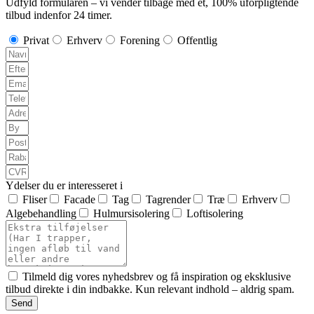
Udfyld formularen – vi vender tilbage med et, 100% uforpligtende
tilbud indenfor 24 timer.
Privat
Erhverv
Forening
Offentlig
Ydelser du er interesseret i
Fliser
Facade
Tag
Tagrender
Træ
Erhverv
Algebehandling
Hulmursisolering
Loftisolering
Tilmeld dig vores nyhedsbrev og få inspiration og eksklusive
tilbud direkte i din indbakke. Kun relevant indhold – aldrig spam.
Send