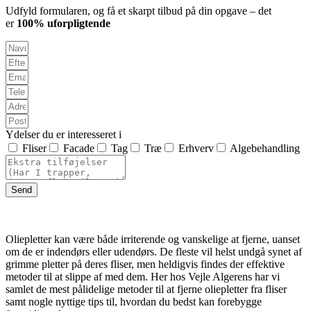
Udfyld formularen, og få et skarpt tilbud på din opgave – det
er
100% uforpligtende
Ydelser du er interesseret i
Fliser
Facade
Tag
Træ
Erhverv
Algebehandling
Send
Oliepletter kan være både irriterende og vanskelige at fjerne, uanset
om de er indendørs eller udendørs. De fleste vil helst undgå synet af
grimme pletter på deres fliser, men heldigvis findes der effektive
metoder til at slippe af med dem. Her hos Vejle Algerens har vi
samlet de mest pålidelige metoder til at fjerne oliepletter fra fliser
samt nogle nyttige tips til, hvordan du bedst kan forebygge