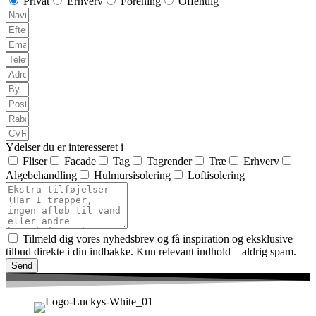
Privat
Erhverv
Forening
Offentlig
Ydelser du er interesseret i
Fliser
Facade
Tag
Tagrender
Træ
Erhverv
Algebehandling
Hulmursisolering
Loftisolering
Tilmeld dig vores nyhedsbrev og få inspiration og eksklusive
tilbud direkte i din indbakke. Kun relevant indhold – aldrig spam.
Send