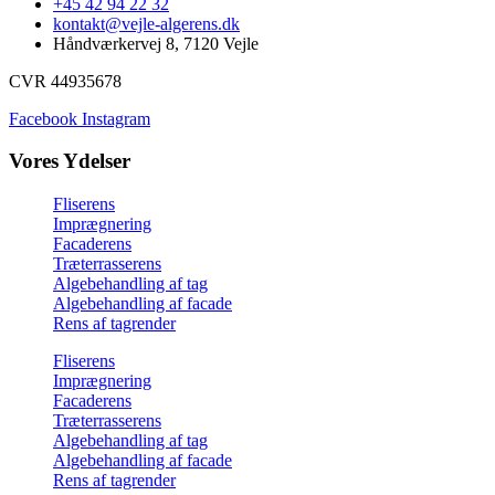
+45 42 94 22 32
kontakt@vejle-algerens.dk
Håndværkervej 8, 7120 Vejle
CVR 44935678
Facebook
Instagram
Vores Ydelser
Fliserens
Imprægnering
Facaderens
Træterrasserens
Algebehandling af tag
Algebehandling af facade
Rens af tagrender
Fliserens
Imprægnering
Facaderens
Træterrasserens
Algebehandling af tag
Algebehandling af facade
Rens af tagrender