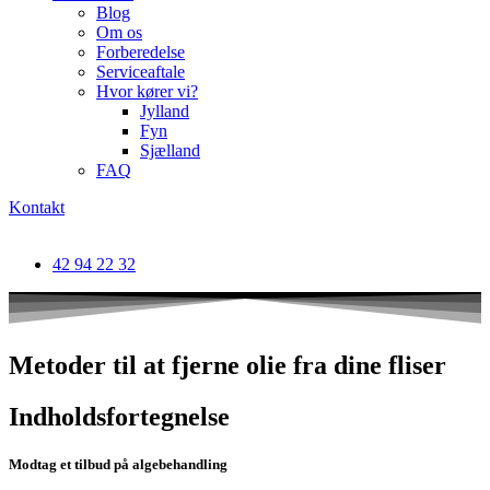
Blog
Om os
Forberedelse
Serviceaftale
Hvor kører vi?
Jylland
Fyn
Sjælland
FAQ
Kontakt
42 94 22 32
Metoder til at fjerne olie fra dine fliser
Indholdsfortegnelse
Modtag et tilbud på algebehandling