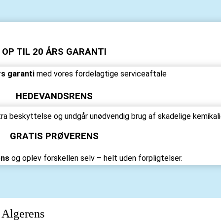
OP TIL 20 ÅRS GARANTI
rs garanti
med vores fordelagtige serviceaftale
HEDEVANDSRENS
ra beskyttelse og undgår unødvendig brug af skadelige kemikali
GRATIS PRØVERENS
ens
og oplev forskellen selv – helt uden forpligtelser.
e Algerens