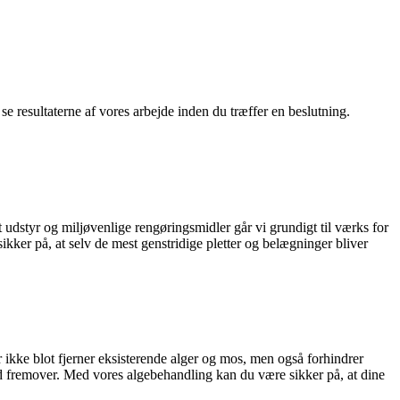
se resultaterne af vores arbejde inden du træffer en beslutning.
udstyr og miljøvenlige rengøringsmidler går vi grundigt til værks for
ikker på, at selv de mest genstridige pletter og belægninger bliver
r ikke blot fjerner eksisterende alger og mos, men også forhindrer
g tid fremover. Med vores algebehandling kan du være sikker på, at dine