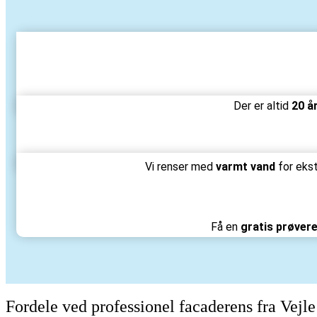
Der er altid
20 å
Vi renser med
varmt vand
for ekst
Få en
gratis prøver
Fordele ved professionel facaderens fra Vejl