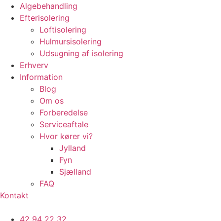
Algebehandling
Efterisolering
Loftisolering
Hulmursisolering
Udsugning af isolering
Erhverv
Information
Blog
Om os
Forberedelse
Serviceaftale
Hvor kører vi?
Jylland
Fyn
Sjælland
FAQ
Kontakt
42 94 22 32