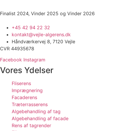
Finalist 2024, Vinder 2025 og Vinder 2026
+45 42 94 22 32
kontakt@vejle-algerens.dk
Håndværkervej 8, 7120 Vejle
CVR 44935678
Facebook
Instagram
Vores Ydelser
Fliserens
Imprægnering
Facaderens
Træterrasserens
Algebehandling af tag
Algebehandling af facade
Rens af tagrender