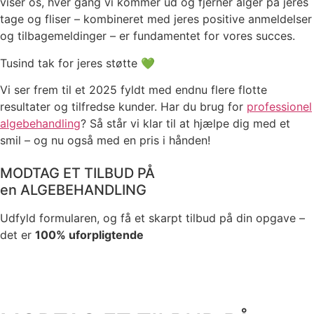
viser os, hver gang vi kommer ud og fjerner alger på jeres
tage og fliser – kombineret med jeres positive anmeldelser
og tilbagemeldinger – er fundamentet for vores succes.
Tusind tak for jeres støtte 💚
Vi ser frem til et 2025 fyldt med endnu flere flotte
resultater og tilfredse kunder. Har du brug for
professionel
algebehandling
? Så står vi klar til at hjælpe dig med et
smil – og nu også med en pris i hånden!
MODTAG ET TILBUD PÅ
en ALGEBEHANDLING
Udfyld formularen, og få et skarpt tilbud på din opgave –
det er
100% uforpligtende