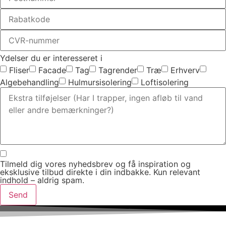
Ydelser du er interesseret i
Fliser
Facade
Tag
Tagrender
Træ
Erhverv
Algebehandling
Hulmursisolering
Loftisolering
Tilmeld dig vores nyhedsbrev og få inspiration og
eksklusive tilbud direkte i din indbakke. Kun relevant
indhold – aldrig spam.
Send