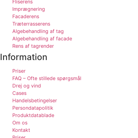
Fliserens
Imprægnering
Facaderens
Træterrasserens
Algebehandling af tag
Algebehandling af facade
Rens af tagrender
Information
Priser
FAQ – Ofte stillede spørgsmål
Drej og vind
Cases
Handelsbetingelser
Persondatapolitik
Produktdatablade
Om os
Kontakt
Priser