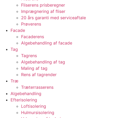
Fliserens prisberegner
Imprægnering af fliser
20 års garanti med serviceaftale
Prøverens
Facade
Facaderens
Algebehandling af facade
Tag
Tagrens
Algebehandling af tag
Maling af tag
Rens af tagrender
Træ
Træterrasserens
Algebehandling
Efterisolering
Loftisolering
Hulmursisolering