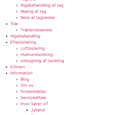
Algebehandling af tag
Maling af tag
Rens af tagrender
Træ
Træterrasserens
Algebehandling
Efterisolering
Loftisolering
Hulmursisolering
Udsugning af isolering
Erhverv
Information
Blog
Om os
Forberedelse
Serviceaftale
Hvor kører vi?
Jylland