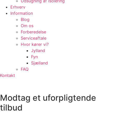
Udsugning af isolering
Erhverv
Information
Blog
Om os
Forberedelse
Serviceaftale
Hvor kører vi?
Jylland
Fyn
Sjælland
FAQ
Kontakt
Modtag et uforpligtende
tilbud