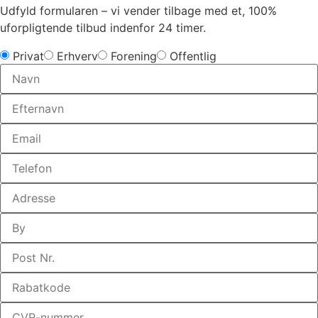
Udfyld formularen – vi vender tilbage med et, 100%
uforpligtende tilbud indenfor 24 timer.
Privat
Erhverv
Forening
Offentlig