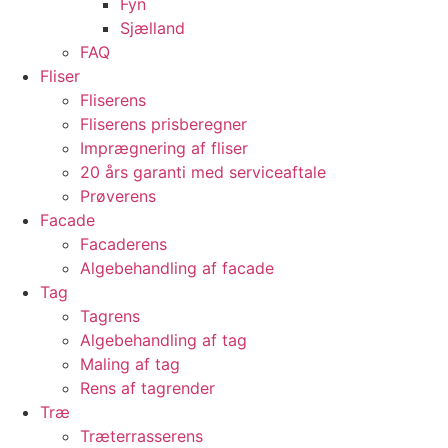
Fyn
Sjælland
FAQ
Fliser
Fliserens
Fliserens prisberegner
Imprægnering af fliser
20 års garanti med serviceaftale
Prøverens
Facade
Facaderens
Algebehandling af facade
Tag
Tagrens
Algebehandling af tag
Maling af tag
Rens af tagrender
Træ
Træterrasserens