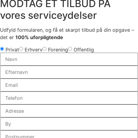
MODTAG ET TILBUD PÅ
vores serviceydelser
Udfyld formularen, og få et skarpt tilbud på din opgave –
det er
100% uforpligtende
Privat
Erhverv
Forening
Offentlig