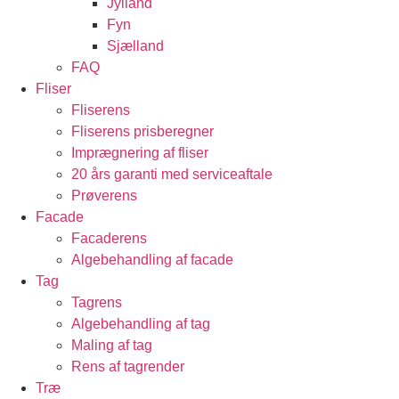
Jylland
Fyn
Sjælland
FAQ
Fliser
Fliserens
Fliserens prisberegner
Imprægnering af fliser
20 års garanti med serviceaftale
Prøverens
Facade
Facaderens
Algebehandling af facade
Tag
Tagrens
Algebehandling af tag
Maling af tag
Rens af tagrender
Træ