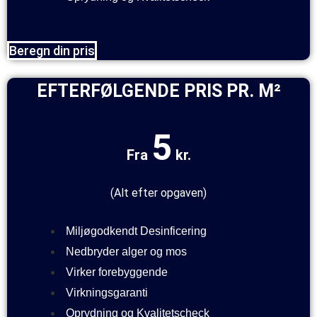
Beregn din pris
EFTERFØLGENDE PRIS PR. M²
5
Fra
kr.
(
Alt efter opgaven
)
Miljøgodkendt Desinficering
Nedbryder alger og mos
Virker forebyggende
Virkningsgaranti
Oprydning og Kvalitetscheck