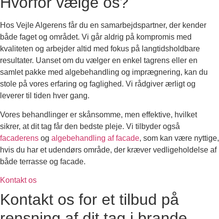
Hvorfor vælge os?
Hos Vejle Algerens får du en samarbejdspartner, der kender
både faget og området. Vi går aldrig på kompromis med
kvaliteten og arbejder altid med fokus på langtidsholdbare
resultater. Uanset om du vælger en enkel tagrens eller en
samlet pakke med algebehandling og imprægnering, kan du
stole på vores erfaring og faglighed. Vi rådgiver ærligt og
leverer til tiden hver gang.
Vores behandlinger er skånsomme, men effektive, hvilket
sikrer, at dit tag får den bedste pleje. Vi tilbyder også
facaderens
og
algebehandling af facade
, som kan være nyttige,
hvis du har et udendørs område, der kræver vedligeholdelse af
både terrasse og facade.
Kontakt os
Kontakt os for et tilbud på
rensning af dit tag i brande