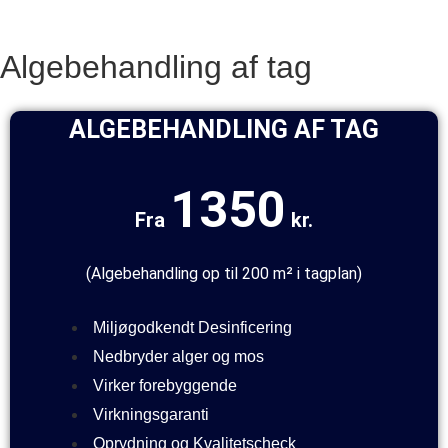
Algebehandling af tag
ALGEBEHANDLING AF TAG
1350
Fra
kr.
(Algebehandling op til 200 m² i tagplan)
Miljøgodkendt Desinficering
Nedbryder alger og mos
Virker forebyggende
Virkningsgaranti
Oprydning og Kvalitetscheck