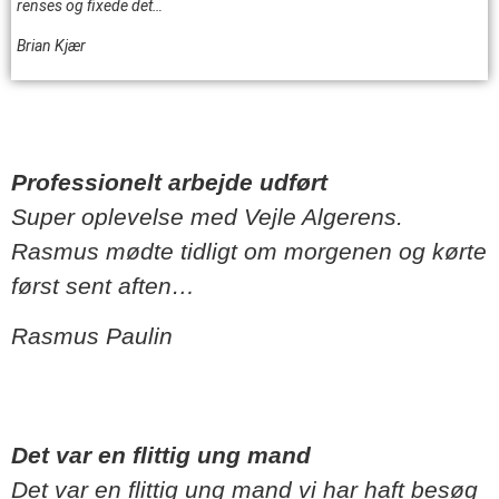
renses og fixede det…
Brian Kjær
Professionelt arbejde udført
Super oplevelse med Vejle Algerens.
Rasmus mødte tidligt om morgenen og kørte
først sent aften…
Rasmus Paulin
Det var en flittig ung mand
Det var en flittig ung mand vi har haft besøg