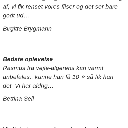
af, vi fik renset vores fliser og det ser bare
godt ud…
Birgitte Brygmann
Bedste oplevelse
Rasmus fra vejle-algerens kan varmt
anbefales.. kunne han få 10 ⭐ så fik han
det. Vi har aldrig…
Bettina Sell