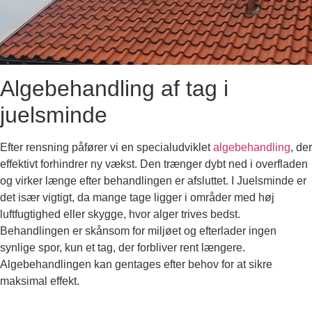
Algebehandling af tag i
juelsminde
Efter rensning påfører vi en specialudviklet
algebehandling
, der
effektivt forhindrer ny vækst. Den trænger dybt ned i overfladen
og virker længe efter behandlingen er afsluttet. I Juelsminde er
det især vigtigt, da mange tage ligger i områder med høj
luftfugtighed eller skygge, hvor alger trives bedst.
Behandlingen er skånsom for miljøet og efterlader ingen
synlige spor, kun et tag, der forbliver rent længere.
Algebehandlingen kan gentages efter behov for at sikre
maksimal effekt.