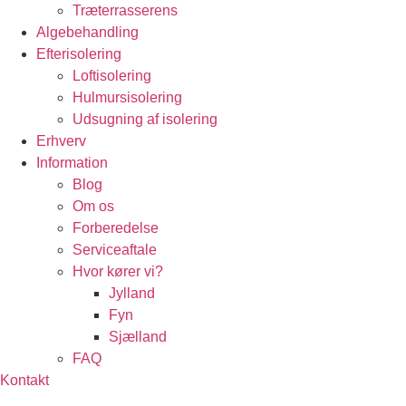
Træterrasserens
Algebehandling
Efterisolering
Loftisolering
Hulmursisolering
Udsugning af isolering
Erhverv
Information
Blog
Om os
Forberedelse
Serviceaftale
Hvor kører vi?
Jylland
Fyn
Sjælland
FAQ
Kontakt