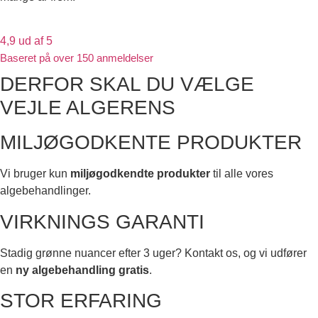
4,9 ud af 5
Baseret på over 150 anmeldelser
DERFOR SKAL DU VÆLGE
VEJLE ALGERENS
MILJØGODKENTE PRODUKTER
Vi bruger kun
miljøgodkendte produkter
til alle vores
algebehandlinger.
VIRKNINGS GARANTI
Stadig grønne nuancer efter 3 uger? Kontakt os, og vi udfører
en
ny algebehandling gratis
.
STOR ERFARING