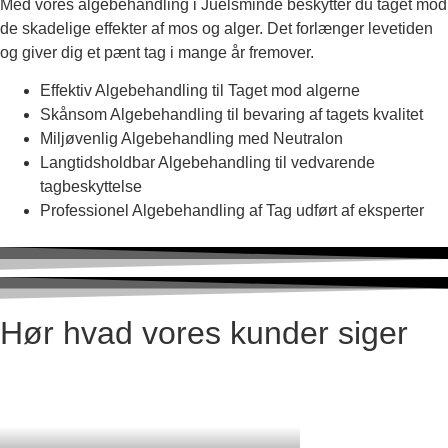
Med vores algebehandling i Juelsminde beskytter du taget mod
de skadelige effekter af mos og alger. Det forlænger levetiden
og giver dig et pænt tag i mange år fremover.
Effektiv Algebehandling til Taget mod algerne
Skånsom Algebehandling til bevaring af tagets kvalitet
Miljøvenlig Algebehandling med Neutralon
Langtidsholdbar Algebehandling til vedvarende
tagbeskyttelse
Professionel Algebehandling af Tag udført af eksperter
Hør hvad vores kunder siger