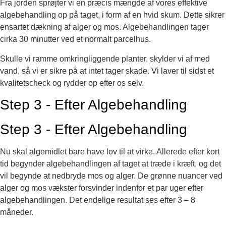
Fra jorden sprøjter vi en præcis mængde af vores effektive
algebehandling op på taget, i form af en hvid skum. Dette sikrer
ensartet dækning af alger og mos. Algebehandlingen tager
cirka 30 minutter ved et normalt parcelhus.
Skulle vi ramme omkringliggende planter, skylder vi af med
vand, så vi er sikre på at intet tager skade. Vi laver til sidst et
kvalitetscheck og rydder op efter os selv.
Step 3 - Efter Algebehandling
Step 3 - Efter Algebehandling
Nu skal algemidlet bare have lov til at virke. Allerede efter kort
tid begynder algebehandlingen af taget at træde i kræft, og det
vil begynde at nedbryde mos og alger. De grønne nuancer ved
alger og mos vækster forsvinder indenfor et par uger efter
algebehandlingen. Det endelige resultat ses efter 3 – 8
måneder.