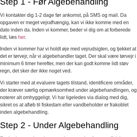
Step 1 - Før Algebehandling
Vi kontakter dig 1-2 dage før ankomst, på SMS og mail. Da
opgaven er meget vejrafhængig, kan vi ikke komme med en
dato inden da. Inden vi kommer, beder vi dig om at forberede
lidt, læs
her
.
Inden vi kommer har vi holdt øje med vejrudsigten, og tjekket at
det er tørvejr, når vi algebehandler taget. Der skal være tørvejr i
minimum 6 timer herefter, men der kan godt komme lidt støv
regn, det sker der ikke noget ved.
Vi starter med at evaluere tagets tilstand, identificere områder,
der kræver særlig opmærksomhed under algebehandlingen, og
noterer alt omhyggeligt. Vi har ligeledes via dialog med dig,
sikret os at afløb til fiskedam eller vandbeholder er frakoblet
inden algebehandling.
Step 2 - Under Algebehandling