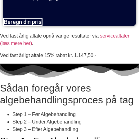
Beregn din pris
Ved fast årlig aftale opnå varige resultater via
serviceaftalen
(læs mere her)
.
Ved fast årligt aftale 15% rabat kr. 1.147,50,-
Sådan foregår vores
algebehandlingsproces på tag
Step 1 – Før Algebehandling
Step 2 – Under Algebehandling
Step 3 – Efter Algebehandling