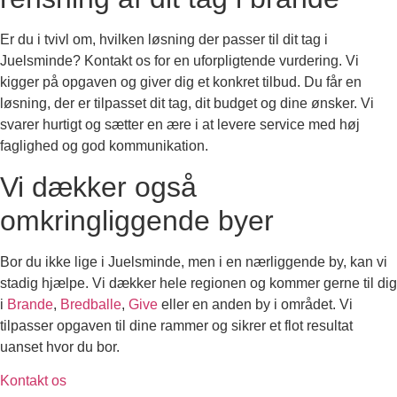
Er du i tvivl om, hvilken løsning der passer til dit tag i
Juelsminde? Kontakt os for en uforpligtende vurdering. Vi
kigger på opgaven og giver dig et konkret tilbud. Du får en
løsning, der er tilpasset dit tag, dit budget og dine ønsker. Vi
svarer hurtigt og sætter en ære i at levere service med høj
faglighed og god kommunikation.
Vi dækker også
omkringliggende byer
Bor du ikke lige i Juelsminde, men i en nærliggende by, kan vi
stadig hjælpe. Vi dækker hele regionen og kommer gerne til dig
i
Brande
,
Bredballe
,
Give
eller en anden by i området. Vi
tilpasser opgaven til dine rammer og sikrer et flot resultat
uanset hvor du bor.
Kontakt os