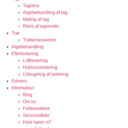
Tagrens
Algebehandling af tag
Maling af tag
Rens af tagrender
Træ
Træterrasserens
Algebehandling
Efterisolering
Loftisolering
Hulmursisolering
Udsugning af isolering
Erhverv
Information
Blog
Om os
Forberedelse
Serviceaftale
Hvor kører vi?