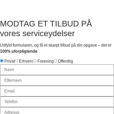
MODTAG ET TILBUD PÅ
vores serviceydelser
Udfyld formularen, og få et skarpt tilbud på din opgave – det er
100% uforpligtende
Privat
Erhverv
Forening
Offentlig