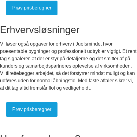
Prøv prisberegner
Erhvervsløsninger
Vi løser også opgaver for erhverv i Juelsminde, hvor
præsentable bygninger og professionelt udtryk er vigtigt. Et rent
tag signalerer, at der er styr på detaljerne og det smitter af på
kunders og samarbejdspartneres oplevelse af virksomheden.
Vi tilrettelægger arbejdet, så det forstyrrer mindst muligt og kan
udføres uden for normal åbningstid. Med faste aftaler sikrer vi,
at dit tag altid fremstår flot og vedligeholdt.
Prøv prisberegner