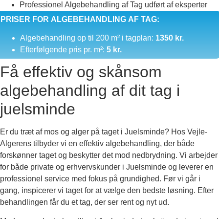
Professionel Algebehandling af Tag udført af eksperter
PRISER FOR ALGEBEHANDLING AF TAG:
Algebehandling op til 200 m² i tagplan:
1350 kr.
Efterfølgende pris pr. m²:
5 kr.
Få effektiv og skånsom
algebehandling af dit tag i
juelsminde
Er du træt af mos og alger på taget i Juelsminde? Hos Vejle-
Algerens tilbyder vi en effektiv algebehandling, der både
forskønner taget og beskytter det mod nedbrydning. Vi arbejder
for både private og erhvervskunder i Juelsminde og leverer en
professionel service med fokus på grundighed. Før vi går i
gang, inspicerer vi taget for at vælge den bedste løsning. Efter
behandlingen får du et tag, der ser rent og nyt ud.