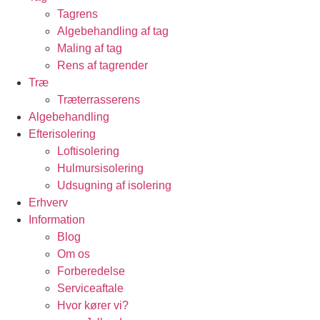
Tagrens
Algebehandling af tag
Maling af tag
Rens af tagrender
Træ
Træterrasserens
Algebehandling
Efterisolering
Loftisolering
Hulmursisolering
Udsugning af isolering
Erhverv
Information
Blog
Om os
Forberedelse
Serviceaftale
Hvor kører vi?