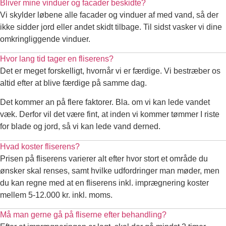
Bliver mine vinduer og facader beskidte?
Vi skylder løbene alle facader og vinduer af med vand, så der
ikke sidder jord eller andet skidt tilbage. Til sidst vasker vi dine
omkringliggende vinduer.
Hvor lang tid tager en fliserens?
Det er meget forskelligt, hvornår vi er færdige. Vi bestræber os
altid efter at blive færdige på samme dag.
Det kommer an på flere faktorer. Bla. om vi kan lede vandet
væk. Derfor vil det være fint, at inden vi kommer tømmer I riste
for blade og jord, så vi kan lede vand derned.
Hvad koster fliserens?
Prisen på fliserens varierer alt efter hvor stort et område du
ønsker skal renses, samt hvilke udfordringer man møder, men
du kan regne med at en fliserens inkl. imprægnering koster
mellem 5-12.000 kr. inkl. moms.
Må man gerne gå på fliserne efter behandling?