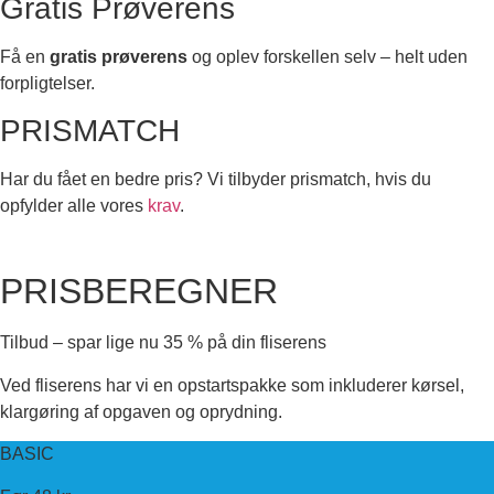
Gratis Prøverens
Få en
gratis prøverens
og oplev forskellen selv – helt uden
forpligtelser.
PRISMATCH
Har du fået en bedre pris? Vi tilbyder prismatch, hvis du
opfylder alle vores
krav
.
PRISBEREGNER
Tilbud – spar lige nu 35 % på din fliserens
Ved fliserens har vi en opstartspakke som inkluderer kørsel,
klargøring af opgaven og oprydning.
BASIC