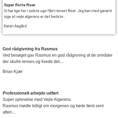
Super flotte fliser
Vi har lige her i sidste uge fået renset fliser. Jeg kan med garanti
sige at vejle algerens er det bedste…
Karen Aagård
God rådgivning fra Rasmus
Ved besøget gav Rasmus en god rådgivning af de områder
der skulle renses og fixede det…
Brian Kjær
Professionelt arbejde udført
Super oplevelse med Vejle Algerens.
Rasmus mødte tidligt om morgenen og kørte først sent
aften…