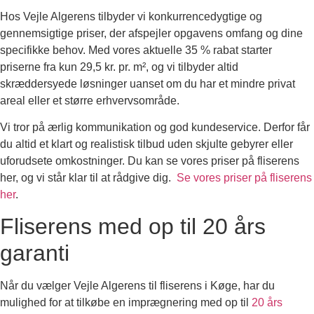
Hos Vejle Algerens tilbyder vi konkurrencedygtige og
gennemsigtige priser, der afspejler opgavens omfang og dine
specifikke behov. Med vores aktuelle 35 % rabat starter
priserne fra kun 29,5 kr. pr. m², og vi tilbyder altid
skræddersyede løsninger uanset om du har et mindre privat
areal eller et større erhvervsområde.
Vi tror på ærlig kommunikation og god kundeservice. Derfor får
du altid et klart og realistisk tilbud uden skjulte gebyrer eller
uforudsete omkostninger. Du kan se vores priser på fliserens
her, og vi står klar til at rådgive dig.
Se vores priser på fliserens
her
.
Fliserens med op til 20 års
garanti
Når du vælger Vejle Algerens til fliserens i Køge, har du
mulighed for at tilkøbe en imprægnering med op til
20 års