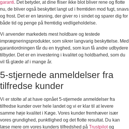
garanti
. Det betyder, at dine fliser ikke blot bliver rene og flotte
nu, de bliver også beskyttet langt ud i fremtiden mod fugt, snavs
og frost. Det er en løsning, der giver ro i sindet og sparer dig for
både tid og penge på fremtidig vedligeholdelse.
Vi anvender markedets mest holdbare og testede
imprægneringsprodukter, som sikrer langvarig beskyttelse. Med
garantiordningen får du en tryghed, som kun få andre udbydere
tilbyder. Det er en investering i kvalitet og holdbarhed, som du
vil få glæde af i mange år.
5-stjernede anmeldelser fra
tilfredse kunder
Vi er stolte af at have opnået 5-stjernede anmeldelser fra
tilfredse kunder over hele landet og vi er klar til at levere
samme høje kvalitet i Køge. Vores kunder fremhæver især
vores grundighed, punktlighed og det flotte resultat. Du kan
læse mere om vores kunders tilfredshed på
Trustpilot
og