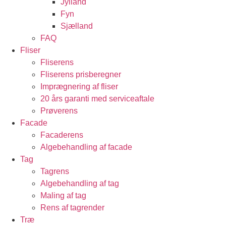
Jylland
Fyn
Sjælland
FAQ
Fliser
Fliserens
Fliserens prisberegner
Imprægnering af fliser
20 års garanti med serviceaftale
Prøverens
Facade
Facaderens
Algebehandling af facade
Tag
Tagrens
Algebehandling af tag
Maling af tag
Rens af tagrender
Træ