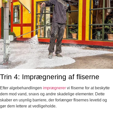
Trin 4: Imprægnering af fliserne
Efter algebehandlingen
imprægnerer
vi fliserne for at beskytte
dem mod vand, snavs og andre skadelige elementer. Dette
skaber en usynlig barriere, der forlænger flisernes levetid og
gør dem lettere at vedligeholde.