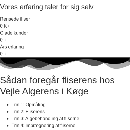
Vores erfaring taler for sig selv
Rensede fliser
0
K+
Glade kunder
0
+
Års erfaring
0
+
Sådan foregår fliserens hos
Vejle Algerens i Køge
Trin 1: Opmåling
Trin 2: Fliserens
Trin 3: Algebehandling af fliserne
Trin 4: Imprægnering af fliserne