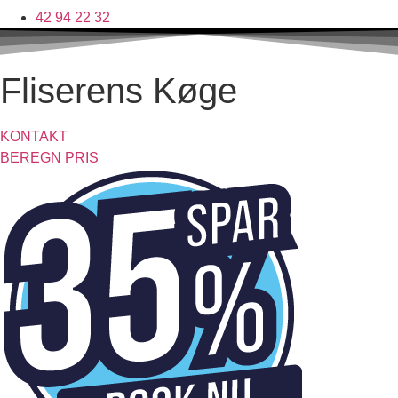
42 94 22 32
Fliserens Køge
KONTAKT
BEREGN PRIS