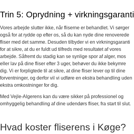
Trin 5: Oprydning + virkningsgaranti
Vores arbejde slutter ikke, når fliserne er behandlet. Vi sørger
også for at rydde op efter os, så du kan nyde dine renoverede
fliser med det samme. Desuden tilbyder vi en virkningsgaranti
for at sikre, at du er fuldt ud tilfreds med resultatet af vores
arbejde. Såfremt du stadig kan se synlige spor af alger, mos
eller lav på dine fliser efter 3 uger, behøver du ikke bekymre
dig. Vi er forpligtede til at sikre, at dine fliser lever op til dine
forventninger, og derfor vil vi udføre en ekstra behandling uden
ekstra omkostninger for dig.
Med Vejle-Algerens kan du være sikker på professionel og
omhyggelig behandling af dine udendørs fliser, fra start til slut.
Hvad koster fliserens i Køge?