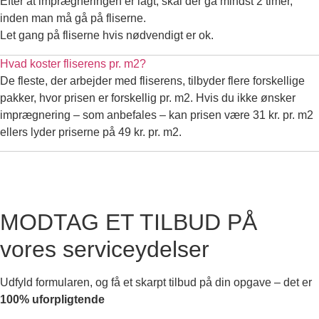
Efter at imprægneringen er lagt, skal der gå mindst 2 timer,
inden man må gå på fliserne.
Let gang på fliserne hvis nødvendigt er ok.
Hvad koster fliserens pr. m2?
De fleste, der arbejder med fliserens, tilbyder flere forskellige
pakker, hvor prisen er forskellig pr. m2. Hvis du ikke ønsker
imprægnering – som anbefales – kan prisen være 31 kr. pr. m2
ellers lyder priserne på 49 kr. pr. m2.
MODTAG ET TILBUD PÅ
vores serviceydelser
Udfyld formularen, og få et skarpt tilbud på din opgave – det er
100% uforpligtende