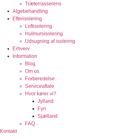
Træterrasserens
Algebehandling
Efterisolering
Loftisolering
Hulmursisolering
Udsugning af isolering
Erhverv
Information
Blog
Om os
Forberedelse
Serviceaftale
Hvor kører vi?
Jylland
Fyn
Sjælland
FAQ
Kontakt