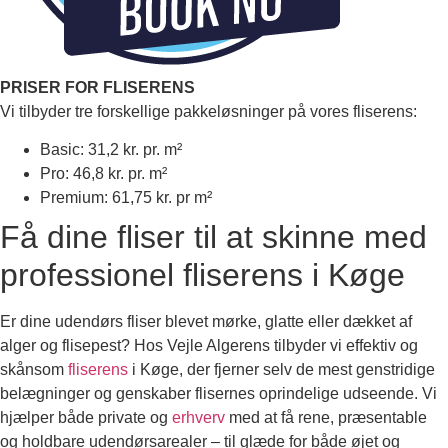
PRISER FOR FLISERENS
Vi tilbyder tre forskellige pakkeløsninger på vores fliserens:
Basic: 31,2 kr. pr. m²
Pro: 46,8 kr. pr. m²
Premium: 61,75 kr. pr m²
Få dine fliser til at skinne med
professionel fliserens i Køge
Er dine udendørs fliser blevet mørke, glatte eller dækket af
alger og flisepest? Hos Vejle Algerens tilbyder vi effektiv og
skånsom
fliserens
i Køge, der fjerner selv de mest genstridige
belægninger og genskaber flisernes oprindelige udseende. Vi
hjælper både private og
erhverv
med at få rene, præsentable
og holdbare udendørsarealer – til glæde for både øjet og