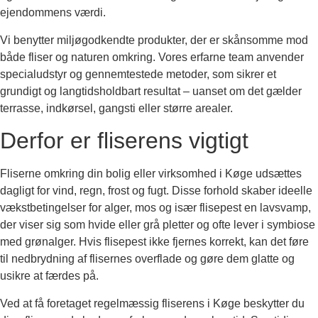
ejendommens værdi.
Vi benytter miljøgodkendte produkter, der er skånsomme mod
både fliser og naturen omkring. Vores erfarne team anvender
specialudstyr og gennemtestede metoder, som sikrer et
grundigt og langtidsholdbart resultat – uanset om det gælder
terrasse, indkørsel, gangsti eller større arealer.
Derfor er fliserens vigtigt
Fliserne omkring din bolig eller virksomhed i Køge udsættes
dagligt for vind, regn, frost og fugt. Disse forhold skaber ideelle
vækstbetingelser for alger, mos og især flisepest en lavsvamp,
der viser sig som hvide eller grå pletter og ofte lever i symbiose
med grønalger. Hvis flisepest ikke fjernes korrekt, kan det føre
til nedbrydning af flisernes overflade og gøre dem glatte og
usikre at færdes på.
Ved at få foretaget regelmæssig fliserens i Køge beskytter du