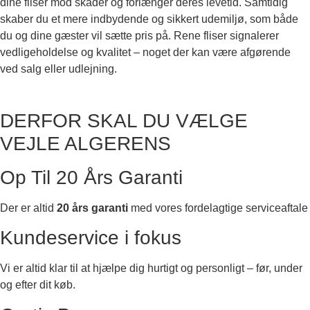
dine fliser mod skader og forlænger deres levetid. Samtidig
skaber du et mere indbydende og sikkert udemiljø, som både
du og dine gæster vil sætte pris på. Rene fliser signalerer
vedligeholdelse og kvalitet – noget der kan være afgørende
ved salg eller udlejning.
DERFOR SKAL DU VÆLGE
VEJLE ALGERENS
Op Til 20 Års Garanti
Der er altid
20 års garanti
med vores fordelagtige serviceaftale
Kundeservice i fokus
Vi er altid klar til at hjælpe dig hurtigt og personligt – før, under
og efter dit køb.