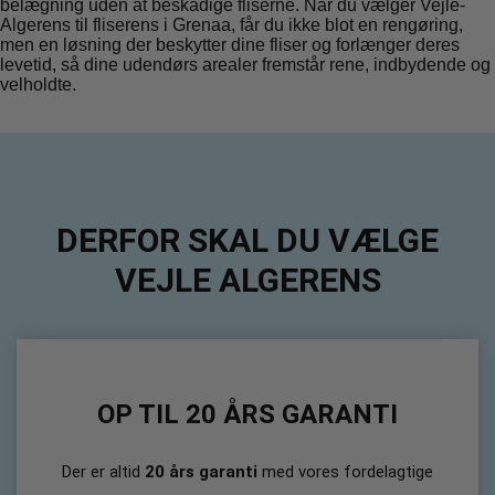
belægning uden at beskadige fliserne. Når du vælger Vejle-
Algerens til fliserens i Grenaa, får du ikke blot en rengøring,
men en løsning der beskytter dine fliser og forlænger deres
levetid, så dine udendørs arealer fremstår rene, indbydende og
velholdte.
DERFOR SKAL DU VÆLGE
VEJLE ALGERENS
OP TIL 20 ÅRS GARANTI
Der er altid
20 års garanti
med vores fordelagtige