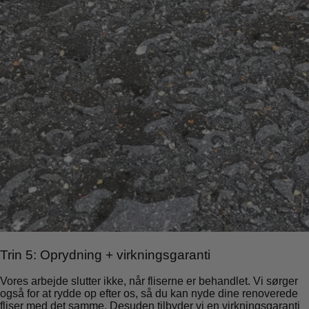
Trin 5: Oprydning + virkningsgaranti
Vores arbejde slutter ikke, når fliserne er behandlet. Vi sørger
også for at rydde op efter os, så du kan nyde dine renoverede
fliser med det samme. Desuden tilbyder vi en virkningsgaranti