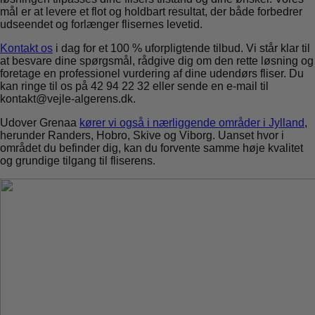
mål er at levere et flot og holdbart resultat, der både forbedrer
udseendet og forlænger flisernes levetid.
Kontakt os
i dag for et 100 % uforpligtende tilbud. Vi står klar til
at besvare dine spørgsmål, rådgive dig om den rette løsning og
foretage en professionel vurdering af dine udendørs fliser. Du
kan ringe til os på 42 94 22 32 eller sende en e-mail til
kontakt@vejle-algerens.dk.
Udover Grenaa
kører vi også i nærliggende områder i Jylland
,
herunder Randers, Hobro, Skive og Viborg. Uanset hvor i
området du befinder dig, kan du forvente samme høje kvalitet
og grundige tilgang til fliserens.