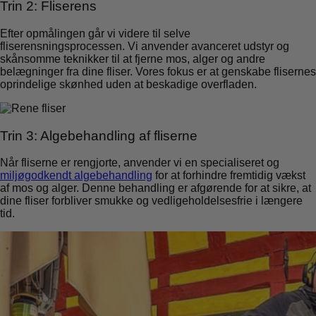
Trin 2: Fliserens
Efter opmålingen går vi videre til selve
fliserensningsprocessen. Vi anvender avanceret udstyr og
skånsomme teknikker til at fjerne mos, alger og andre
belægninger fra dine fliser. Vores fokus er at genskabe flisernes
oprindelige skønhed uden at beskadige overfladen.
Trin 3: Algebehandling af fliserne
Når fliserne er rengjorte, anvender vi en specialiseret og
miljøgodkendt algebehandling
for at forhindre fremtidig vækst
af mos og alger. Denne behandling er afgørende for at sikre, at
dine fliser forbliver smukke og vedligeholdelsesfrie i længere
tid.