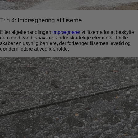
Trin 4: Imprægnering af fliserne
Efter algebehandlingen
imprægnerer
vi fliserne for at beskytte
dem mod vand, snavs og andre skadelige elementer. Dette
skaber en usynlig barriere, der forlænger flisernes levetid og
gør dem lettere at vedligeholde.