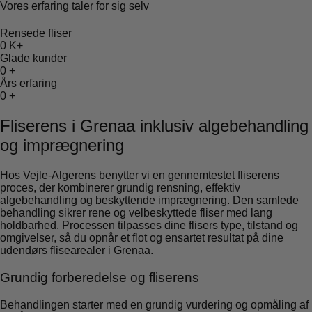
Vores erfaring taler for sig selv
Rensede fliser
0
K+
Glade kunder
0
+
Års erfaring
0
+
Fliserens i Grenaa inklusiv algebehandling
og imprægnering
Hos Vejle-Algerens benytter vi en gennemtestet fliserens
proces, der kombinerer grundig rensning, effektiv
algebehandling og beskyttende imprægnering. Den samlede
behandling sikrer rene og velbeskyttede fliser med lang
holdbarhed. Processen tilpasses dine flisers type, tilstand og
omgivelser, så du opnår et flot og ensartet resultat på dine
udendørs flisearealer i Grenaa.
Grundig forberedelse og fliserens
Behandlingen starter med en grundig vurdering og opmåling af