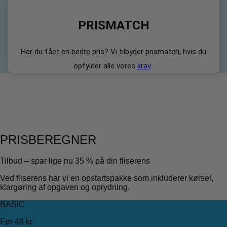
PRISMATCH
Har du fået en bedre pris? Vi tilbyder prismatch, hvis du
opfylder alle vores
krav
.
PRISBEREGNER
Tilbud – spar lige nu 35 % på din fliserens
Ved fliserens har vi en opstartspakke som inkluderer kørsel,
klargøring af opgaven og oprydning.
BASIC
Før 48 kr.