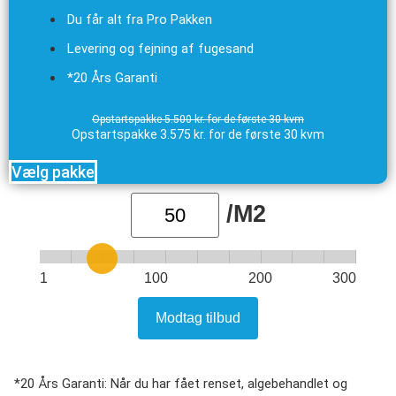
Du får alt fra Pro Pakken
Levering og fejning af fugesand
*20 Års Garanti
Opstartspakke 5.500 kr. for de første 30 kvm
Opstartspakke 3.575 kr. for de første 30 kvm
Vælg pakke
/M2
1
100
200
300
Modtag tilbud
*20 Års Garanti: Når du har fået renset, algebehandlet og