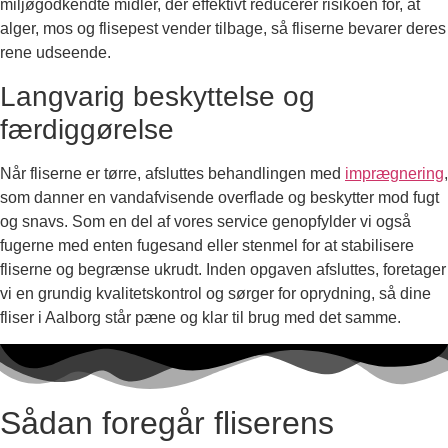
miljøgodkendte midler, der effektivt reducerer risikoen for, at
alger, mos og flisepest vender tilbage, så fliserne bevarer deres
rene udseende.
Langvarig beskyttelse og
færdiggørelse
Når fliserne er tørre, afsluttes behandlingen med
imprægnering
,
som danner en vandafvisende overflade og beskytter mod fugt
og snavs. Som en del af vores service genopfylder vi også
fugerne med enten fugesand eller stenmel for at stabilisere
fliserne og begrænse ukrudt. Inden opgaven afsluttes, foretager
vi en grundig kvalitetskontrol og sørger for oprydning, så dine
fliser i Aalborg står pæne og klar til brug med det samme.
Sådan foregår fliserens