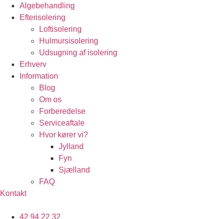
Algebehandling
Efterisolering
Loftisolering
Hulmursisolering
Udsugning af isolering
Erhverv
Information
Blog
Om os
Forberedelse
Serviceaftale
Hvor kører vi?
Jylland
Fyn
Sjælland
FAQ
Kontakt
42 94 22 32