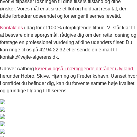
hvor vi tilpasser løsningen til dine flisers tilstand og dine
ønsker. Vores mål er at sikre et flot og holdbart resultat, der
både forbedrer udseendet og forlænger flisernes levetid.
Kontakt os
i dag for et 100 % uforpligtende tilbud. Vi står klar til
at besvare dine spørgsmål, rådgive dig om den rette løsning og
foretage en professionel vurdering af dine udendørs fliser. Du
kan ringe til os på 42 94 22 32 eller sende en e-mail til
kontakt@vejle-algerens.dk.
Udover Aalborg
kører vi også i nærliggende områder i Jylland
,
herunder Hobro, Skive, Hjørring og Frederikshavn. Uanset hvor
i området du befinder dig, kan du forvente samme høje kvalitet
og grundige tilgang til fliserens.