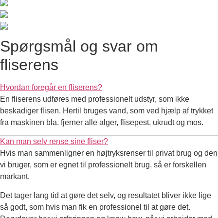
Spørgsmål og svar om
fliserens
Hvordan foregår en fliserens?
En fliserens udføres med professionelt udstyr, som ikke
beskadiger flisen. Hertil bruges vand, som ved hjælp af trykket
fra maskinen bla. fjerner alle alger, flisepest, ukrudt og mos.
Kan man selv rense sine fliser?
Hvis man sammenligner en højtryksrenser til privat brug og den
vi bruger, som er egnet til professionelt brug, så er forskellen
markant.
Det tager lang tid at gøre det selv, og resultatet bliver ikke lige
så godt, som hvis man fik en professionel til at gøre det.