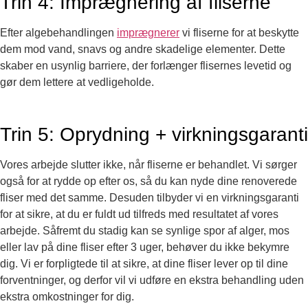
Trin 4: Imprægnering af fliserne
Efter algebehandlingen
imprægnerer
vi fliserne for at beskytte
dem mod vand, snavs og andre skadelige elementer. Dette
skaber en usynlig barriere, der forlænger flisernes levetid og
gør dem lettere at vedligeholde.
Trin 5: Oprydning + virkningsgaranti
Vores arbejde slutter ikke, når fliserne er behandlet. Vi sørger
også for at rydde op efter os, så du kan nyde dine renoverede
fliser med det samme. Desuden tilbyder vi en virkningsgaranti
for at sikre, at du er fuldt ud tilfreds med resultatet af vores
arbejde. Såfremt du stadig kan se synlige spor af alger, mos
eller lav på dine fliser efter 3 uger, behøver du ikke bekymre
dig. Vi er forpligtede til at sikre, at dine fliser lever op til dine
forventninger, og derfor vil vi udføre en ekstra behandling uden
ekstra omkostninger for dig.