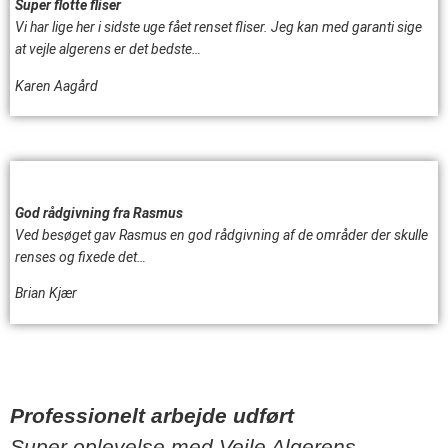
Super flotte fliser
Vi har lige her i sidste uge fået renset fliser. Jeg kan med garanti sige
at vejle algerens er det bedste…
Karen Aagård
God rådgivning fra Rasmus
Ved besøget gav Rasmus en god rådgivning af de områder der skulle
renses og fixede det…
Brian Kjær
Professionelt arbejde udført
Super oplevelse med Vejle Algerens.