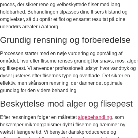
proces, der sikrer rene og velbeskyttede fliser med lang
holdbarhed. Behandlingen tilpasses dine flisers tilstand og
omgivelser, så du opnår et flot og ensartet resultat på dine
udendørs arealer i Aalborg.
Grundig rensning og forberedelse
Processen starter med en nøje vurdering og opmåling af
området, hvorefter fliserne renses grundigt for snavs, mos, alger
og flisepest. Vi anvender professionelt udstyr, hvor vandtryk og
dyser justeres efter flisernes type og overflade. Det sikrer en
effektiv, men skånsom rensning, der danner det optimale
grundlag for den videre behandling.
Beskyttelse mod alger og flisepest
Efter rensningen følger en målrettet
algebehandling
, som
bekæmper mikroorganismer dybt i fliserne og hæmmer ny
vækst i længere tid. Vi benytter danskproducerede og