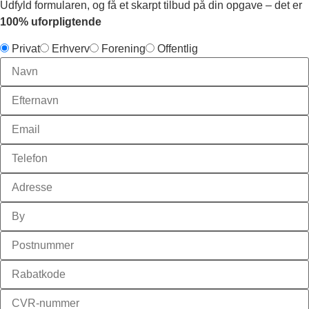
Udfyld formularen, og få et skarpt tilbud på din opgave – det er
100% uforpligtende
Privat
Erhverv
Forening
Offentlig