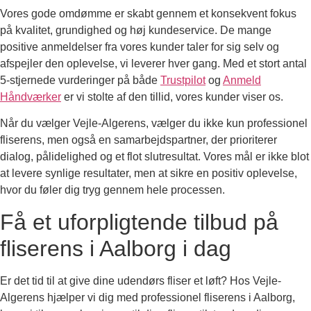
Vores gode omdømme er skabt gennem et konsekvent fokus
på kvalitet, grundighed og høj kundeservice. De mange
positive anmeldelser fra vores kunder taler for sig selv og
afspejler den oplevelse, vi leverer hver gang. Med et stort antal
5-stjernede vurderinger på både
Trustpilot
og
Anmeld
Håndværker
er vi stolte af den tillid, vores kunder viser os.
Når du vælger Vejle-Algerens, vælger du ikke kun professionel
fliserens, men også en samarbejdspartner, der prioriterer
dialog, pålidelighed og et flot slutresultat. Vores mål er ikke blot
at levere synlige resultater, men at sikre en positiv oplevelse,
hvor du føler dig tryg gennem hele processen.
Få et uforpligtende tilbud på
fliserens i Aalborg i dag
Er det tid til at give dine udendørs fliser et løft? Hos Vejle-
Algerens hjælper vi dig med professionel fliserens i Aalborg,