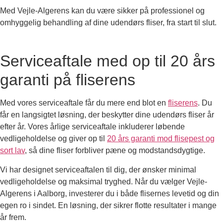
Med Vejle-Algerens kan du være sikker på professionel og
omhyggelig behandling af dine udendørs fliser, fra start til slut.
Serviceaftale med op til 20 års
garanti på fliserens
Med vores serviceaftale får du mere end blot en
fliserens
. Du
får en langsigtet løsning, der beskytter dine udendørs fliser år
efter år. Vores årlige serviceaftale inkluderer løbende
vedligeholdelse og giver op til
20 års garanti mod flisepest og
sort lav
, så dine fliser forbliver pæne og modstandsdygtige.
Vi har designet serviceaftalen til dig, der ønsker minimal
vedligeholdelse og maksimal tryghed. Når du vælger Vejle-
Algerens i Aalborg, investerer du i både flisernes levetid og din
egen ro i sindet. En løsning, der sikrer flotte resultater i mange
år frem.