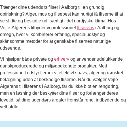
Trænger dine udendørs fliser i Aalborg til en grundig
opfriskning? Alger, mos og flisepest kan hurtigt få fliserne til at
se slidte og beskidte ud, særligt i det nordjyske klima. Hos
Vejle-Algerens tilbyder vi professionel
fliserens
i Aalborg og
omegn, hvor vi kombinerer erfaring, specialudstyr og
skånsomme metoder for at genskabe flisernes naturlige
udseende.
Vi hjælper både private og
erhverv
og anvender udelukkende
danskproducerede og miljøgodkendte produkter. Med
professionelt udstyr fjerner vi effektivt snavs, alger og uønsket
belægning uden at beskadige fliserne. Når du vælger Vejle-
Algerens til fliserens i Aalborg, får du ikke blot en rengøring,
men en løsning der beskytter dine fliser og forlænger deres
levetid, så dine udendørs arealer fremstår rene, indbydende og
velholdte.