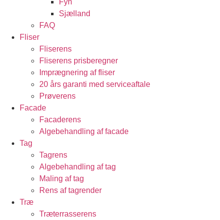
Fyn
Sjælland
FAQ
Fliser
Fliserens
Fliserens prisberegner
Imprægnering af fliser
20 års garanti med serviceaftale
Prøverens
Facade
Facaderens
Algebehandling af facade
Tag
Tagrens
Algebehandling af tag
Maling af tag
Rens af tagrender
Træ
Træterrasserens