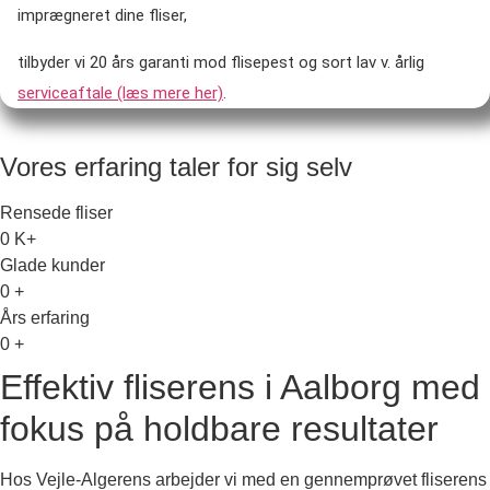
imprægneret dine fliser,
tilbyder vi 20 års garanti mod flisepest og sort lav v. årlig
serviceaftale (læs mere her)
.
Vores erfaring taler for sig selv
Rensede fliser
0
K+
Glade kunder
0
+
Års erfaring
0
+
Effektiv fliserens i Aalborg med
fokus på holdbare resultater
Hos Vejle-Algerens arbejder vi med en gennemprøvet fliserens