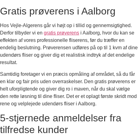
Gratis prøverens i Aalborg
Hos Vejle-Algerens går vi højt op i tillid og gennemsigtighed.
Derfor tilbyder vi en
gratis prøverens
i Aalborg, hvor du kan se
effekten af vores professionelle fliserens, før du træffer en
endelig beslutning. Prøverensen udføres på op til 1 kvm af dine
udendørs fliser og giver dig et realistisk indtryk af det endelige
resultat.
Samtidig foretager vi en præcis opmåling af området, så du får
en klar og fair pris uden overraskelser. Den gratis prøverens er
helt uforpligtende og giver dig ro i maven, når du skal vælge
den rette løsning til dine fliser. Det er et oplagt første skridt mod
rene og velplejede udendørs fliser i Aalborg.
5-stjernede anmeldelser fra
tilfredse kunder