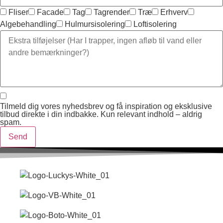
Fliser
Facade
Tag
Tagrender
Træ
Erhverv
Algebehandling
Hulmursisolering
Loftisolering
Tilmeld dig vores nyhedsbrev og få inspiration og eksklusive
tilbud direkte i din indbakke. Kun relevant indhold – aldrig
spam.
Send