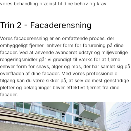
vores behandling præcist til dine behov og krav.
Trin 2 - Facaderensning
Vores facaderensning er en omfattende proces, der
omhyggeligt fjerner enhver form for forurening på dine
facader. Ved at anvende avanceret udstyr og miljøvenlige
rengøringsmidler går vi grundigt til værks for at fjerne
enhver form for snavs, alger og mos, der har samlet sig på
overfladen af dine facader. Med vores professionelle
tilgang kan du være sikker på, at selv de mest genstridige
pletter og belægninger bliver effektivt fjernet fra dine
facader.