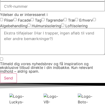
Ydelser du er interesseret i
Fliser
Facade
Tag
Tagrender
Træ
Erhverv
Algebehandling
Hulmursisolering
Loftisolering
Tilmeld dig vores nyhedsbrev og få inspiration og
eksklusive tilbud direkte i din indbakke. Kun relevant
indhold – aldrig spam.
Send