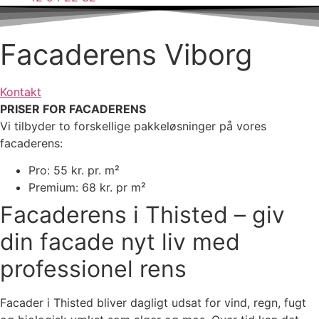
Facaderens Viborg
Kontakt
PRISER FOR FACADERENS
Vi tilbyder to forskellige pakkeløsninger på vores
facaderens:
Pro: 55 kr. pr. m²
Premium: 68 kr. pr m²
Facaderens i Thisted – giv
din facade nyt liv med
professionel rens
Facader i Thisted bliver dagligt udsat for vind, regn, fugt