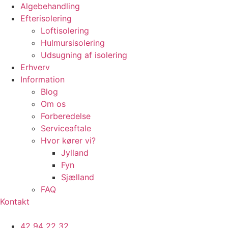
Algebehandling
Efterisolering
Loftisolering
Hulmursisolering
Udsugning af isolering
Erhverv
Information
Blog
Om os
Forberedelse
Serviceaftale
Hvor kører vi?
Jylland
Fyn
Sjælland
FAQ
Kontakt
42 94 22 32