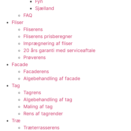
Fyn
Sjælland
FAQ
Fliser
Fliserens
Fliserens prisberegner
Imprægnering af fliser
20 års garanti med serviceaftale
Prøverens
Facade
Facaderens
Algebehandling af facade
Tag
Tagrens
Algebehandling af tag
Maling af tag
Rens af tagrender
Træ
Træterrasserens