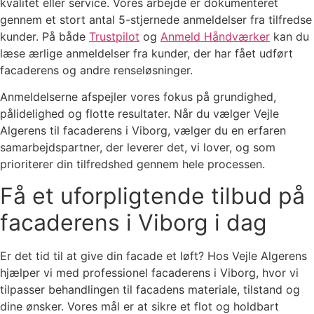
kvalitet eller service. Vores arbejde er dokumenteret
gennem et stort antal 5-stjernede anmeldelser fra tilfredse
kunder. På både
Trustpilot
og
Anmeld Håndværker
kan du
læse ærlige anmeldelser fra kunder, der har fået udført
facaderens og andre renseløsninger.
Anmeldelserne afspejler vores fokus på grundighed,
pålidelighed og flotte resultater. Når du vælger Vejle
Algerens til facaderens i Viborg, vælger du en erfaren
samarbejdspartner, der leverer det, vi lover, og som
prioriterer din tilfredshed gennem hele processen.
Få et uforpligtende tilbud på
facaderens i Viborg i dag
Er det tid til at give din facade et løft? Hos Vejle Algerens
hjælper vi med professionel facaderens i Viborg, hvor vi
tilpasser behandlingen til facadens materiale, tilstand og
dine ønsker. Vores mål er at sikre et flot og holdbart