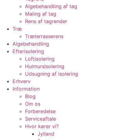
Algebehandling af tag
Maling af tag
Rens af tagrender
Træ
Træterrasserens
Algebehandling
Efterisolering
Loftisolering
Hulmursisolering
Udsugning af isolering
Erhverv
Information
Blog
Om os
Forberedelse
Serviceaftale
Hvor kører vi?
Jylland