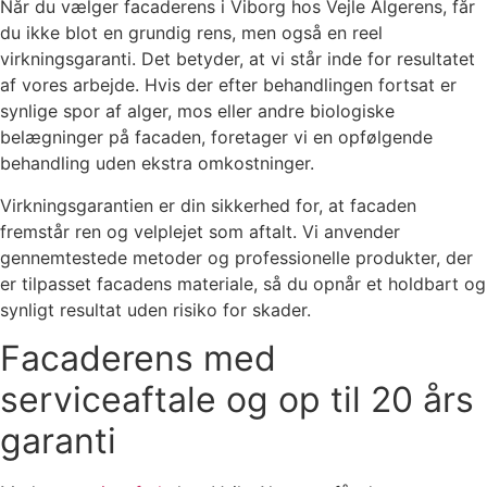
Når du vælger facaderens i Viborg hos Vejle Algerens, får
du ikke blot en grundig rens, men også en reel
virkningsgaranti. Det betyder, at vi står inde for resultatet
af vores arbejde. Hvis der efter behandlingen fortsat er
synlige spor af alger, mos eller andre biologiske
belægninger på facaden, foretager vi en opfølgende
behandling uden ekstra omkostninger.
Virkningsgarantien er din sikkerhed for, at facaden
fremstår ren og velplejet som aftalt. Vi anvender
gennemtestede metoder og professionelle produkter, der
er tilpasset facadens materiale, så du opnår et holdbart og
synligt resultat uden risiko for skader.
Facaderens med
serviceaftale og op til 20 års
garanti