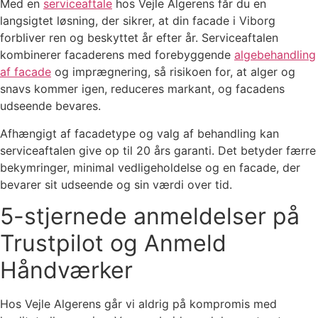
Med en
serviceaftale
hos Vejle Algerens får du en
langsigtet løsning, der sikrer, at din facade i Viborg
forbliver ren og beskyttet år efter år. Serviceaftalen
kombinerer facaderens med forebyggende
algebehandling
af facade
og imprægnering, så risikoen for, at alger og
snavs kommer igen, reduceres markant, og facadens
udseende bevares.
Afhængigt af facadetype og valg af behandling kan
serviceaftalen give op til 20 års garanti. Det betyder færre
bekymringer, minimal vedligeholdelse og en facade, der
bevarer sit udseende og sin værdi over tid.
5-stjernede anmeldelser på
Trustpilot og Anmeld
Håndværker
Hos Vejle Algerens går vi aldrig på kompromis med