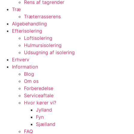
Rens af tagrender
Træ
Træterrasserens
Algebehandling
Efterisolering
Loftisolering
Hulmursisolering
Udsugning af isolering
Erhverv
Information
Blog
Om os
Forberedelse
Serviceaftale
Hvor kører vi?
Jylland
Fyn
Sjælland
FAQ