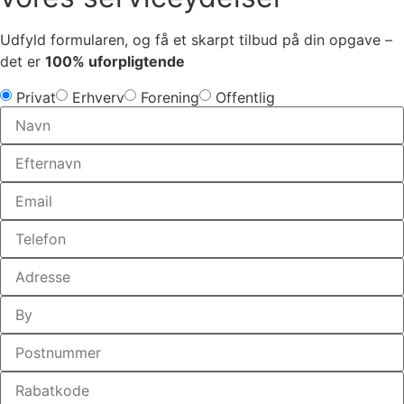
Udfyld formularen, og få et skarpt tilbud på din opgave –
det er
100% uforpligtende
Privat
Erhverv
Forening
Offentlig