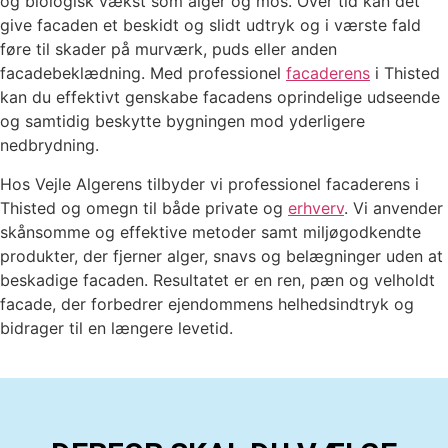
og biologisk vækst som alger og mos. Over tid kan det
give facaden et beskidt og slidt udtryk og i værste fald
føre til skader på murværk, puds eller anden
facadebeklædning. Med professionel
facaderens
i Thisted
kan du effektivt genskabe facadens oprindelige udseende
og samtidig beskytte bygningen mod yderligere
nedbrydning.
Hos Vejle Algerens tilbyder vi professionel facaderens i
Thisted og omegn til både private og
erhverv
. Vi anvender
skånsomme og effektive metoder samt miljøgodkendte
produkter, der fjerner alger, snavs og belægninger uden at
beskadige facaden. Resultatet er en ren, pæn og velholdt
facade, der forbedrer ejendommens helhedsindtryk og
bidrager til en længere levetid.