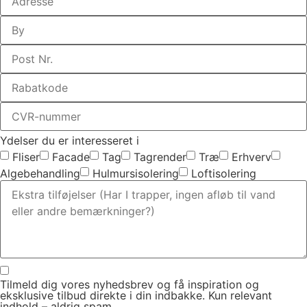
Ydelser du er interesseret i
Fliser
Facade
Tag
Tagrender
Træ
Erhverv
Algebehandling
Hulmursisolering
Loftisolering
Tilmeld dig vores nyhedsbrev og få inspiration og
eksklusive tilbud direkte i din indbakke. Kun relevant
indhold – aldrig spam.