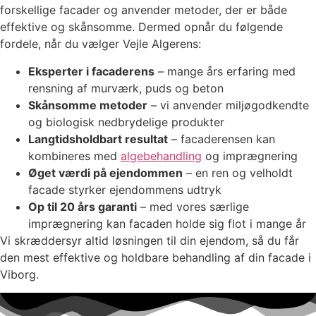
forskellige facader og anvender metoder, der er både
effektive og skånsomme. Dermed opnår du følgende
fordele, når du vælger Vejle Algerens:
Eksperter i facaderens
– mange års erfaring med
rensning af murværk, puds og beton
Skånsomme metoder
– vi anvender miljøgodkendte
og biologisk nedbrydelige produkter
Langtidsholdbart resultat
– facaderensen kan
kombineres med
algebehandling
og imprægnering
Øget værdi på ejendommen
– en ren og velholdt
facade styrker ejendommens udtryk
Op til 20 års garanti
– med vores særlige
imprægnering kan facaden holde sig flot i mange år
Vi skræddersyr altid løsningen til din ejendom, så du får
den mest effektive og holdbare behandling af din facade i
Viborg.