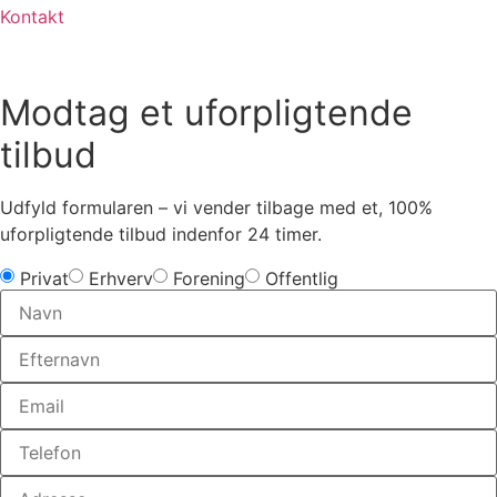
Kontakt
Modtag et uforpligtende
tilbud
Udfyld formularen – vi vender tilbage med et, 100%
uforpligtende tilbud indenfor 24 timer.
Privat
Erhverv
Forening
Offentlig