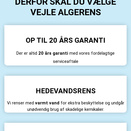
DERFOR SKAL DU VÆLGE
VEJLE ALGERENS
OP TIL 20 ÅRS GARANTI
Der er altid
20 års garanti
med vores fordelagtige
serviceaftale
HEDEVANDSRENS
Vi renser med
varmt vand
for ekstra beskyttelse og undgår
unødvendig brug af skadelige kemikalier.