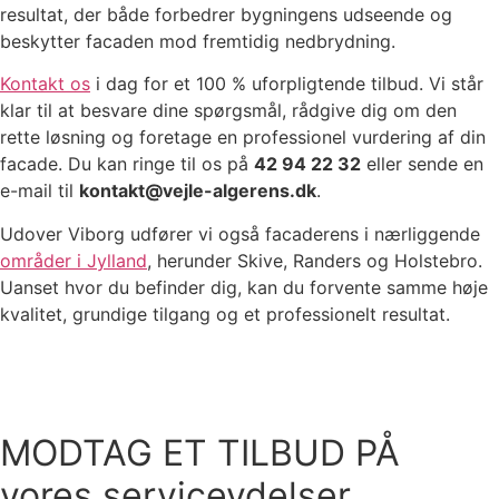
resultat, der både forbedrer bygningens udseende og
beskytter facaden mod fremtidig nedbrydning.
Kontakt os
i dag for et 100 % uforpligtende tilbud. Vi står
klar til at besvare dine spørgsmål, rådgive dig om den
rette løsning og foretage en professionel vurdering af din
facade. Du kan ringe til os på
42 94 22 32
eller sende en
e-mail til
kontakt@vejle-algerens.dk
.
Udover Viborg udfører vi også facaderens i nærliggende
områder i Jylland
, herunder Skive, Randers og Holstebro.
Uanset hvor du befinder dig, kan du forvente samme høje
kvalitet, grundige tilgang og et professionelt resultat.
MODTAG ET TILBUD PÅ
vores serviceydelser