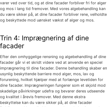
varer ved over tid, og at dine facader forbliver fri for alger
og mos i lang tid fremover. Med vores algebehandling kan
du være sikker på, at dine facader forbliver rene, velholdte
og beskyttede mod uønsket vækst af alger og mos.
Trin 4: Imprægnering af dine
facader
Efter den omhyggelige rensning og algebehandling af dine
facader går vi et skridt videre ved at anvende en speciel
imprægnering til dine facader. Denne behandling skaber en
usynlig beskyttende barriere mod alger, mos, lav og
forurening, hvilket hjælper med at forlænge levetiden for
dine facader. Imprægneringen fungerer som et skjold mod
skadelige påvirkninger udefra og bevarer deres udseende
og kvalitet i årevis fremover. Med denne ekstra
beskyttelse kan du være sikker på, at dine facader