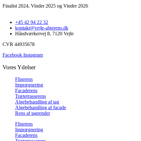
Finalist 2024, Vinder 2025 og Vinder 2026
+45 42 94 22 32
kontakt@vejle-algerens.dk
Håndværkervej 8, 7120 Vejle
CVR 44935678
Facebook
Instagram
Vores Ydelser
Fliserens
Imprægnering
Facaderens
Træterrasserens
Algebehandling af tag
Algebehandling af facade
Rens af tagrender
Fliserens
Imprægnering
Facaderens
Træterrasserens