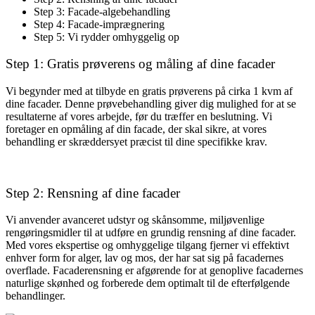
Step 3: Facade-algebehandling
Step 4: Facade-imprægnering
Step 5: Vi rydder omhyggelig op
Step 1: Gratis prøverens og måling af dine facader
Vi begynder med at tilbyde en gratis prøverens på cirka 1 kvm af
dine facader. Denne prøvebehandling giver dig mulighed for at se
resultaterne af vores arbejde, før du træffer en beslutning. Vi
foretager en opmåling af din facade, der skal sikre, at vores
behandling er skræddersyet præcist til dine specifikke krav.
Step 2: Rensning af dine facader
Vi anvender avanceret udstyr og skånsomme, miljøvenlige
rengøringsmidler til at udføre en grundig rensning af dine facader.
Med vores ekspertise og omhyggelige tilgang fjerner vi effektivt
enhver form for alger, lav og mos, der har sat sig på facadernes
overflade. Facaderensning er afgørende for at genoplive facadernes
naturlige skønhed og forberede dem optimalt til de efterfølgende
behandlinger.