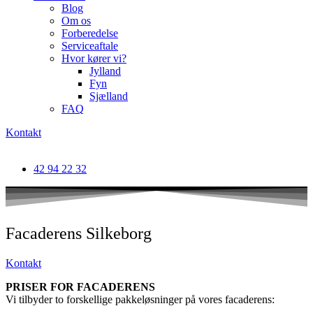
Blog
Om os
Forberedelse
Serviceaftale
Hvor kører vi?
Jylland
Fyn
Sjælland
FAQ
Kontakt
42 94 22 32
Facaderens Silkeborg
Kontakt
PRISER FOR FACADERENS
Vi tilbyder to forskellige pakkeløsninger på vores facaderens: