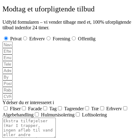
Modtag et uforpligtende tilbud
Udfyld formularen – vi vender tilbage med et, 100% uforpligtende
tilbud indenfor 24 timer.
Privat
Erhverv
Forening
Offentlig
Ydelser du er interesseret i
Fliser
Facade
Tag
Tagrender
Træ
Erhverv
Algebehandling
Hulmursisolering
Loftisolering