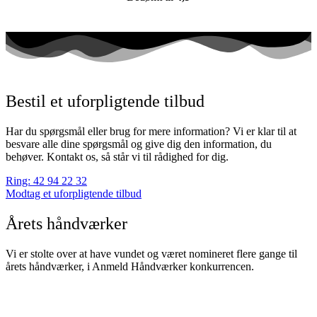
Bestil et uforpligtende tilbud
Har du spørgsmål eller brug for mere information? Vi er klar til at
besvare alle dine spørgsmål og give dig den information, du
behøver. Kontakt os, så står vi til rådighed for dig.
Ring: 42 94 22 32
Modtag et uforpligtende tilbud
Årets håndværker
Vi er stolte over at have vundet og været nomineret flere gange til
årets håndværker, i Anmeld Håndværker konkurrencen.