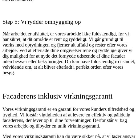
Step 5: Vi rydder omhyggelig op
Når arbejdet er afsluttet, er vores arbejde ikke fuldstændigt, før vi
har sikret, at dit område er rent og ryddeligt. Vi går grundigt til
værks med oprydningen og fjerner alt affald og rester efter vores
arbejde. Ved at efterlade dine omgivelser rene og ryddelige giver vi
dig mulighed for at nyde det fornyede udseende af dine facader
uden besvær eller bekymringer. Du kan have fuldstændig ro i sindet,
velvidende om, at alt bliver efterladt i perfekt orden efter vores
besøg.
Facaderens inklusiv virkningsgaranti
Vores virkningsgaranti er en garanti for vores kunders tilfredshed og
tryghed. Vi forstår vigtigheden af at levere en effektiv og pålidelig
facaderens, der lever op til dine forventninger. Derfor står vi bag
vores arbejde og tilbyder en unik virkningsgaranti.
Med vores virkningsgaranti kan du være sikker på, at vi tager ansvar