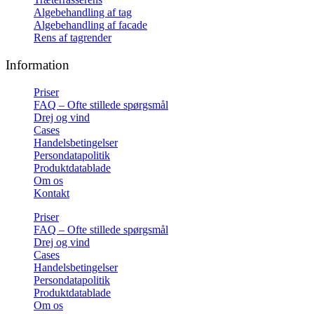
Algebehandling af tag
Algebehandling af facade
Rens af tagrender
Information
Priser
FAQ – Ofte stillede spørgsmål
Drej og vind
Cases
Handelsbetingelser
Persondatapolitik
Produktdatablade
Om os
Kontakt
Priser
FAQ – Ofte stillede spørgsmål
Drej og vind
Cases
Handelsbetingelser
Persondatapolitik
Produktdatablade
Om os