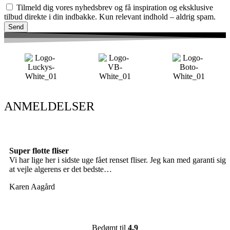
Tilmeld dig vores nyhedsbrev og få inspiration og eksklusive
tilbud direkte i din indbakke. Kun relevant indhold – aldrig spam.
Send
ANMELDELSER
Super flotte fliser
Vi har lige her i sidste uge fået renset fliser. Jeg kan med garanti sige
at vejle algerens er det bedste…
Karen Aagård
Bedømt til
4,9