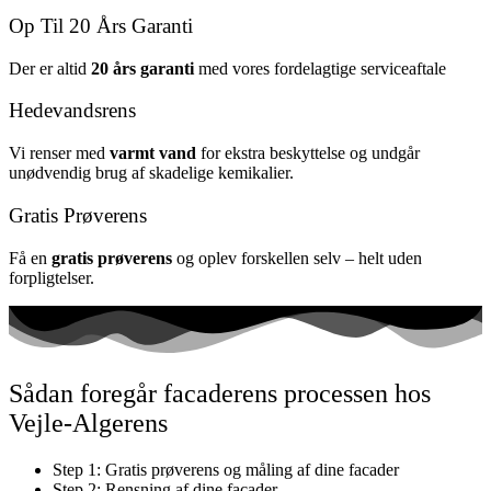
Op Til 20 Års Garanti
Der er altid
20 års garanti
med vores fordelagtige serviceaftale
Hedevandsrens
Vi renser med
varmt vand
for ekstra beskyttelse og undgår
unødvendig brug af skadelige kemikalier.
Gratis Prøverens
Få en
gratis prøverens
og oplev forskellen selv – helt uden
forpligtelser.
Sådan foregår facaderens processen hos
Vejle-Algerens
Step 1: Gratis prøverens og måling af dine facader
Step 2: Rensning af dine facader