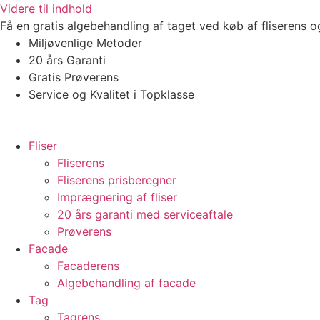
Videre til indhold
Få en gratis algebehandling af taget ved køb af fliserens 
Miljøvenlige Metoder
20 års Garanti
Gratis Prøverens
Service og Kvalitet i Topklasse
4,9 ud af 5
Trustpilot
Fliser
Fliserens
Fliserens prisberegner
Imprægnering af fliser
20 års garanti med serviceaftale
Prøverens
Facade
Facaderens
Algebehandling af facade
Tag
Tagrens