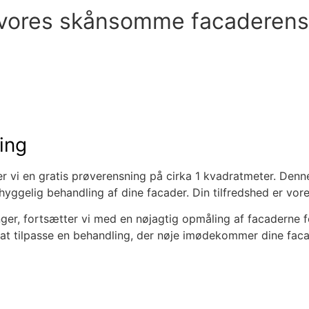
 vores skånsomme facaderens
ing
r vi en gratis prøverensning på cirka 1 kvadratmeter. Denne
yggelig behandling af dine facader. Din tilfredshed er vores
ger, fortsætter vi med en nøjagtig opmåling af facaderne fo
at tilpasse en behandling, der nøje imødekommer dine faca