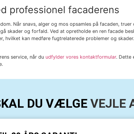
d professionel facaderens
endom. Når snavs, alger og mos opsamles på facaden, truer 
ndgå skader og forfald.
Ved at opretholde en ren facade besk
, hvilket kan medføre fugtrelaterede problemer og skader.
erens service, når du
udfylder vores kontaktformular
. Dette
e.
SKAL DU VÆLGE
VEJLE 