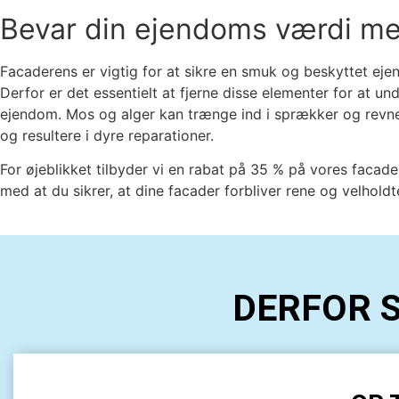
Bevar din ejendoms værdi me
Facaderens er vigtig for at sikre en smuk og beskyttet ej
Derfor er det essentielt at fjerne disse elementer for at u
ejendom. Mos og alger kan trænge ind i sprækker og revner
og resultere i dyre reparationer.
For øjeblikket tilbyder vi en rabat på 35 % på vores facad
med at du sikrer, at dine facader forbliver rene og velholdt
DERFOR 