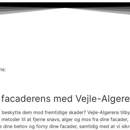
ns:
g facaderens med Vejle-Alger
beskytte dem mod fremtidige skader? Vejle-Algerens tilbyd
etoder til at fjerne snavs, alger og mos fra dine facader
ylde dine behov og forny dine facader, samtidig med at vi sik