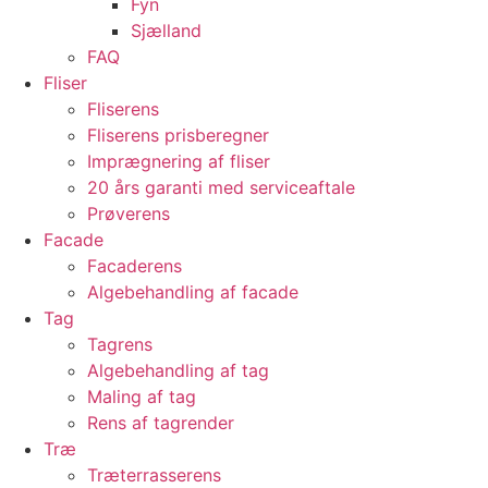
Fyn
Sjælland
FAQ
Fliser
Fliserens
Fliserens prisberegner
Imprægnering af fliser
20 års garanti med serviceaftale
Prøverens
Facade
Facaderens
Algebehandling af facade
Tag
Tagrens
Algebehandling af tag
Maling af tag
Rens af tagrender
Træ
Træterrasserens