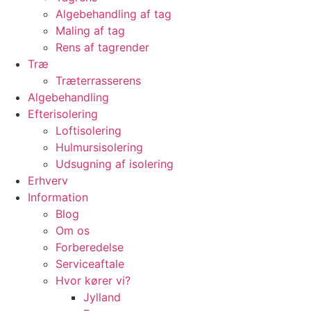
Algebehandling af tag
Maling af tag
Rens af tagrender
Træ
Træterrasserens
Algebehandling
Efterisolering
Loftisolering
Hulmursisolering
Udsugning af isolering
Erhverv
Information
Blog
Om os
Forberedelse
Serviceaftale
Hvor kører vi?
Jylland