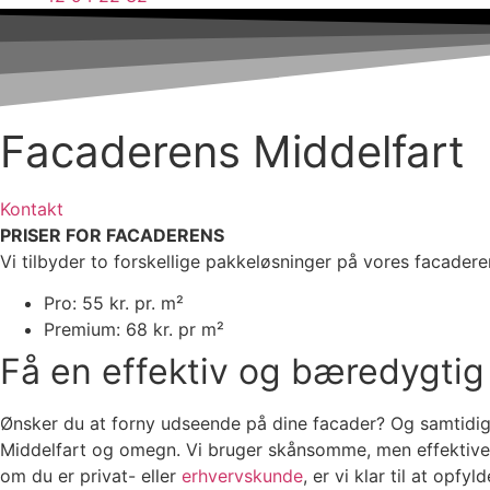
Facaderens Middelfart
Kontakt
PRISER FOR FACADERENS
Vi tilbyder to forskellige pakkeløsninger på vores facadere
Pro: 55 kr. pr. m²
Premium: 68 kr. pr m²
Få en effektiv og bæredygti
Ønsker du at forny udseende på dine facader? Og samtidig 
Middelfart og omegn. Vi bruger skånsomme, men effektive m
om du er privat- eller
erhvervskunde
, er vi klar til at opf