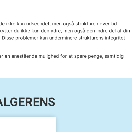
de ikke kun udseendet, men også strukturen over tid.
ytter du ikke kun den ydre, men også den indre del af din
 Disse problemer kan underminere strukturens integritet
 er en enestående mulighed for at spare penge, samtidig
ALGERENS