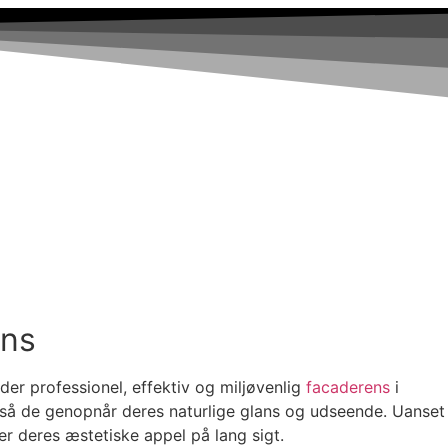
ens
er professionel, effektiv og miljøvenlig
facaderens
i
, så de genopnår deres naturlige glans og udseende. Uanset
rer deres æstetiske appel på lang sigt.