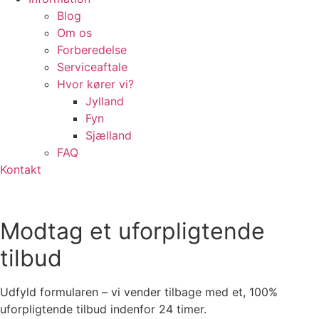
Blog
Om os
Forberedelse
Serviceaftale
Hvor kører vi?
Jylland
Fyn
Sjælland
FAQ
Kontakt
Modtag et uforpligtende
tilbud
Udfyld formularen – vi vender tilbage med et, 100%
uforpligtende tilbud indenfor 24 timer.