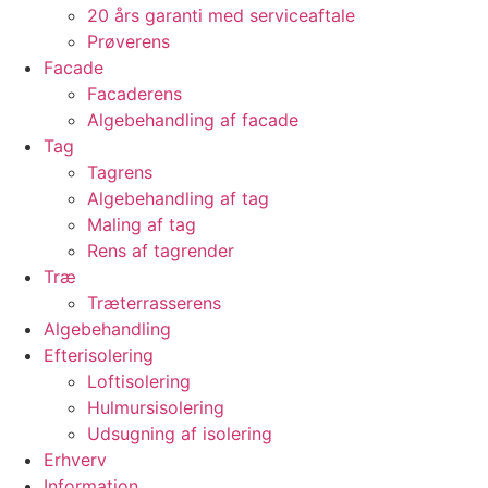
20 års garanti med serviceaftale
Prøverens
Facade
Facaderens
Algebehandling af facade
Tag
Tagrens
Algebehandling af tag
Maling af tag
Rens af tagrender
Træ
Træterrasserens
Algebehandling
Efterisolering
Loftisolering
Hulmursisolering
Udsugning af isolering
Erhverv
Information