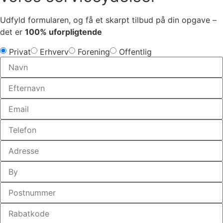
Udfyld formularen, og få et skarpt tilbud på din opgave –
det er
100% uforpligtende
Privat
Erhverv
Forening
Offentlig