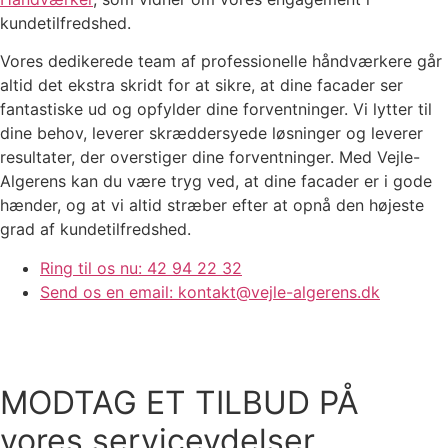
kundetilfredshed.
Vores dedikerede team af professionelle håndværkere går
altid det ekstra skridt for at sikre, at dine facader ser
fantastiske ud og opfylder dine forventninger. Vi lytter til
dine behov, leverer skræddersyede løsninger og leverer
resultater, der overstiger dine forventninger.
Med Vejle-
Algerens kan du være tryg ved, at dine facader er i gode
hænder, og at vi altid stræber efter at opnå den højeste
grad af kundetilfredshed.
Ring til os nu: 42 94 22 32
Send os en email: kontakt@vejle-algerens.dk
MODTAG ET TILBUD PÅ
vores serviceydelser