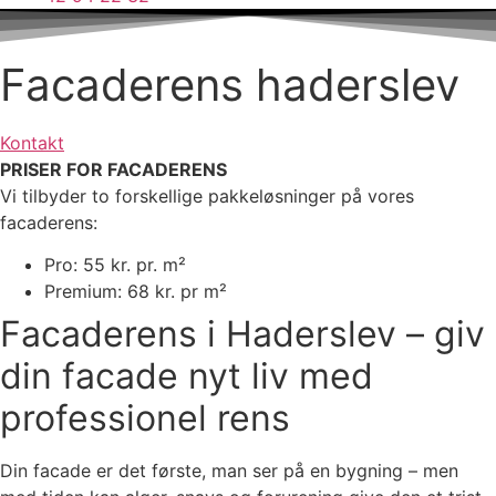
Facaderens haderslev
Kontakt
PRISER FOR FACADERENS
Vi tilbyder to forskellige pakkeløsninger på vores
facaderens:
Pro: 55 kr. pr. m²
Premium: 68 kr. pr m²
Facaderens i Haderslev – giv
din facade nyt liv med
professionel rens
Din facade er det første, man ser på en bygning – men