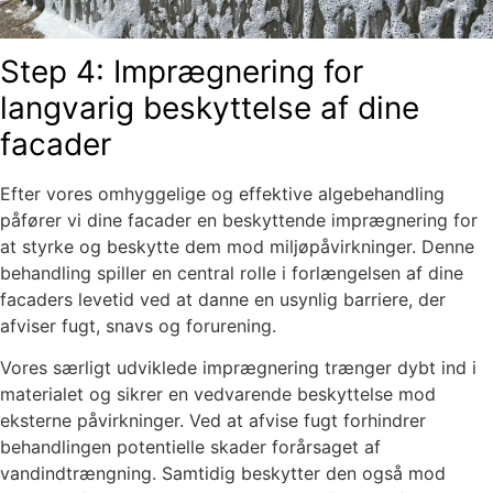
Step 4: Imprægnering for
langvarig beskyttelse af dine
facader
Efter vores omhyggelige og effektive algebehandling
påfører vi dine facader en beskyttende imprægnering for
at styrke og beskytte dem mod miljøpåvirkninger. Denne
behandling spiller en central rolle i forlængelsen af dine
facaders levetid ved at danne en usynlig barriere, der
afviser fugt, snavs og forurening.
Vores særligt udviklede imprægnering trænger dybt ind i
materialet og sikrer en vedvarende beskyttelse mod
eksterne påvirkninger. Ved at afvise fugt forhindrer
behandlingen potentielle skader forårsaget af
vandindtrængning. Samtidig beskytter den også mod