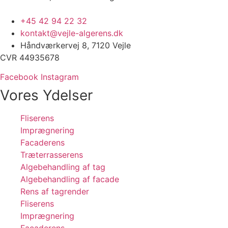
+45 42 94 22 32
kontakt@vejle-algerens.dk
Håndværkervej 8, 7120 Vejle
CVR 44935678
Facebook
Instagram
Vores Ydelser
Fliserens
Imprægnering
Facaderens
Træterrasserens
Algebehandling af tag
Algebehandling af facade
Rens af tagrender
Fliserens
Imprægnering