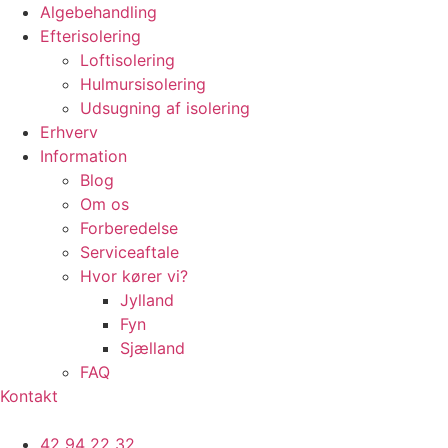
Algebehandling
Efterisolering
Loftisolering
Hulmursisolering
Udsugning af isolering
Erhverv
Information
Blog
Om os
Forberedelse
Serviceaftale
Hvor kører vi?
Jylland
Fyn
Sjælland
FAQ
Kontakt
42 94 22 32