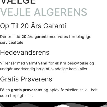
VEJLE ALGERENS
Op Til 20 Års Garanti
Der er altid
20 års garanti
med vores fordelagtige
serviceaftale
Hedevandsrens
Vi renser med
varmt vand
for ekstra beskyttelse og
undgår unødvendig brug af skadelige kemikalier.
Gratis Prøverens
Få en
gratis prøverens
og oplev forskellen selv – helt
uden forpligtelser.