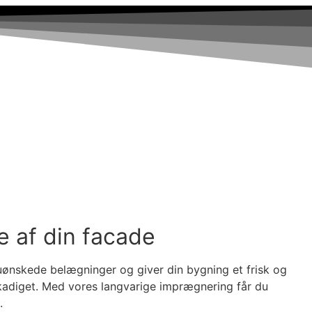
e af din facade
 uønskede belægninger og giver din bygning et frisk og
skadiget. Med vores langvarige imprægnering får du
.