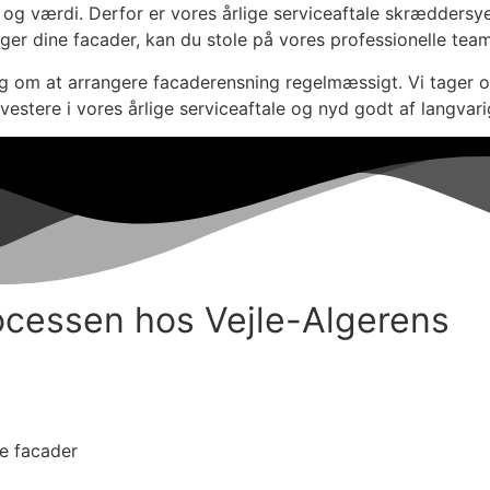
 værdi. Derfor er vores årlige serviceaftale skræddersyet ti
ger dine facader, kan du stole på vores professionelle team
om at arrangere facaderensning regelmæssigt. Vi tager os af
vestere i vores årlige serviceaftale og nyd godt af langvari
ocessen hos Vejle-Algerens
ne facader