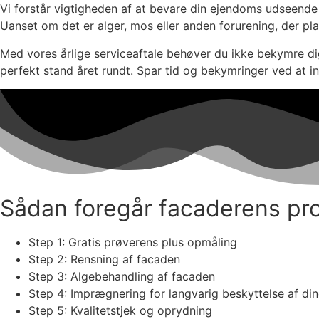
Vi forstår vigtigheden af at bevare din ejendoms udseende og
Uanset om det er alger, mos eller anden forurening, der pla
Med vores årlige serviceaftale behøver du ikke bekymre dig 
perfekt stand året rundt. Spar tid og bekymringer ved at in
Sådan foregår facaderens pr
Step 1: Gratis prøverens plus opmåling
Step 2: Rensning af facaden
Step 3: Algebehandling af facaden
Step 4: Imprægnering for langvarig beskyttelse af di
Step 5: Kvalitetstjek og oprydning