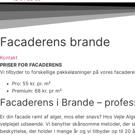
Facaderens brande
Kontakt
PRISER FOR FACADERENS
Vi tilbyder to forskellige pakkeløsninger på vores facadere
Pro: 55 kr. pr. m²
Premium: 68 kr. pr m²
Facaderens i Brande – profes
Er din facade ramt af alger, mos eller snavs? Hos Vejle Alg
velplejet udseende. Vi benytter skånsomme metoder, der sik
beskyttelse, der holder i mange år og vi tilbyder op til 20 år