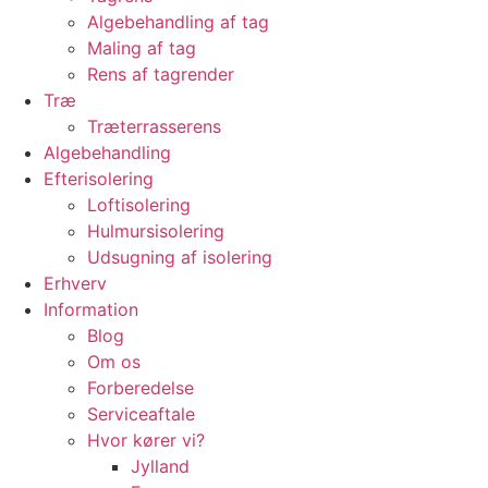
Algebehandling af tag
Maling af tag
Rens af tagrender
Træ
Træterrasserens
Algebehandling
Efterisolering
Loftisolering
Hulmursisolering
Udsugning af isolering
Erhverv
Information
Blog
Om os
Forberedelse
Serviceaftale
Hvor kører vi?
Jylland