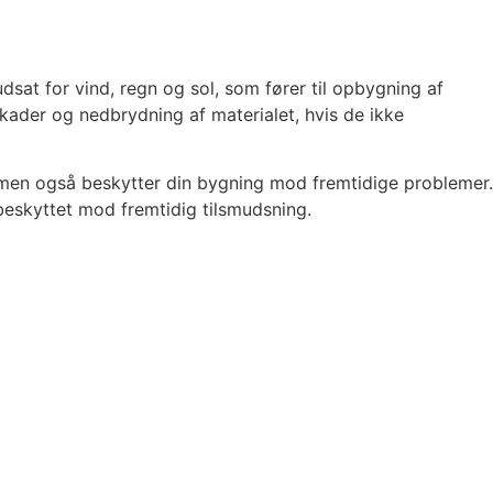
udsat for vind, regn og sol, som fører til opbygning af
kader og nedbrydning af materialet, hvis de ikke
, men også beskytter din bygning mod fremtidige problemer.
r beskyttet mod fremtidig tilsmudsning.