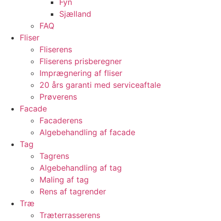
Fyn
Sjælland
FAQ
Fliser
Fliserens
Fliserens prisberegner
Imprægnering af fliser
20 års garanti med serviceaftale
Prøverens
Facade
Facaderens
Algebehandling af facade
Tag
Tagrens
Algebehandling af tag
Maling af tag
Rens af tagrender
Træ
Træterrasserens