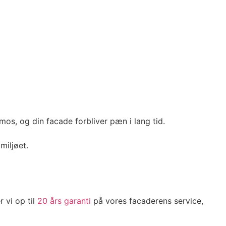
os, og din facade forbliver pæn i lang tid.
iljøet.
r vi op til
20 års garanti
på vores facaderens service,