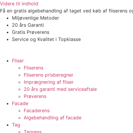
Videre til indhold
Få en gratis algebehandling af taget ved køb af fliserens 
Miljøvenlige Metoder
20 års Garanti
Gratis Prøverens
Service og Kvalitet i Topklasse
4,9 ud af 5
Trustpilot
Fliser
Fliserens
Fliserens prisberegner
Imprægnering af fliser
20 års garanti med serviceaftale
Prøverens
Facade
Facaderens
Algebehandling af facade
Tag
Tagrens