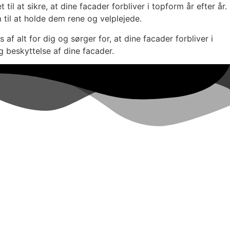
l at sikre, at dine facader forbliver i topform år efter år.
 til at holde dem rene og velplejede.
 alt for dig og sørger for, at dine facader forbliver i
g beskyttelse af dine facader.