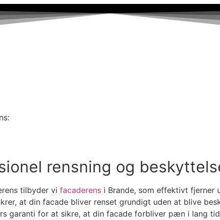
ns:
sionel rensning og beskyttels
erens tilbyder vi
facaderens
i Brande, som effektivt fjerner
rer, at din facade bliver renset grundigt uden at blive be
s garanti for at sikre, at din facade forbliver pæn i lang tid