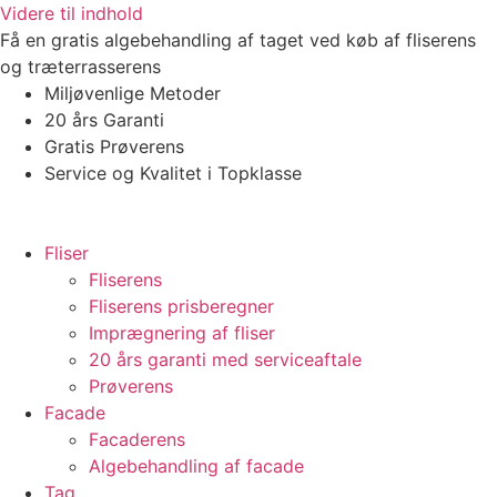
Videre til indhold
Få en gratis algebehandling af taget ved køb af fliserens
og træterrasserens
Miljøvenlige Metoder
20 års Garanti
Gratis Prøverens
Service og Kvalitet i Topklasse
4,9 ud af 5
Trustpilot
Fliser
Fliserens
Fliserens prisberegner
Imprægnering af fliser
20 års garanti med serviceaftale
Prøverens
Facade
Facaderens
Algebehandling af facade
Tag