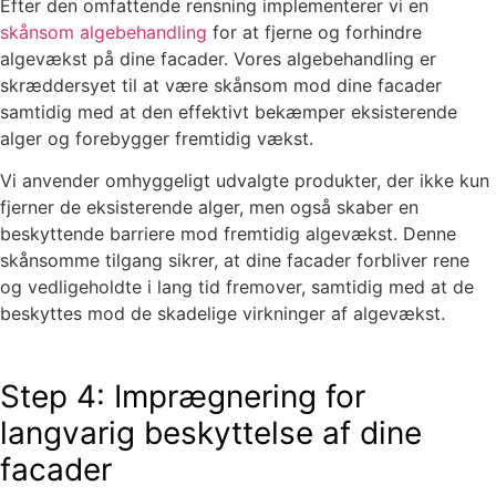
Efter den omfattende rensning implementerer vi en
skånsom algebehandling
for at fjerne og forhindre
algevækst på dine facader. Vores algebehandling er
skræddersyet til at være skånsom mod dine facader
samtidig med at den effektivt bekæmper eksisterende
alger og forebygger fremtidig vækst.
Vi anvender omhyggeligt udvalgte produkter, der ikke kun
fjerner de eksisterende alger, men også skaber en
beskyttende barriere mod fremtidig algevækst. Denne
skånsomme tilgang sikrer, at dine facader forbliver rene
og vedligeholdte i lang tid fremover, samtidig med at de
beskyttes mod de skadelige virkninger af algevækst.
Step 4: Imprægnering for
langvarig beskyttelse af dine
facader