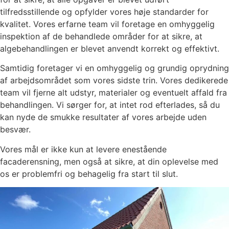
tilfredsstillende og opfylder vores høje standarder for
kvalitet. Vores erfarne team vil foretage en omhyggelig
inspektion af de behandlede områder for at sikre, at
algebehandlingen er blevet anvendt korrekt og effektivt.
Samtidig foretager vi en omhyggelig og grundig oprydning
af arbejdsområdet som vores sidste trin. Vores dedikerede
team vil fjerne alt udstyr, materialer og eventuelt affald fra
behandlingen. Vi sørger for, at intet rod efterlades, så du
kan nyde de smukke resultater af vores arbejde uden
besvær.
Vores mål er ikke kun at levere enestående
facaderensning, men også at sikre, at din oplevelse med
os er problemfri og behagelig fra start til slut.