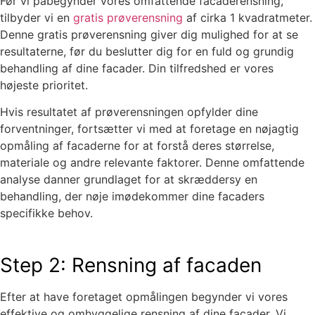
Før vi påbegynder vores omfattende facaderensning,
tilbyder vi en
gratis prøverensning
af cirka 1 kvadratmeter.
Denne gratis prøverensning giver dig mulighed for at se
resultaterne, før du beslutter dig for en fuld og grundig
behandling af dine facader. Din tilfredshed er vores
højeste prioritet.
Hvis resultatet af prøverensningen opfylder dine
forventninger, fortsætter vi med at foretage en nøjagtig
opmåling af facaderne for at forstå deres størrelse,
materiale og andre relevante faktorer. Denne omfattende
analyse danner grundlaget for at skræddersy en
behandling, der nøje imødekommer dine facaders
specifikke behov.
Step 2: Rensning af facaden
Efter at have foretaget opmålingen begynder vi vores
effektive og omhyggelige rensning af dine facader. Vi