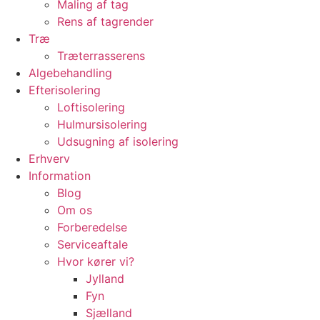
Maling af tag
Rens af tagrender
Træ
Træterrasserens
Algebehandling
Efterisolering
Loftisolering
Hulmursisolering
Udsugning af isolering
Erhverv
Information
Blog
Om os
Forberedelse
Serviceaftale
Hvor kører vi?
Jylland
Fyn
Sjælland