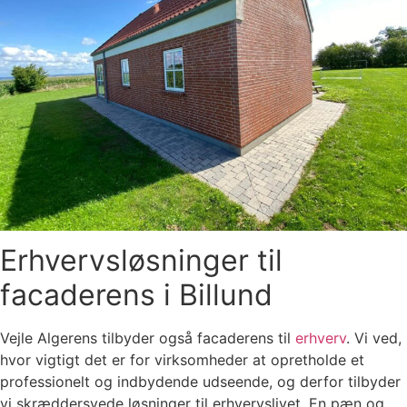
Erhvervsløsninger til
facaderens i Billund
Vejle Algerens tilbyder også facaderens til
erhverv
. Vi ved,
hvor vigtigt det er for virksomheder at opretholde et
professionelt og indbydende udseende, og derfor tilbyder
vi skræddersyede løsninger til erhvervslivet. En pæn og