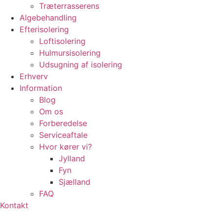
Træterrasserens
Algebehandling
Efterisolering
Loftisolering
Hulmursisolering
Udsugning af isolering
Erhverv
Information
Blog
Om os
Forberedelse
Serviceaftale
Hvor kører vi?
Jylland
Fyn
Sjælland
FAQ
Kontakt