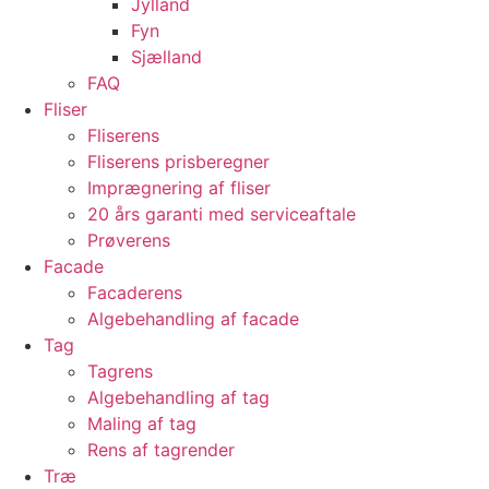
Jylland
Fyn
Sjælland
FAQ
Fliser
Fliserens
Fliserens prisberegner
Imprægnering af fliser
20 års garanti med serviceaftale
Prøverens
Facade
Facaderens
Algebehandling af facade
Tag
Tagrens
Algebehandling af tag
Maling af tag
Rens af tagrender
Træ