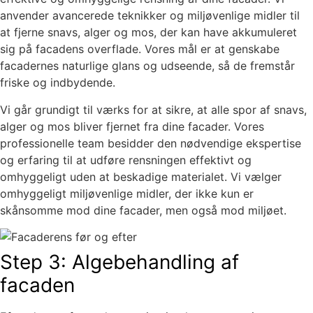
anvender avancerede teknikker og miljøvenlige midler til
at fjerne snavs, alger og mos, der kan have akkumuleret
sig på facadens overflade. Vores mål er at genskabe
facadernes naturlige glans og udseende, så de fremstår
friske og indbydende.
Vi går grundigt til værks for at sikre, at alle spor af snavs,
alger og mos bliver fjernet fra dine facader. Vores
professionelle team besidder den nødvendige ekspertise
og erfaring til at udføre rensningen effektivt og
omhyggeligt uden at beskadige materialet. Vi vælger
omhyggeligt miljøvenlige midler, der ikke kun er
skånsomme mod dine facader, men også mod miljøet.
Step 3: Algebehandling af
facaden