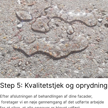
Step 5: Kvalitetstjek og oprydning
Efter afslutningen af behandlingen af dine facader,
foretager vi en nøje gennemgang af det udførte arbejde
for at sikre, at alle opgaver er blevet udført