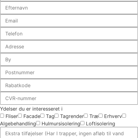
Ydelser du er interesseret i
Fliser
Facade
Tag
Tagrender
Træ
Erhverv
Algebehandling
Hulmursisolering
Loftisolering