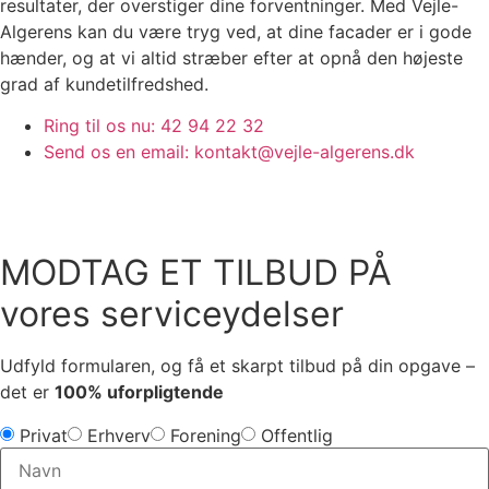
resultater, der overstiger dine forventninger.
Med Vejle-
Algerens kan du være tryg ved, at dine facader er i gode
hænder, og at vi altid stræber efter at opnå den højeste
grad af kundetilfredshed.
Ring til os nu: 42 94 22 32
Send os en email: kontakt@vejle-algerens.dk
MODTAG ET TILBUD PÅ
vores serviceydelser
Udfyld formularen, og få et skarpt tilbud på din opgave –
det er
100% uforpligtende
Privat
Erhverv
Forening
Offentlig