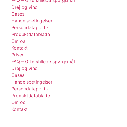
FAQ – Ofte stillede spørgsmål
Drej og vind
Cases
Handelsbetingelser
Persondatapolitik
Produktdatablade
Om os
Kontakt
Priser
FAQ – Ofte stillede spørgsmål
Drej og vind
Cases
Handelsbetingelser
Persondatapolitik
Produktdatablade
Om os
Kontakt
Få tips, tricks og gode tilbud 💌
Tilmeld dig vores nyhedsbrev og få inspiration og eksklusive