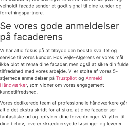
velholdt facade sender et godt signal til dine kunder og
forretningspartnere.
Se vores gode anmeldelser
på facaderens
Vi har altid fokus på at tilbyde den bedste kvalitet og
service til vores kunder. Hos Vejle-Algerens er vores mål
ikke blot at rense dine facader, men også at sikre din fulde
tilfredshed med vores arbejde. Vi er stolte af vores 5-
stjernede anmeldelser på
Trustpilot
og
Anmeld
Håndværker
, som vidner om vores engagement i
kundetilfredshed.
Vores dedikerede team af professionelle håndværkere går
altid det ekstra skridt for at sikre, at dine facader ser
fantastiske ud og opfylder dine forventninger. Vi lytter til
dine behov, leverer skræddersyede løsninger og leverer