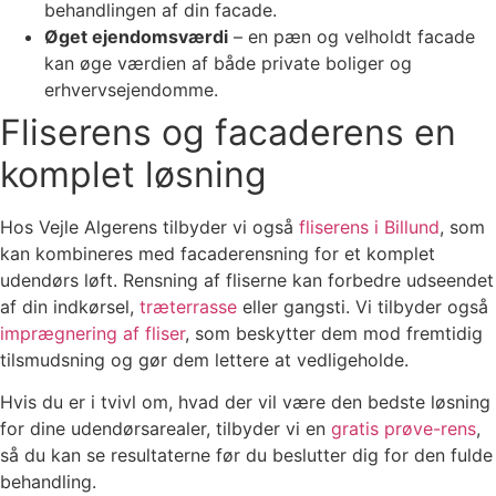
behandlingen af din facade.
Øget ejendomsværdi
– en pæn og velholdt facade
kan øge værdien af både private boliger og
erhvervsejendomme.
Fliserens og facaderens en
komplet løsning
Hos Vejle Algerens tilbyder vi også
fliserens i Billund
, som
kan kombineres med facaderensning for et komplet
udendørs løft. Rensning af fliserne kan forbedre udseendet
af din indkørsel,
træterrasse
eller gangsti. Vi tilbyder også
imprægnering af fliser
, som beskytter dem mod fremtidig
tilsmudsning og gør dem lettere at vedligeholde.
Hvis du er i tvivl om, hvad der vil være den bedste løsning
for dine udendørsarealer, tilbyder vi en
gratis prøve-rens
,
så du kan se resultaterne før du beslutter dig for den fulde
behandling.