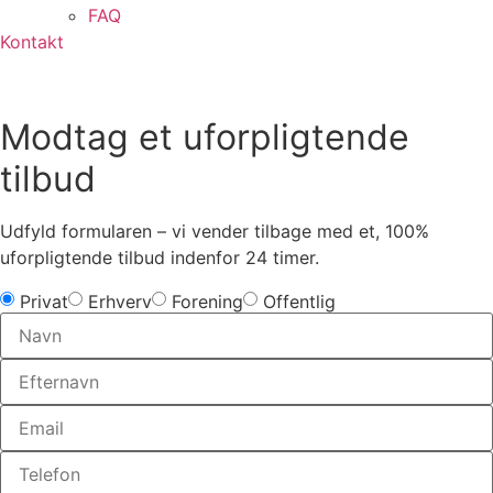
FAQ
Kontakt
Modtag et uforpligtende
tilbud
Udfyld formularen – vi vender tilbage med et, 100%
uforpligtende tilbud indenfor 24 timer.
Privat
Erhverv
Forening
Offentlig