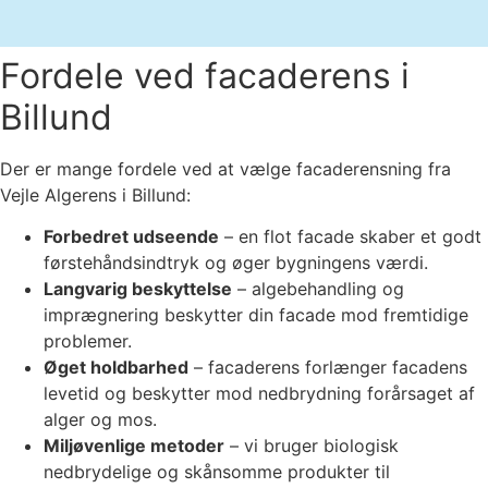
Fordele ved facaderens i
Billund
Der er mange fordele ved at vælge facaderensning fra
Vejle Algerens i Billund:
Forbedret udseende
– en flot facade skaber et godt
førstehåndsindtryk og øger bygningens værdi.
Langvarig beskyttelse
– algebehandling og
imprægnering beskytter din facade mod fremtidige
problemer.
Øget holdbarhed
– facaderens forlænger facadens
levetid og beskytter mod nedbrydning forårsaget af
alger og mos.
Miljøvenlige metoder
– vi bruger biologisk
nedbrydelige og skånsomme produkter til