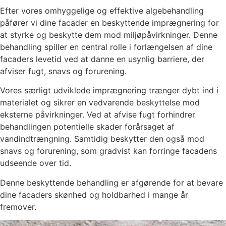
Efter vores omhyggelige og effektive algebehandling
påfører vi dine facader en beskyttende imprægnering for
at styrke og beskytte dem mod miljøpåvirkninger. Denne
behandling spiller en central rolle i forlængelsen af dine
facaders levetid ved at danne en usynlig barriere, der
afviser fugt, snavs og forurening.
Vores særligt udviklede imprægnering trænger dybt ind i
materialet og sikrer en vedvarende beskyttelse mod
eksterne påvirkninger. Ved at afvise fugt forhindrer
behandlingen potentielle skader forårsaget af
vandindtrængning. Samtidig beskytter den også mod
snavs og forurening, som gradvist kan forringe facadens
udseende over tid.
Denne beskyttende behandling er afgørende for at bevare
dine facaders skønhed og holdbarhed i mange år
fremover.