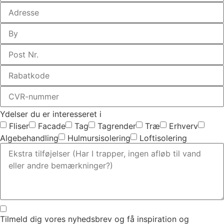
Ydelser du er interesseret i
Fliser
Facade
Tag
Tagrender
Træ
Erhverv
Algebehandling
Hulmursisolering
Loftisolering
Tilmeld dig vores nyhedsbrev og få inspiration og