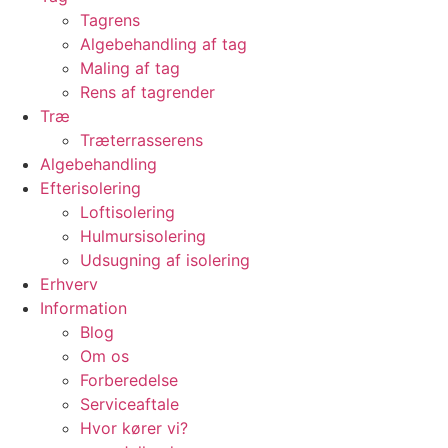
Tagrens
Algebehandling af tag
Maling af tag
Rens af tagrender
Træ
Træterrasserens
Algebehandling
Efterisolering
Loftisolering
Hulmursisolering
Udsugning af isolering
Erhverv
Information
Blog
Om os
Forberedelse
Serviceaftale
Hvor kører vi?