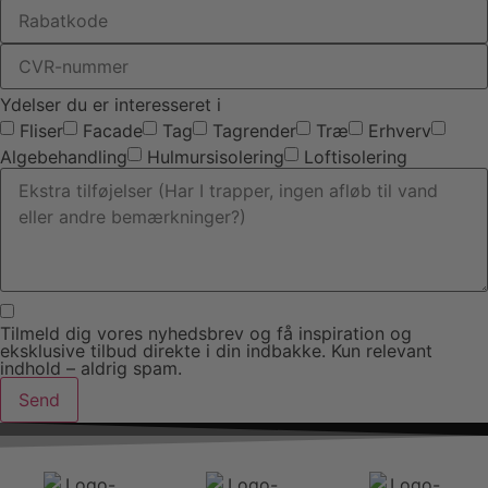
Ydelser du er interesseret i
Fliser
Facade
Tag
Tagrender
Træ
Erhverv
Algebehandling
Hulmursisolering
Loftisolering
Tilmeld dig vores nyhedsbrev og få inspiration og
eksklusive tilbud direkte i din indbakke. Kun relevant
indhold – aldrig spam.
Send