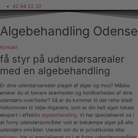
42 94 22 32
Algebehandling Odense
Kontakt
få styr på udendørsarealer
med en algebehandling
Er dine udendørsarealer plaget af alger og mos? Måske
ønsker du at bevare skønheden og holdbarheden af dine
udendørs overflader? Så er du kommet til det rette sted!
Velkommen til Vejle-Algerens, som er din helt egen lokale
ekspert i effektiv
algebehandling
. Vi har specialiseret os i
at forny udendørsområder ved at bekæmpe alger på alle
udendørs områder. Uanset om du er privatkunde eller
erhverv
, har vi specialiseret os i at forny udendørsområder