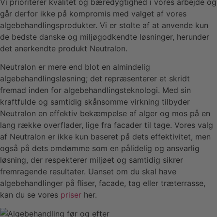
Vi prioriterer kvalitet og bæredygtighed i vores arbejde og
går derfor ikke på kompromis med valget af vores
algebehandlingsprodukter. Vi er stolte af at anvende kun
de bedste danske og miljøgodkendte løsninger, herunder
det anerkendte produkt Neutralon.
Neutralon er mere end blot en almindelig
algebehandlingsløsning; det repræsenterer et skridt
fremad inden for algebehandlingsteknologi. Med sin
kraftfulde og samtidig skånsomme virkning tilbyder
Neutralon en effektiv bekæmpelse af alger og mos på en
lang række overflader, lige fra facader til tage. Vores valg
af Neutralon er ikke kun baseret på dets effektivitet, men
også på dets omdømme som en pålidelig og ansvarlig
løsning, der respekterer miljøet og samtidig sikrer
fremragende resultater. Uanset om du skal have
algebehandlinger på fliser, facade, tag eller træterrasse,
kan du se vores
priser
her.