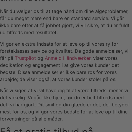
Når du vælger os til at tage hånd om dine algeproblemer,
får du meget mere end bare en standard service. Vi går
ikke bare efter at få jobbet gjort, vi vil sikre, at du er fuldt
ud tilfreds med resultatet.
Vi gør en ekstra indsats for at leve op til vores ry for
førsteklasses service og kvalitet. De gode anmeldelser, vi
får på
Trustpilot
og
Anmeld Håndværker
, viser vores
dedikation og engagement i at give vores kunder det
bedste. Disse anmeldelser er ikke bare ros for vores
arbejde; de viser også, at vores kunder stoler på os.
Når vi siger, at vi vil have dig til at være tilfreds, mener vi
det virkelig. Vi går ikke hjem, før du er helt tilfreds med
det, vi har gjort. Dit smil og din glæde er det, der betyder
mest for os, og vi gør vores bedste for at leve op til dine
forventninger på alle måder.
Få et gratis tilbud på