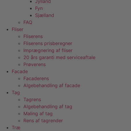
Jylland
Fyn
Sjælland
FAQ
Fliser
Fliserens
Fliserens prisberegner
Imprægnering af fliser
20 års garanti med serviceaftale
Prøverens
Facade
Facaderens
Algebehandling af facade
Tag
Tagrens
Algebehandling af tag
Maling af tag
Rens af tagrender
Træ