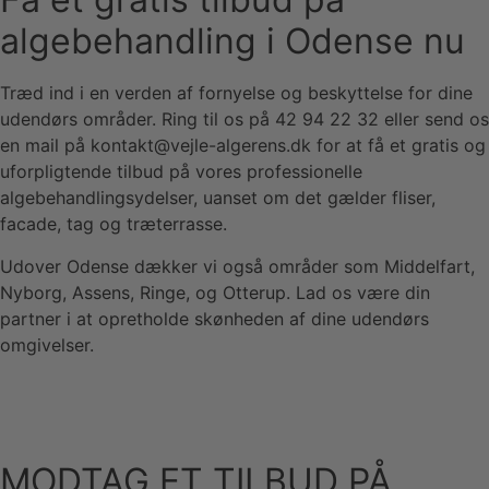
algebehandling i Odense nu
Træd ind i en verden af fornyelse og beskyttelse for dine
udendørs områder. Ring til os på 42 94 22 32 eller send os
en mail på kontakt@vejle-algerens.dk for at få et gratis og
uforpligtende tilbud på vores professionelle
algebehandlingsydelser, uanset om det gælder fliser,
facade, tag og træterrasse.
Udover Odense dækker vi også områder som Middelfart,
Nyborg, Assens, Ringe, og Otterup. Lad os være din
partner i at opretholde skønheden af dine udendørs
omgivelser.
MODTAG ET TILBUD PÅ