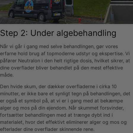
Step 2: Under algebehandling
Når vi går i gang med selve behandlingen, gør vores
erfarne hold brug af topmoderne udstyr og ekspertise. Vi
påfører Neutralon i den helt rigtige dosis, hvilket sikrer, at
dine overflader bliver behandlet på den mest effektive
måde.
Den hvide skum, der dækker overfladerne i cirka 10
minutter, er ikke bare et synligt tegn på behandlingen, det
er også et symbol på, at vi er i gang med at bekæmpe
alger og mos på din ejendom. Når skummet forsvinder,
fortsætter behandlingen med at trænge dybt ind i
materialet, hvor det effektivt eliminerer alger og mos og
efterlader dine overflader skinnende rene.