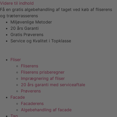
Videre til indhold
Få en gratis algebehandling af taget ved køb af fliserens
og træterrasserens
Miljøvenlige Metoder
20 års Garanti
Gratis Prøverens
Service og Kvalitet i Topklasse
4,9 ud af 5
Trustpilot
Fliser
Fliserens
Fliserens prisberegner
Imprægnering af fliser
20 års garanti med serviceaftale
Prøverens
Facade
Facaderens
Algebehandling af facade
Tag