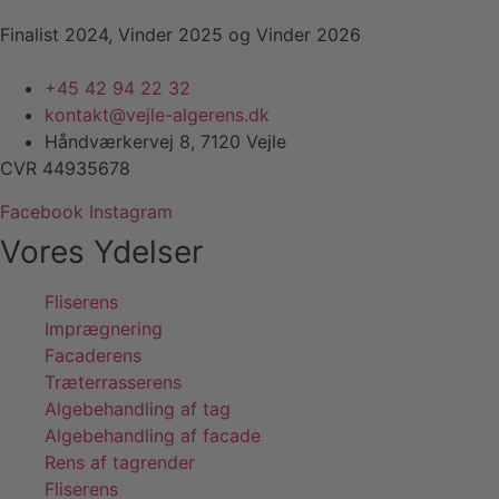
Finalist 2024, Vinder 2025 og Vinder 2026
+45 42 94 22 32
kontakt@vejle-algerens.dk
Håndværkervej 8, 7120 Vejle
CVR 44935678
Facebook
Instagram
Vores Ydelser
Fliserens
Imprægnering
Facaderens
Træterrasserens
Algebehandling af tag
Algebehandling af facade
Rens af tagrender
Fliserens