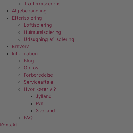
Træterrasserens
Algebehandling
Efterisolering
Loftisolering
Hulmursisolering
Udsugning af isolering
Erhverv
Information
Blog
Om os
Forberedelse
Serviceaftale
Hvor kører vi?
Jylland
Fyn
Sjælland
FAQ
Kontakt