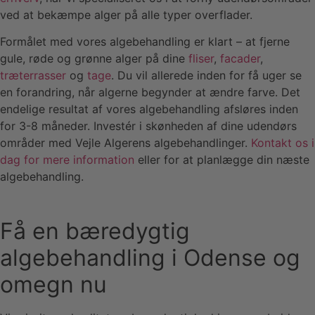
ved at bekæmpe alger på alle typer overflader.
Formålet med vores algebehandling er klart – at fjerne
gule, røde og grønne alger på dine
fliser
,
facader
,
træterrasser
og
tage
. Du vil allerede inden for få uger se
en forandring, når algerne begynder at ændre farve. Det
endelige resultat af vores algebehandling afsløres inden
for 3-8 måneder. Investér i skønheden af dine udendørs
områder med Vejle Algerens algebehandlinger.
Kontakt os i
dag for mere information
eller for at planlægge din næste
algebehandling.
Få en bæredygtig
algebehandling i Odense og
omegn nu