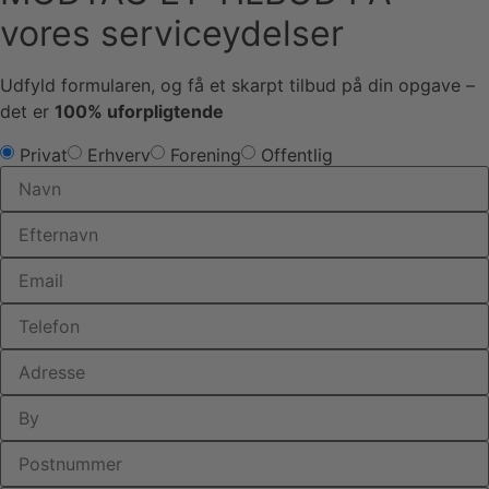
vores serviceydelser
Udfyld formularen, og få et skarpt tilbud på din opgave –
det er
100% uforpligtende
Privat
Erhverv
Forening
Offentlig