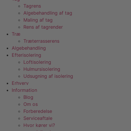
Tagrens
Algebehandling af tag
Maling af tag
Rens af tagrender
Træ
Træterrasserens
Algebehandling
Efterisolering
Loftisolering
Hulmursisolering
Udsugning af isolering
Erhverv
Information
Blog
Om os
Forberedelse
Serviceaftale
Hvor kører vi?