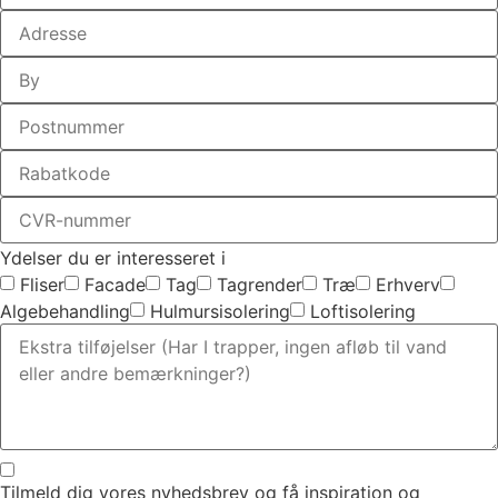
Ydelser du er interesseret i
Fliser
Facade
Tag
Tagrender
Træ
Erhverv
Algebehandling
Hulmursisolering
Loftisolering
Tilmeld dig vores nyhedsbrev og få inspiration og