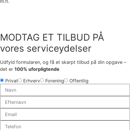
m.fl.
MODTAG ET TILBUD PÅ
vores serviceydelser
Udfyld formularen, og få et skarpt tilbud på din opgave –
det er
100% uforpligtende
Privat
Erhverv
Forening
Offentlig