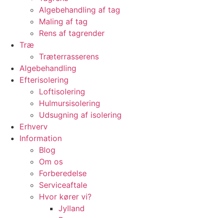
Algebehandling af tag
Maling af tag
Rens af tagrender
Træ
Træterrasserens
Algebehandling
Efterisolering
Loftisolering
Hulmursisolering
Udsugning af isolering
Erhverv
Information
Blog
Om os
Forberedelse
Serviceaftale
Hvor kører vi?
Jylland