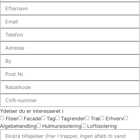
Ydelser du er interesseret i
Fliser
Facade
Tag
Tagrender
Træ
Erhverv
Algebehandling
Hulmursisolering
Loftisolering