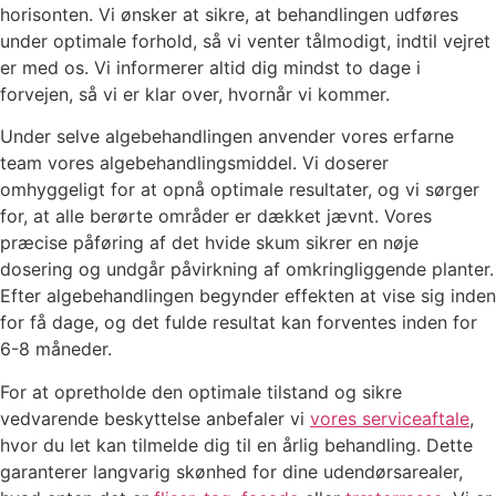
horisonten. Vi ønsker at sikre, at behandlingen udføres
under optimale forhold, så vi venter tålmodigt, indtil vejret
er med os. Vi informerer altid dig mindst to dage i
forvejen, så vi er klar over, hvornår vi kommer.
Under selve algebehandlingen anvender vores erfarne
team vores algebehandlingsmiddel. Vi doserer
omhyggeligt for at opnå optimale resultater, og vi sørger
for, at alle berørte områder er dækket jævnt. Vores
præcise påføring af det hvide skum sikrer en nøje
dosering og undgår påvirkning af omkringliggende planter.
Efter algebehandlingen begynder effekten at vise sig inden
for få dage, og det fulde resultat kan forventes inden for
6-8 måneder.
For at opretholde den optimale tilstand og sikre
vedvarende beskyttelse anbefaler vi
vores serviceaftale
,
hvor du let kan tilmelde dig til en årlig behandling. Dette
garanterer langvarig skønhed for dine udendørsarealer,