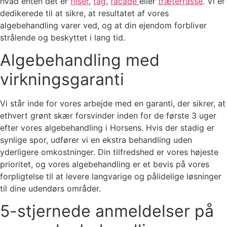
hvad enten det er
fliser
,
tag
,
facade
eller
træterrasse
. Vi er
dedikerede til at sikre, at resultatet af vores
algebehandling varer ved, og at din ejendom forbliver
strålende og beskyttet i lang tid.
Algebehandling med
virkningsgaranti
Vi står inde for vores arbejde med en garanti, der sikrer, at
ethvert grønt skær forsvinder inden for de første 3 uger
efter vores algebehandling i Horsens. Hvis der stadig er
synlige spor, udfører vi en ekstra behandling uden
yderligere omkostninger. Din tilfredshed er vores højeste
prioritet, og vores algebehandling er et bevis på vores
forpligtelse til at levere langvarige og pålidelige løsninger
til dine udendørs områder.
5-stjernede anmeldelser på