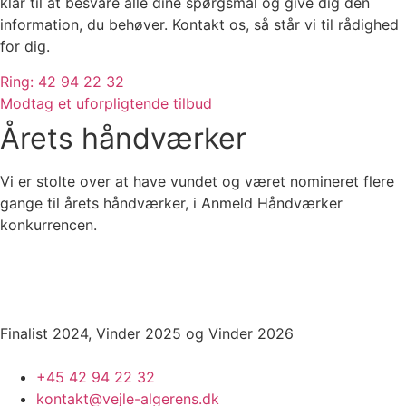
klar til at besvare alle dine spørgsmål og give dig den
information, du behøver. Kontakt os, så står vi til rådighed
for dig.
Ring: 42 94 22 32
Modtag et uforpligtende tilbud
Årets håndværker
Vi er stolte over at have vundet og været nomineret flere
gange til årets håndværker, i Anmeld Håndværker
konkurrencen.
Finalist 2024, Vinder 2025 og Vinder 2026
+45 42 94 22 32
kontakt@vejle-algerens.dk