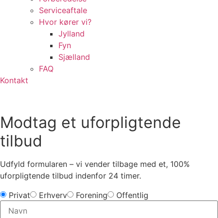
Serviceaftale
Hvor kører vi?
Jylland
Fyn
Sjælland
FAQ
Kontakt
Modtag et uforpligtende
tilbud
Udfyld formularen – vi vender tilbage med et, 100%
uforpligtende tilbud indenfor 24 timer.
Privat
Erhverv
Forening
Offentlig