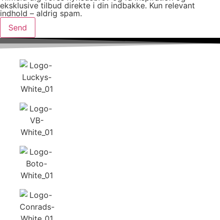
eksklusive tilbud direkte i din indbakke. Kun relevant
indhold – aldrig spam.
Send