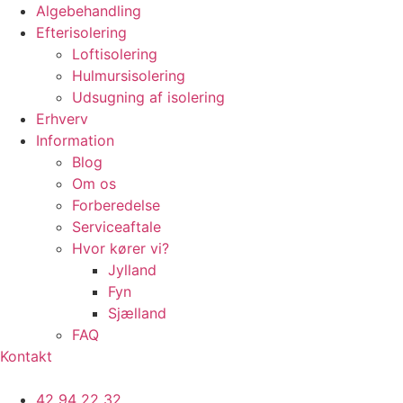
Algebehandling
Efterisolering
Loftisolering
Hulmursisolering
Udsugning af isolering
Erhverv
Information
Blog
Om os
Forberedelse
Serviceaftale
Hvor kører vi?
Jylland
Fyn
Sjælland
FAQ
Kontakt
42 94 22 32