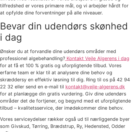
tilfredshed er vores primære mål, og vi arbejder hårdt for
at opfylde dine forventninger på alle niveauer.
Bevar din udendørs skønhed
i dag
Ønsker du at forvandle dine udendørs områder med
professionel algebehandling?
Kontakt Vejle Algerens i dag
for at få et 100 % gratis og uforpligtende tilbud. Vores
erfarne team er klar til at analysere dine behov og
skræddersy en effektiv løsning til dig. Ring til os på 42 94
22 32 eller send en e-mail til
kontakt@vejle-algerens.dk
for at planlægge din gratis vurdering. Giv dine udendørs
områder det de fortjener, og begynd med et uforpligtende
tilbud – kvalitetsservice, der imødekommer dine behov.
Vores serviceydelser rækker også ud til nærliggende byer
som Givskud, Tørring, Brædstrup, Ry, Hedensted, Odder