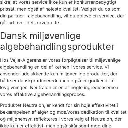
sikre, at vores service ikke kun er konkurrencedygtigt
prissat, men også af højeste kvalitet. Vælger du os som
din partner i algebehandling, vil du opleve en service, der
går ud over det forventede.
Dansk miljøvenlige
algebehandlingsprodukter
Hos Vejle-Algerens er vores forpligtelser til miljøvenlige
algebehandling en del af kernen i vores service. Vi
anvender udelukkende kun miljøvenlige produkter, der
både er danskproducerede men også er godkendt af
lovgivningen. Neutralon er en af nøgle ingredienserne i
vores effektive algebehandlingsproces.
Produktet Neutralon, er kendt for sin høje effektivitet i
bekæmpelsen af alger og mos.Vores dedikation til kvalitet
og miljøhensyn reflekteres i vores valg af Neutralon, der
ikke kun er effektivt, men også skånsomt mod dine