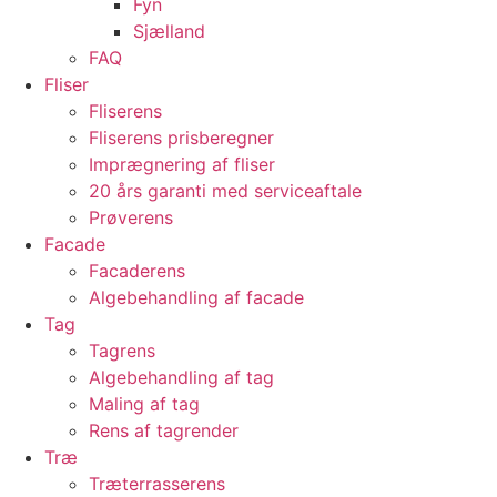
Fyn
Sjælland
FAQ
Fliser
Fliserens
Fliserens prisberegner
Imprægnering af fliser
20 års garanti med serviceaftale
Prøverens
Facade
Facaderens
Algebehandling af facade
Tag
Tagrens
Algebehandling af tag
Maling af tag
Rens af tagrender
Træ
Træterrasserens