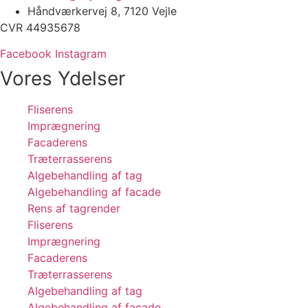
Håndværkervej 8, 7120 Vejle
CVR 44935678
Facebook
Instagram
Vores Ydelser
Fliserens
Imprægnering
Facaderens
Træterrasserens
Algebehandling af tag
Algebehandling af facade
Rens af tagrender
Fliserens
Imprægnering
Facaderens
Træterrasserens
Algebehandling af tag
Algebehandling af facade