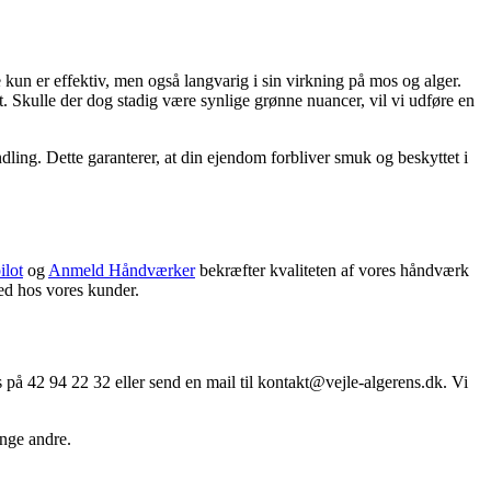
kun er effektiv, men også langvarig i sin virkning på mos og alger.
et. Skulle der dog stadig være synlige grønne nuancer, vil vi udføre en
dling. Dette garanterer, at din ejendom forbliver smuk og beskyttet i
ilot
og
Anmeld Håndværker
bekræfter kvaliteten af vores håndværk
hed hos vores kunder.
os på 42 94 22 32 eller send en mail til kontakt@vejle-algerens.dk. Vi
ange andre.