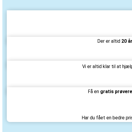
Der er altid
20 å
Vi er altid klar til at hj
Få en
gratis prøver
Har du fået en bedre pri