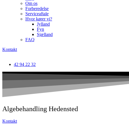
Om os
Forberedelse
Serviceaftale
Hvor kører vi?
Jylland
Fyn
Sjælland
FAQ
Kontakt
42 94 22 32
Algebehandling Hedensted
Kontakt