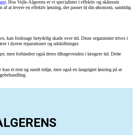
ger
. Hos Vejle-Algerens er vi specialister i effektiv og skånsom
 af at levere en effektiv løsning, der passer til din økonomi, samtidig
es, kan forårsage betydelig skade over tid. Disse organismer trives i
ere i dyrere reparationer og udskiftninger.
ger, men forhindrer også deres tilbagevenden i længere tid. Dette
 kun et rent og sundt miljø, men også en langsigtet løsning på at
algebehandling.
ALGERENS