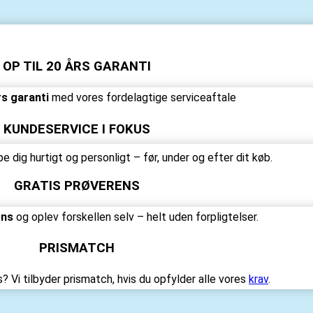
OP TIL 20 ÅRS GARANTI
rs garanti
med vores fordelagtige serviceaftale
KUNDESERVICE I FOKUS
ælpe dig hurtigt og personligt – før, under og efter dit køb.
GRATIS PRØVERENS
ens
og oplev forskellen selv – helt uden forpligtelser.
PRISMATCH
s? Vi tilbyder prismatch, hvis du opfylder alle vores
krav
.