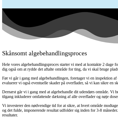
Skånsomt algebehandlingsproces
Hele vores algebehandlingsproces starter vi med at kontakte 2 dage fo
dig også om at rydde det aftalte område for ting, da vi skal bruge pla
Før vi går i gang med algebehandlingen, foretager vi en inspektion af
evaluerer vi også eventuelle skader på overflader, så vi kan sikre en
Dernæst går vi i gang med at algebehandle dit udendørs område. Vi b
tilgang inkluderer omfattende dækning af alle overflader og nøje dose
Vi investerer den nødvendige tid for at sikre, at hvert område modtager
og det fulde, imponerende resultat udfolder sig inden for 3-8 måneder
resultater.