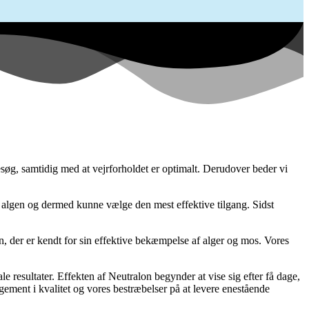
esøg, samtidig med at vejrforholdet er optimalt. Derudover beder vi
ra algen og dermed kunne vælge den mest effektive tilgang. Sidst
 der er kendt for sin effektive bekæmpelse af alger og mos. Vores
e resultater. Effekten af Neutralon begynder at vise sig efter få dage,
gement i kvalitet og vores bestræbelser på at levere enestående