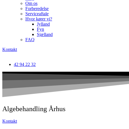
Om os
Forberedelse
Serviceaftale
Hvor kører vi?
Jylland
Fyn
Sjælland
FAQ
Kontakt
42 94 22 32
Algebehandling Århus
Kontakt