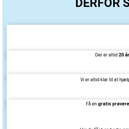
DERFOR 
Der er altid
20 å
Vi er altid klar til at hj
Få en
gratis prøver