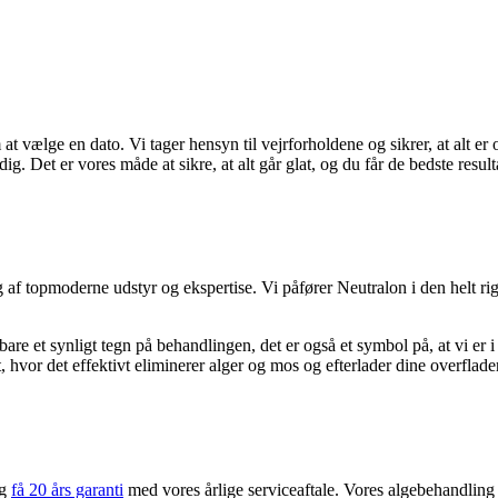
 vælge en dato. Vi tager hensyn til vejrforholdene og sikrer, at alt er 
dig. Det er vores måde at sikre, at alt går glat, og du får de bedste result
f topmoderne udstyr og ekspertise. Vi påfører Neutralon i den helt rigti
 bare et synligt tegn på behandlingen, det er også et symbol på, at vi
, hvor det effektivt eliminerer alger og mos og efterlader dine overflad
og
få 20 års garanti
med vores årlige serviceaftale. Vores algebehandling 