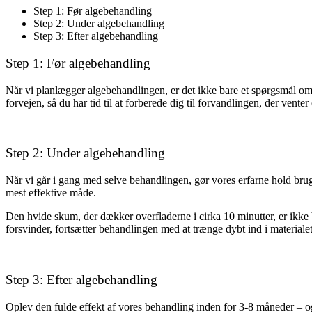
Step 1: Før algebehandling
Step 2: Under algebehandling
Step 3: Efter algebehandling
Step 1: Før algebehandling
Når vi planlægger algebehandlingen, er det ikke bare et spørgsmål om at
forvejen, så du har tid til at forberede dig til forvandlingen, der venter 
Step 2: Under algebehandling
Når vi går i gang med selve behandlingen, gør vores erfarne hold brug a
mest effektive måde.
Den hvide skum, der dækker overfladerne i cirka 10 minutter, er ikke
forsvinder, fortsætter behandlingen med at trænge dybt ind i materialet
Step 3: Efter algebehandling
Oplev den fulde effekt af vores behandling inden for 3-8 måneder – 