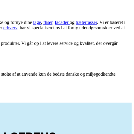
ke og fornye dine
tage
,
fliser
,
facader
og
træterrasser
. Vi er baseret i
er
erhverv
, har vi specialiseret os i at forny udendørsområder ved at
dukter. Vi går op i at levere service og kvalitet, der overgår
r stolte af at anvende kun de bedste danske og miljøgodkendte