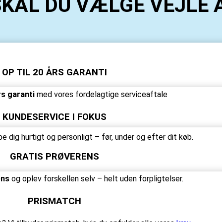
SKAL DU VÆLGE
VEJLE 
OP TIL 20 ÅRS GARANTI
rs garanti
med vores fordelagtige serviceaftale
KUNDESERVICE I FOKUS
ælpe dig hurtigt og personligt – før, under og efter dit køb.
GRATIS PRØVERENS
ens
og oplev forskellen selv – helt uden forpligtelser.
PRISMATCH