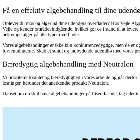
Få en effektiv algebehandling til dine udendø
Oplever du mos og alger på dine udendørs overflader? Hos Vejle Algere
Vejle og kender området indgående, hvilket gør os i stand til at leve
bekæmpe alger på alle typer overflader.
Vores algebehandlinger er ikke kun konkurrencedygtige, men de er ogs
forventningerne. Skab et sundt og indbydende udemiljø med vores pro
Bæredygtig algebehandling med Neutralon
Vi prioriterer kvalitet og bæredygtighed i vores arbejde og går derfo
løsninger, herunder det anerkendte produkt Neutralon.
Uanset om du skal have algebehandlinger på fliser, facade, tag eller t