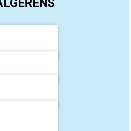
ALGERENS