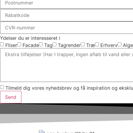
Ydelser du er interesseret i
Fliser
Facade
Tag
Tagrender
Træ
Erhverv
Alge
Tilmeld dig vores nyhedsbrev og få inspiration og eksklus
Send