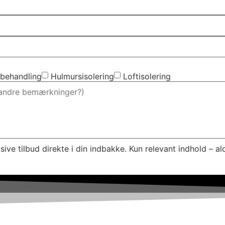
behandling
Hulmursisolering
Loftisolering
ive tilbud direkte i din indbakke. Kun relevant indhold – al