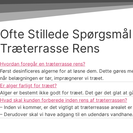
Ofte Stillede Spørgsmål
Træterrasse Rens
Hvordan foregår en træterrasse rens?
Først desinficeres algerne for at løsne dem. Dette gøres me
når belægningen er tør, imprægnerer vi træet.
Er alger farligt for træet?
Alger er bestemt ikke godt for træet. Det gør det glat at g
Hvad skal kunden forberede inden rens af træterrassen?
– Inden vi kommer, er det vigtigt at træterreasse arealet e
– Derudover skal vi have adgang til en udendørs vandhane.