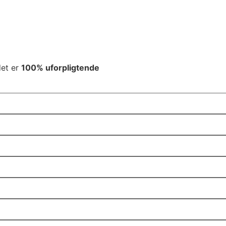
det er
100% uforpligtende