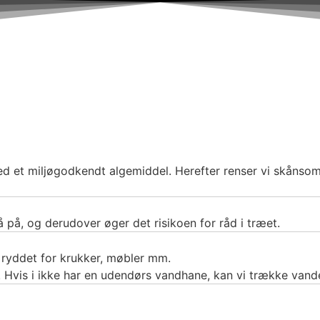
d et miljøgodkendt algemiddel. Herefter renser vi skånsomt 
å på, og derudover øger det risikoen for råd i træet.
r ryddet for krukker, møbler mm.
 Hvis i ikke har en udendørs vandhane, kan vi trække vande