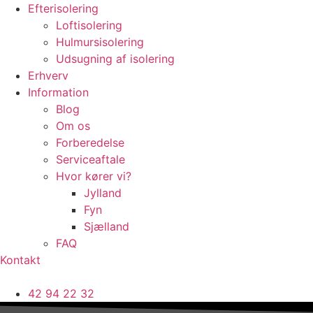
Efterisolering
Loftisolering
Hulmursisolering
Udsugning af isolering
Erhverv
Information
Blog
Om os
Forberedelse
Serviceaftale
Hvor kører vi?
Jylland
Fyn
Sjælland
FAQ
Kontakt
42 94 22 32