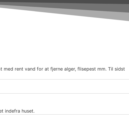
med rent vand for at fjerne alger, flisepest mm. Til sidst
t indefra huset.