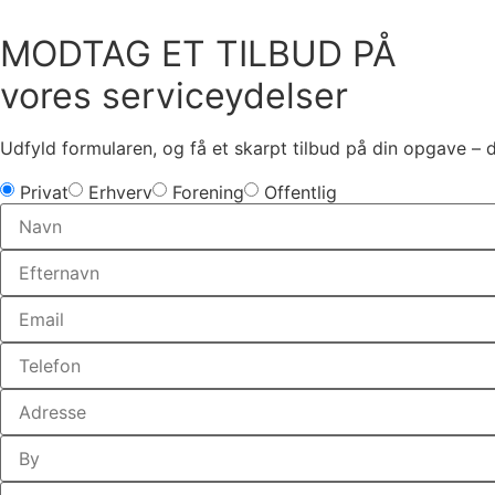
MODTAG ET TILBUD PÅ
vores serviceydelser
Udfyld formularen, og få et skarpt tilbud på din opgave – 
Privat
Erhverv
Forening
Offentlig