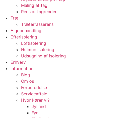
Maling af tag
Rens af tagrender
Træ
Træterrasserens
Algebehandling
Efterisolering
Loftisolering
Hulmursisolering
Udsugning af isolering
Erhverv
Information
Blog
Om os
Forberedelse
Serviceaftale
Hvor kører vi?
Jylland
Fyn