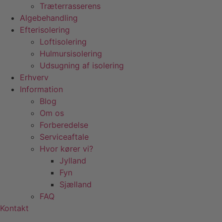
Træterrasserens
Algebehandling
Efterisolering
Loftisolering
Hulmursisolering
Udsugning af isolering
Erhverv
Information
Blog
Om os
Forberedelse
Serviceaftale
Hvor kører vi?
Jylland
Fyn
Sjælland
FAQ
Kontakt