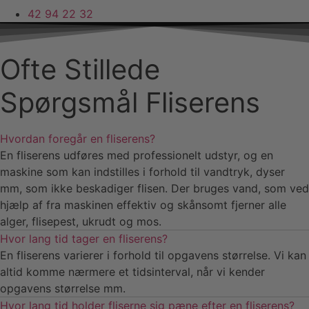
42 94 22 32
Ofte Stillede
Spørgsmål Fliserens
Hvordan foregår en fliserens?
En fliserens udføres med professionelt udstyr, og en
maskine som kan indstilles i forhold til vandtryk, dyser
mm, som ikke beskadiger flisen. Der bruges vand, som ved
hjælp af fra maskinen effektiv og skånsomt fjerner alle
alger, flisepest, ukrudt og mos.
Hvor lang tid tager en fliserens?
En fliserens varierer i forhold til opgavens størrelse. Vi kan
altid komme nærmere et tidsinterval, når vi kender
opgavens størrelse mm.
Hvor lang tid holder fliserne sig pæne efter en fliserens?