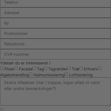
Ydelser du er interesseret i
Fliser
Facade
Tag
Tagrender
Træ
Erhverv
Algebehandling
Hulmursisolering
Loftisolering