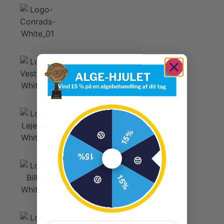
15%
😔
15%
😔
15%
😔