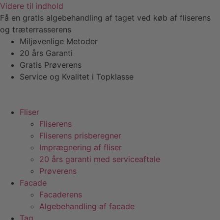
Videre til indhold
Få en gratis algebehandling af taget ved køb af fliserens
og træterrasserens
Miljøvenlige Metoder
20 års Garanti
Gratis Prøverens
Service og Kvalitet i Topklasse
4,9 ud af 5
Trustpilot
Fliser
Fliserens
Fliserens prisberegner
Imprægnering af fliser
20 års garanti med serviceaftale
Prøverens
Facade
Facaderens
Algebehandling af facade
Tag