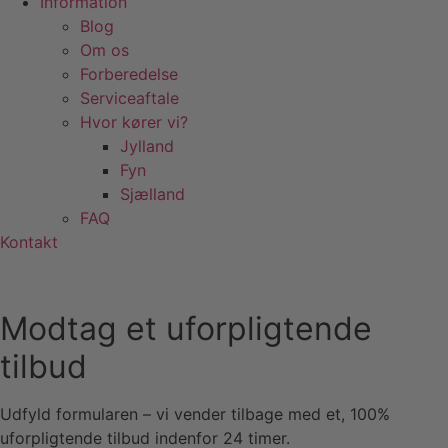
Information
Blog
Om os
Forberedelse
Serviceaftale
Hvor kører vi?
Jylland
Fyn
Sjælland
FAQ
Kontakt
Modtag et uforpligtende
tilbud
Udfyld formularen – vi vender tilbage med et, 100%
uforpligtende tilbud indenfor 24 timer.