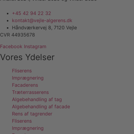
+45 42 94 22 32
kontakt@vejle-algerens.dk
Håndværkervej 8, 7120 Vejle
CVR 44935678
Facebook
Instagram
Vores Ydelser
Fliserens
Imprægnering
Facaderens
Træterrasserens
Algebehandling af tag
Algebehandling af facade
Rens af tagrender
Fliserens
Imprægnering