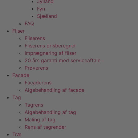
Jylland
Fyn
Sjælland
FAQ
Fliser
Fliserens
Fliserens prisberegner
Imprægnering af fliser
20 års garanti med serviceaftale
Prøverens
Facade
Facaderens
Algebehandling af facade
Tag
Tagrens
Algebehandling af tag
Maling af tag
Rens af tagrender
Træ