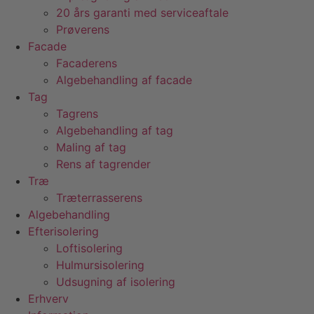
20 års garanti med serviceaftale
Prøverens
Facade
Facaderens
Algebehandling af facade
Tag
Tagrens
Algebehandling af tag
Maling af tag
Rens af tagrender
Træ
Træterrasserens
Algebehandling
Efterisolering
Loftisolering
Hulmursisolering
Udsugning af isolering
Erhverv