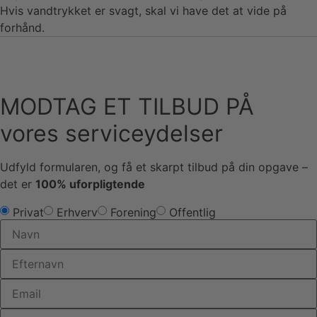
Hvis vandtrykket er svagt, skal vi have det at vide på
forhånd.
MODTAG ET TILBUD PÅ
vores serviceydelser
Udfyld formularen, og få et skarpt tilbud på din opgave –
det er
100% uforpligtende
Privat
Erhverv
Forening
Offentlig