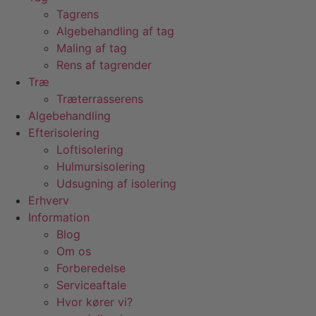
Tagrens
Algebehandling af tag
Maling af tag
Rens af tagrender
Træ
Træterrasserens
Algebehandling
Efterisolering
Loftisolering
Hulmursisolering
Udsugning af isolering
Erhverv
Information
Blog
Om os
Forberedelse
Serviceaftale
Hvor kører vi?