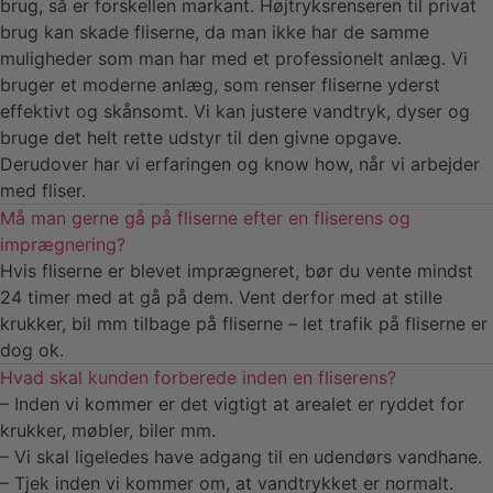
brug, så er forskellen markant. Højtryksrenseren til privat
brug kan skade fliserne, da man ikke har de samme
muligheder som man har med et professionelt anlæg. Vi
bruger et moderne anlæg, som renser fliserne yderst
effektivt og skånsomt. Vi kan justere vandtryk, dyser og
bruge det helt rette udstyr til den givne opgave.
Derudover har vi erfaringen og know how, når vi arbejder
med fliser.
Må man gerne gå på fliserne efter en fliserens og
imprægnering?
Hvis fliserne er blevet imprægneret, bør du vente mindst
24 timer med at gå på dem. Vent derfor med at stille
krukker, bil mm tilbage på fliserne – let trafik på fliserne er
dog ok.
Hvad skal kunden forberede inden en fliserens?
– Inden vi kommer er det vigtigt at arealet er ryddet for
krukker, møbler, biler mm.
– Vi skal ligeledes have adgang til en udendørs vandhane.
– Tjek inden vi kommer om, at vandtrykket er normalt.