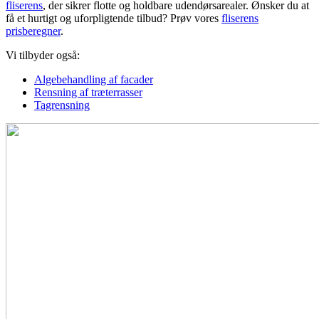
fliserens
, der sikrer flotte og holdbare udendørsarealer. Ønsker du at
få et hurtigt og uforpligtende tilbud? Prøv vores
fliserens
prisberegner
.
Vi tilbyder også:
Algebehandling af facader
Rensning af træterrasser
Tagrensning