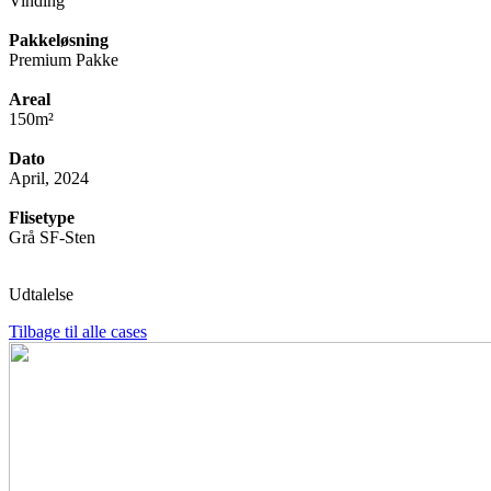
Vinding
Pakkeløsning
Premium Pakke
Areal
150m²
Dato
April, 2024
Flisetype
Grå SF-Sten
Udtalelse
Tilbage til alle cases