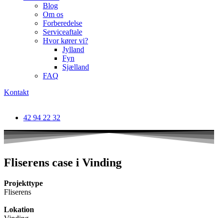
Blog
Om os
Forberedelse
Serviceaftale
Hvor kører vi?
Jylland
Fyn
Sjælland
FAQ
Kontakt
42 94 22 32
Fliserens case i Vinding
Projekttype
Fliserens
Lokation