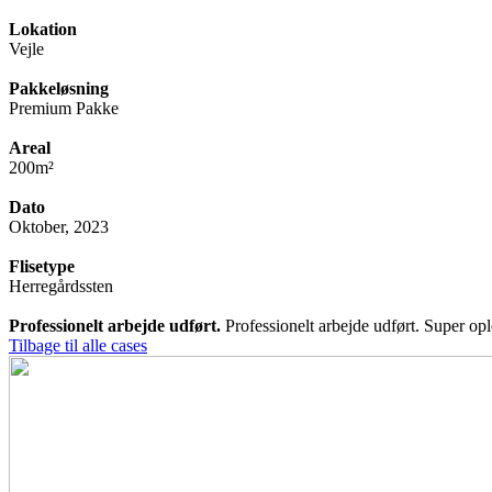
Lokation
Vejle
Pakkeløsning
Premium Pakke
Areal
200m²
Dato
Oktober, 2023
Flisetype
Herregårdssten
Professionelt arbejde udført.
Professionelt arbejde udført. Super op
Tilbage til alle cases