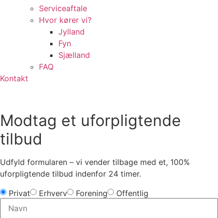
Serviceaftale
Hvor kører vi?
Jylland
Fyn
Sjælland
FAQ
Kontakt
Modtag et uforpligtende
tilbud
Udfyld formularen – vi vender tilbage med et, 100%
uforpligtende tilbud indenfor 24 timer.
Privat
Erhverv
Forening
Offentlig