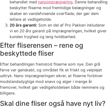
behandlet med
nanoimprægnering.
Denne behandling
beskytter fliserne mod fremtidige belægninger og
skaber en vandafvisende overflade, der gør dem
lettere at vedligeholde.
20 års garanti:
Som en del af Pro Pakken inkluderer
vi en
20 års garanti
på imprægneringen, hvilket giver
kunden tryghed og lang holdbarhed.
Efter fliserensen – rene og
beskyttede fliser
Efter behandlingen fremstod fliserne som nye. Den grå
farve var genskabt, og området fik et friskt og velplejet
udtryk. Nano imprægneringen sikrer, at fliserne forbliver
modstandsdygtige mod snavs og alger i mange år
fremover, hvilket gør vedligeholdelsen både nemmere og
billigere.
Skal dine fliser også have nyt liv?