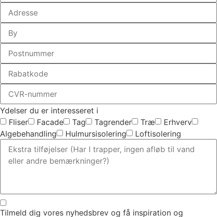
Ydelser du er interesseret i
Fliser
Facade
Tag
Tagrender
Træ
Erhverv
Algebehandling
Hulmursisolering
Loftisolering
Tilmeld dig vores nyhedsbrev og få inspiration og