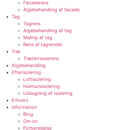
Facaderens
Algebehandling af facade
Tag
Tagrens
Algebehandling af tag
Maling af tag
Rens af tagrender
Træ
Træterrasserens
Algebehandling
Efterisolering
Loftisolering
Hulmursisolering
Udsugning af isolering
Erhverv
Information
Blog
Om os
Forberedelse