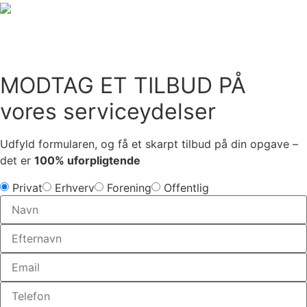
MODTAG ET TILBUD PÅ
vores serviceydelser
Udfyld formularen, og få et skarpt tilbud på din opgave –
det er
100% uforpligtende
Privat
Erhverv
Forening
Offentlig