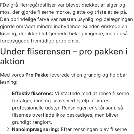
FDe grå Herregårdsfliser var blevet dækket af alger og
mos, der gjorde fliserne mørke, glatte og triste at se på.
Den oprindelige farve var næsten usynlig, og belægningen
gjorde området mindre indbydende. Kunden ønskede en
løsning, der ikke blot fjernede belægningerne, men også
forebyggede fremtidige problemer.
Under fliserensen – pro pakken i
aktion
Med vores
Pro Pakke
leverede vi en grundig og holdbar
løsning:
Effektiv fliserens:
Vi startede med at rense fliserne
for alger, mos og snavs ved hjælp af vores
professionelle udstyr. Rensningen er skånsom, så
flisernes overflade ikke beskadiges, men bliver
grundigt rengjort.
Nanoimprægnering:
Efter rensningen blev fliserne