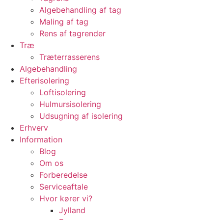
Algebehandling af tag
Maling af tag
Rens af tagrender
Træ
Træterrasserens
Algebehandling
Efterisolering
Loftisolering
Hulmursisolering
Udsugning af isolering
Erhverv
Information
Blog
Om os
Forberedelse
Serviceaftale
Hvor kører vi?
Jylland