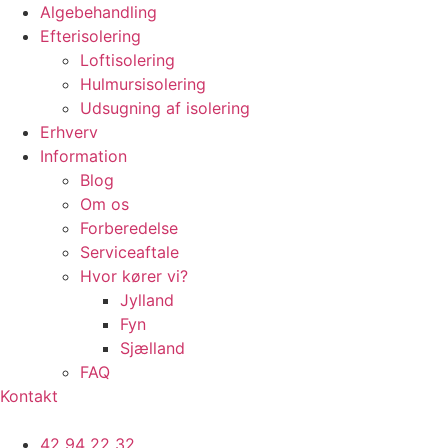
Algebehandling
Efterisolering
Loftisolering
Hulmursisolering
Udsugning af isolering
Erhverv
Information
Blog
Om os
Forberedelse
Serviceaftale
Hvor kører vi?
Jylland
Fyn
Sjælland
FAQ
Kontakt
42 94 22 32