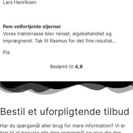
Lars Henriksen
Fem velfortjente stjerner
Vores træterrasse blev renset, algebehandlet og
imprægneret. Tak til Rasmus for det fine resultat…
Pia
Bedømt til
4,9
Bestil et uforpligtende tilbud
Har du spørgsmål eller brug for mere information? Vi er
klar til at besvare alle dine spørgsmål og give dig den