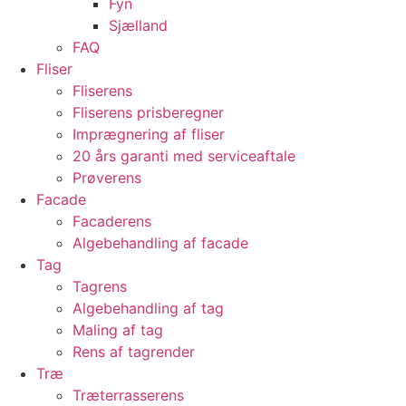
Fyn
Sjælland
FAQ
Fliser
Fliserens
Fliserens prisberegner
Imprægnering af fliser
20 års garanti med serviceaftale
Prøverens
Facade
Facaderens
Algebehandling af facade
Tag
Tagrens
Algebehandling af tag
Maling af tag
Rens af tagrender
Træ
Træterrasserens